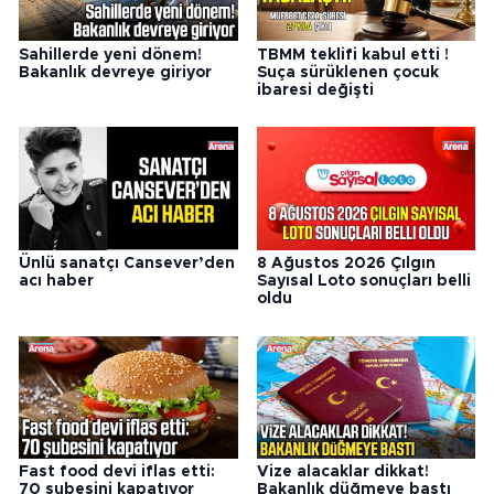
Sahillerde yeni dönem!
TBMM teklifi kabul etti !
Bakanlık devreye giriyor
Suça sürüklenen çocuk
ibaresi değişti
Ünlü sanatçı Cansever’den
8 Ağustos 2026 Çılgın
acı haber
Sayısal Loto sonuçları belli
oldu
Fast food devi iflas etti:
Vize alacaklar dikkat!
70 şubesini kapatıyor
Bakanlık düğmeye bastı