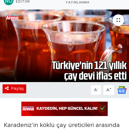
EDITÖR
YAYINLANMA
Paylaş
-
+
A
A
Karadeniz’in köklü çay üreticileri arasında