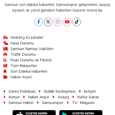
Samsun son dakika haberleri, Samsunspor gelişmeleri, asayiş,
siyaset ve yerel gündem haberleri Gazete Arena’da.
Nöbetçi Eczaneler
Hava Durumu
Samsun Namaz Vakitleri
Trafik Durumu
Puan Durumu ve Fikstür
Tüm Manşetler
Son Dakika Haberleri
Haber Arşivi
Çerez Politikası
Gizlilik Sözleşmesi
İletişim
Künye
Haber Arşivi
Asayiş
Kültür-Sanat
Samsun Haber
Samsunspor
TV- Magazin