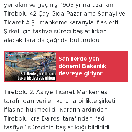
yer alan ve geçmişi 1905 yılına uzanan
Tirebolu 42 Çay Gıda Pazarlama Sanayi ve
Ticaret A.Ş., mahkeme kararıyla iflas etti.
Şirket için tasfiye süreci başlatılırken,
alacaklılara da çağrıda bulunuldu.
Sahillerde yeni
dönem! Bakanlık
devreye giriyor
Tirebolu 2. Asliye Ticaret Mahkemesi
tarafından verilen kararla birlikte şirketin
iflasına hükmedildi. Kararın ardından
Tirebolu İcra Dairesi tarafından “adi
tasfiye” sürecinin başlatıldığı bildirildi.