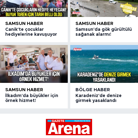
SAMSUN HABER
SAMSUN HABER
Canik'te çocuklar
Samsun'da gök gürültülü
hediyelerine kavuşuyor
sağanak alarmı!
SAMSUN HABER
BÖLGE HABER
İlkadım'da büyükler için
Karadeniz'de denize
örnek hizmet!
girmek yasaklandı