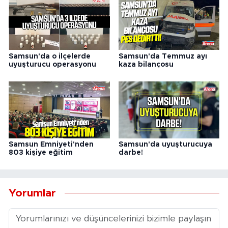
Samsun'da o ilçelerde
Samsun'da Temmuz ayı
uyuşturucu operasyonu
kaza bilançosu
Samsun Emniyeti'nden
Samsun'da uyuşturucuya
803 kişiye eğitim
darbe!
Yorumlar