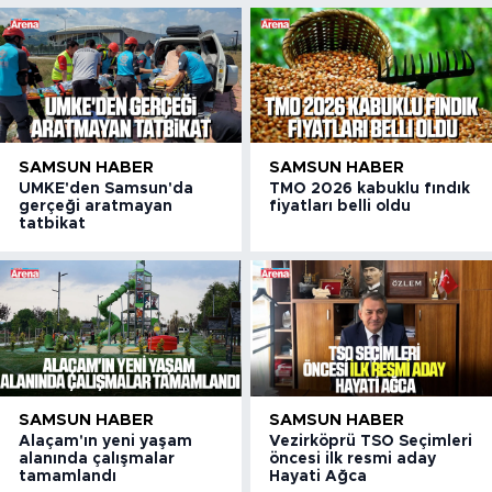
SAMSUN HABER
SAMSUN HABER
UMKE'den Samsun'da
TMO 2026 kabuklu fındık
gerçeği aratmayan
fiyatları belli oldu
tatbikat
SAMSUN HABER
SAMSUN HABER
Alaçam'ın yeni yaşam
Vezirköprü TSO Seçimleri
alanında çalışmalar
öncesi ilk resmi aday
tamamlandı
Hayati Ağca