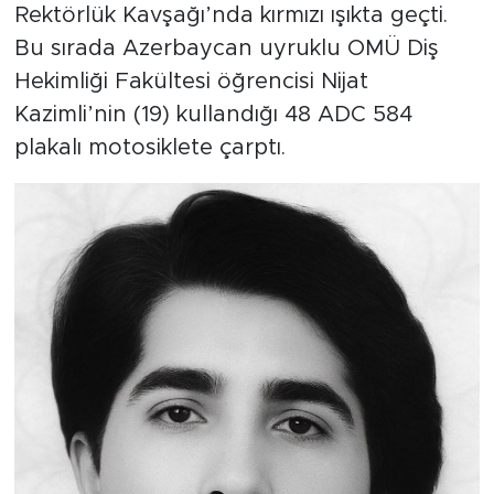
Rektörlük Kavşağı’nda kırmızı ışıkta geçti.
Bu sırada Azerbaycan uyruklu OMÜ Diş
Hekimliği Fakültesi öğrencisi Nijat
Kazimli’nin (19) kullandığı 48 ADC 584
plakalı motosiklete çarptı.