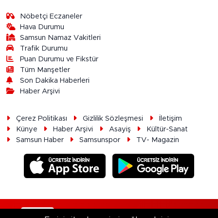
Nöbetçi Eczaneler
Hava Durumu
Samsun Namaz Vakitleri
Trafik Durumu
Puan Durumu ve Fikstür
Tüm Manşetler
Son Dakika Haberleri
Haber Arşivi
Çerez Politikası
Gizlilik Sözleşmesi
İletişim
Künye
Haber Arşivi
Asayiş
Kültür-Sanat
Samsun Haber
Samsunspor
TV- Magazin
RSS
Copyright © 2026. Her hakkı saklıdır.