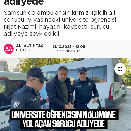
adliyede
Samsun’da ambulansın kırmızı ışık ihlali
sonucu 19 yaşındaki üniversite öğrencisi
Nijat Kazimli hayatını kaybetti, sürücü
adliyeye sevk edildi.
ALI ALTINTAŞ
31.10.2025 - 12:08
EDITÖR
YAYINLANMA