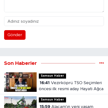
Gönder
Son Haberler
Samsun Haber
16:41
Vezirköprü TSO Seçimleri
öncesi ilk resmi aday Hayati Ağca
Samsun Haber
15:59
Alaçam'ın yeni yaşam