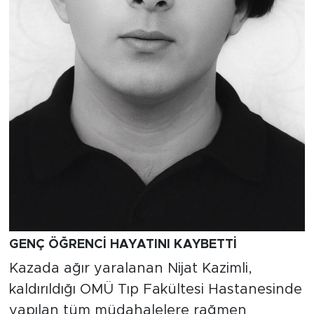
GENÇ ÖĞRENCİ HAYATINI KAYBETTİ
Kazada ağır yaralanan Nijat Kazimli,
kaldırıldığı OMÜ Tıp Fakültesi Hastanesinde
yapılan tüm müdahalelere rağmen