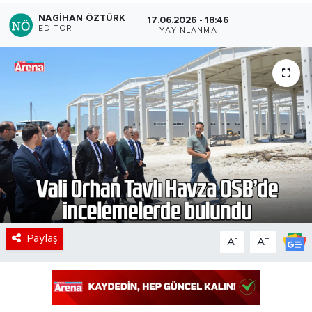
NAGIHAN ÖZTÜRK
17.06.2026 - 18:46
EDITÖR
YAYINLANMA
Paylaş
-
+
A
A