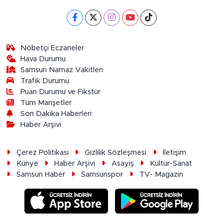
Nöbetçi Eczaneler
Hava Durumu
Samsun Namaz Vakitleri
Trafik Durumu
Puan Durumu ve Fikstür
Tüm Manşetler
Son Dakika Haberleri
Haber Arşivi
Çerez Politikası
Gizlilik Sözleşmesi
İletişim
Künye
Haber Arşivi
Asayiş
Kültür-Sanat
Samsun Haber
Samsunspor
TV- Magazin