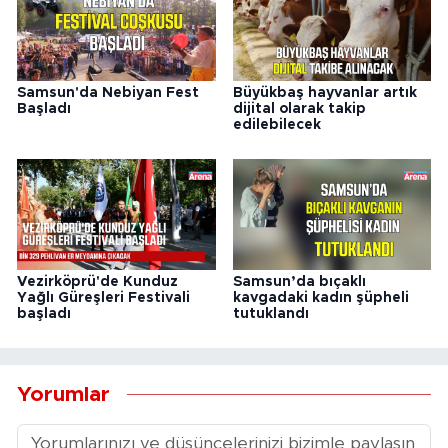
Samsun'da Nebiyan Fest
Büyükbaş hayvanlar artık
Başladı
dijital olarak takip
edilebilecek
Vezirköprü'de Kunduz
Samsun’da bıçaklı
Yağlı Güreşleri Festivali
kavgadaki kadın şüpheli
başladı
tutuklandı
Yorumlar