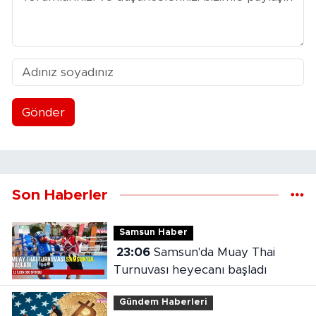
Gönder
Son Haberler
Samsun Haber
23:06
Samsun'da Muay Thai
Turnuvası heyecanı başladı
Gündem Haberleri