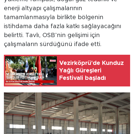
enerji altyapı çalışmalarının
tamamlanmasıyla birlikte bölgenin
istihdama daha fazla katkı sağlayacağını
belirtti. Tavlı, OSB’nin gelişimi için
çalışmaların sürdüğünü ifade etti.
Vezirköprü'de Kunduz
Yağlı Güreşleri
Festivali başladı