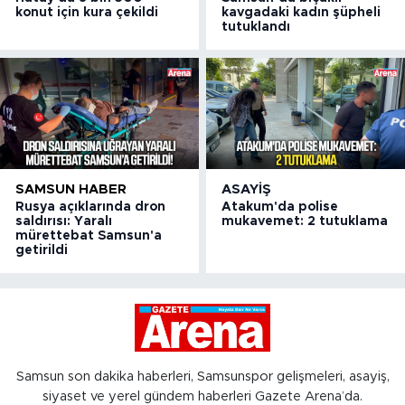
konut için kura çekildi
kavgadaki kadın şüpheli
tutuklandı
SAMSUN HABER
ASAYIŞ
Rusya açıklarında dron
Atakum'da polise
saldırısı: Yaralı
mukavemet: 2 tutuklama
mürettebat Samsun'a
getirildi
Samsun son dakika haberleri, Samsunspor gelişmeleri, asayiş,
siyaset ve yerel gündem haberleri Gazete Arena’da.