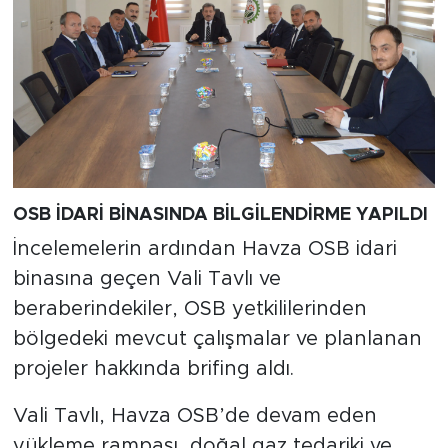
OSB İDARİ BİNASINDA BİLGİLENDİRME YAPILDI
İncelemelerin ardından Havza OSB idari
binasına geçen Vali Tavlı ve
beraberindekiler, OSB yetkililerinden
bölgedeki mevcut çalışmalar ve planlanan
projeler hakkında brifing aldı.
Vali Tavlı, Havza OSB’de devam eden
yükleme rampası, doğal gaz tedariki ve