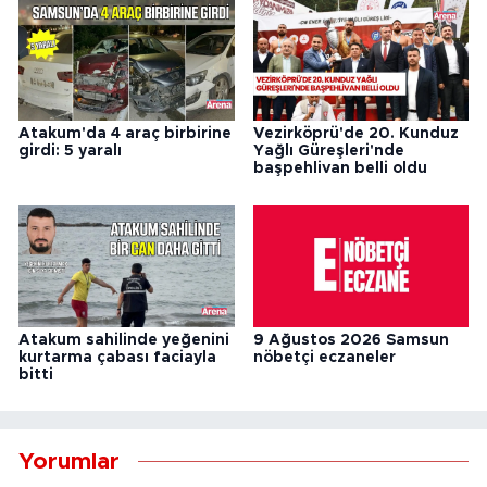
Atakum'da 4 araç birbirine
Vezirköprü'de 20. Kunduz
girdi: 5 yaralı
Yağlı Güreşleri'nde
başpehlivan belli oldu
Atakum sahilinde yeğenini
9 Ağustos 2026 Samsun
kurtarma çabası faciayla
nöbetçi eczaneler
bitti
Yorumlar