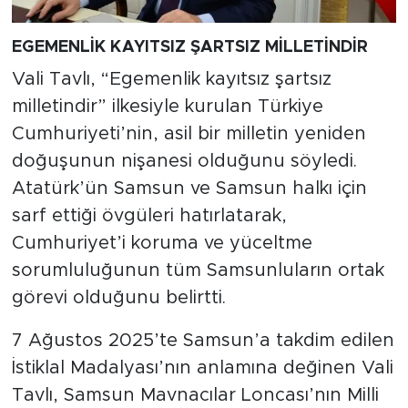
EGEMENLİK KAYITSIZ ŞARTSIZ MİLLETİNDİR
Vali Tavlı, “Egemenlik kayıtsız şartsız
milletindir” ilkesiyle kurulan Türkiye
Cumhuriyeti’nin, asil bir milletin yeniden
doğuşunun nişanesi olduğunu söyledi.
Atatürk’ün Samsun ve Samsun halkı için
sarf ettiği övgüleri hatırlatarak,
Cumhuriyet’i koruma ve yüceltme
sorumluluğunun tüm Samsunluların ortak
görevi olduğunu belirtti.
7 Ağustos 2025’te Samsun’a takdim edilen
İstiklal Madalyası’nın anlamına değinen Vali
Tavlı, Samsun Mavnacılar Loncası’nın Milli