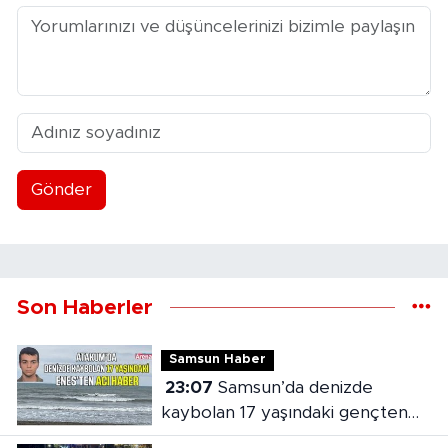
Gönder
Son Haberler
Samsun Haber
23:07
Samsun’da denizde
kaybolan 17 yaşındaki gençten
acı haber