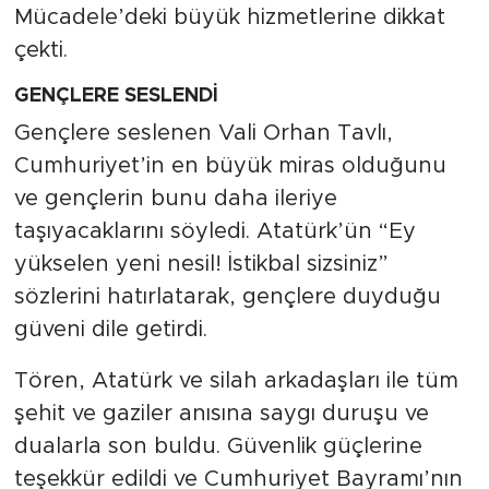
Mücadele’deki büyük hizmetlerine dikkat
çekti.
GENÇLERE SESLENDİ
Gençlere seslenen Vali Orhan Tavlı,
Cumhuriyet’in en büyük miras olduğunu
ve gençlerin bunu daha ileriye
taşıyacaklarını söyledi. Atatürk’ün “Ey
yükselen yeni nesil! İstikbal sizsiniz”
sözlerini hatırlatarak, gençlere duyduğu
güveni dile getirdi.
Tören, Atatürk ve silah arkadaşları ile tüm
şehit ve gaziler anısına saygı duruşu ve
dualarla son buldu. Güvenlik güçlerine
teşekkür edildi ve Cumhuriyet Bayramı’nın