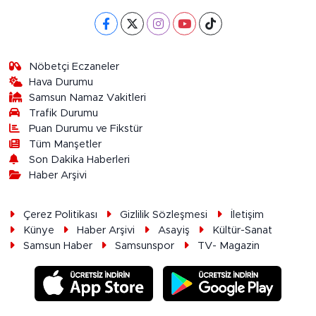
Nöbetçi Eczaneler
Hava Durumu
Samsun Namaz Vakitleri
Trafik Durumu
Puan Durumu ve Fikstür
Tüm Manşetler
Son Dakika Haberleri
Haber Arşivi
Çerez Politikası
Gizlilik Sözleşmesi
İletişim
Künye
Haber Arşivi
Asayiş
Kültür-Sanat
Samsun Haber
Samsunspor
TV- Magazin