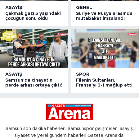
ASAYIŞ
GENEL
Çakmak gazı 5 yaşındaki
Suriye ve Rusya arasında
çocuğun sonu oldu
mutabakat imzalandı
ASAYIŞ
SPOR
Samsun'da cinayetin
Filenin Sultanları,
perde arkası ortaya çıktı!
Fransa'yı 3-1 mağlup etti
Samsun son dakika haberleri, Samsunspor gelişmeleri, asayiş,
siyaset ve yerel gündem haberleri Gazete Arena’da.