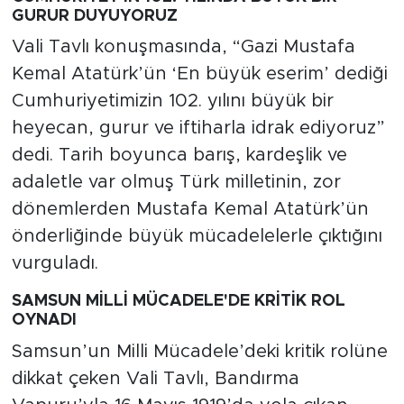
GURUR DUYUYORUZ
Vali Tavlı konuşmasında, “Gazi Mustafa
Kemal Atatürk’ün ‘En büyük eserim’ dediği
Cumhuriyetimizin 102. yılını büyük bir
heyecan, gurur ve iftiharla idrak ediyoruz”
dedi. Tarih boyunca barış, kardeşlik ve
adaletle var olmuş Türk milletinin, zor
dönemlerden Mustafa Kemal Atatürk’ün
önderliğinde büyük mücadelelerle çıktığını
vurguladı.
SAMSUN MİLLİ MÜCADELE'DE KRİTİK ROL
OYNADI
Samsun’un Milli Mücadele’deki kritik rolüne
dikkat çeken Vali Tavlı, Bandırma