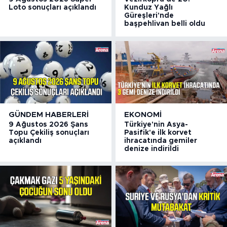
Loto sonuçları açıklandı
Kunduz Yağlı
Güreşleri'nde
başpehlivan belli oldu
GÜNDEM HABERLERI
EKONOMI
9 Ağustos 2026 Şans
Türkiye'nin Asya-
Topu Çekiliş sonuçları
Pasifik'e ilk korvet
açıklandı
ihracatında gemiler
denize indirildi