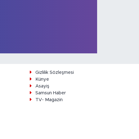
ı
Gizlilik Sözleşmesi
Künye
Asayiş
Samsun Haber
TV- Magazin