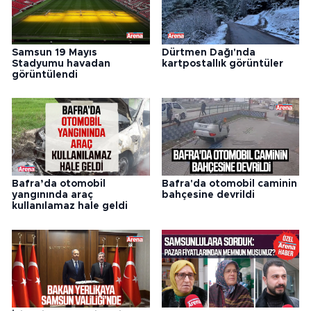
Samsun 19 Mayıs
Dürtmen Dağı'nda
Stadyumu havadan
kartpostallık görüntüler
görüntülendi
Bafra’da otomobil
Bafra'da otomobil caminin
yangınında araç
bahçesine devrildi
kullanılamaz hale geldi