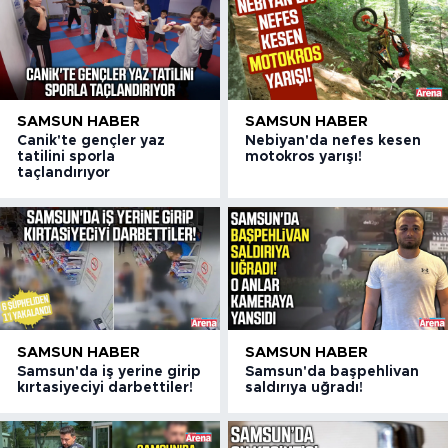
SAMSUN HABER
SAMSUN HABER
Canik'te gençler yaz
Nebiyan'da nefes kesen
tatilini sporla
motokros yarışı!
taçlandırıyor
SAMSUN HABER
SAMSUN HABER
Samsun'da iş yerine girip
Samsun'da başpehlivan
kırtasiyeciyi darbettiler!
saldırıya uğradı!