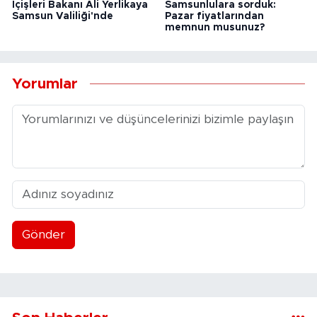
İçişleri Bakanı Ali Yerlikaya
Samsunlulara sorduk:
Samsun Valiliği'nde
Pazar fiyatlarından
memnun musunuz?
Yorumlar
Gönder