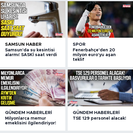
SAMSUN HABER
SPOR
Samsun'da su kesintisi
Fenerbahçe'den 20
alarmı! SASKİ saat verdi
milyon euro'yu aşan
teklif
GÜNDEM HABERLERI
GÜNDEM HABERLERI
Milyonlarca memur
TSE 129 personel alacak!
emeklisini ilgilendiriyor!