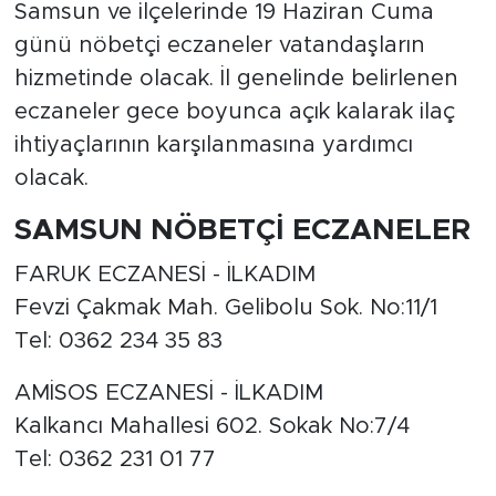
Samsun ve ilçelerinde 19 Haziran Cuma
günü nöbetçi eczaneler vatandaşların
hizmetinde olacak. İl genelinde belirlenen
eczaneler gece boyunca açık kalarak ilaç
ihtiyaçlarının karşılanmasına yardımcı
olacak.
SAMSUN NÖBETÇİ ECZANELER
FARUK ECZANESİ - İLKADIM
Fevzi Çakmak Mah. Gelibolu Sok. No:11/1
Tel: 0362 234 35 83
AMİSOS ECZANESİ - İLKADIM
Kalkancı Mahallesi 602. Sokak No:7/4
Tel: 0362 231 01 77