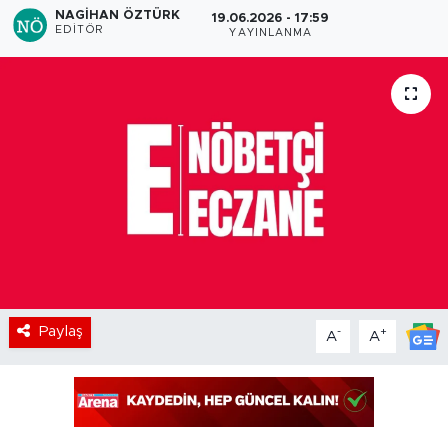
NAGIHAN ÖZTÜRK
19.06.2026 - 17:59
EDITÖR
YAYINLANMA
Paylaş
-
+
A
A