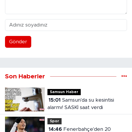
Gönder
Son Haberler
Samsun Haber
15:01
Samsun'da su kesintisi
alarmı! SASKİ saat verdi
Spor
14:46
Fenerbahçe'den 20