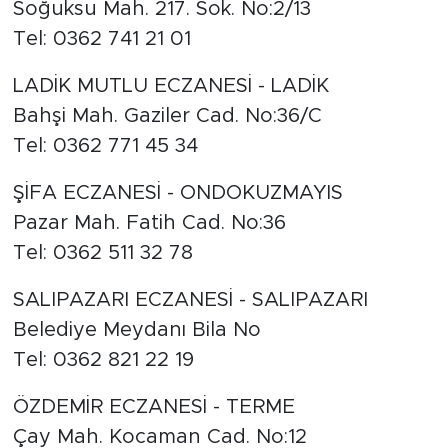
Soğuksu Mah. 217. Sok. No:2/13
Tel: 0362 741 21 01
LADİK MUTLU ECZANESİ - LADİK
Bahşi Mah. Gaziler Cad. No:36/C
Tel: 0362 771 45 34
ŞİFA ECZANESİ - ONDOKUZMAYIS
Pazar Mah. Fatih Cad. No:36
Tel: 0362 511 32 78
SALIPAZARI ECZANESİ - SALIPAZARI
Belediye Meydanı Bila No
Tel: 0362 821 22 19
ÖZDEMİR ECZANESİ - TERME
Çay Mah. Kocaman Cad. No:12