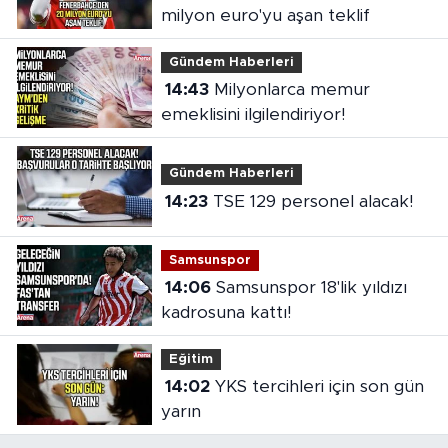
milyon euro'yu aşan teklif
Gündem Haberleri
14:43
Milyonlarca memur
emeklisini ilgilendiriyor!
Gündem Haberleri
14:23
TSE 129 personel alacak!
Samsunspor
14:06
Samsunspor 18'lik yıldızı
kadrosuna kattı!
Eğitim
14:02
YKS tercihleri için son gün
yarın