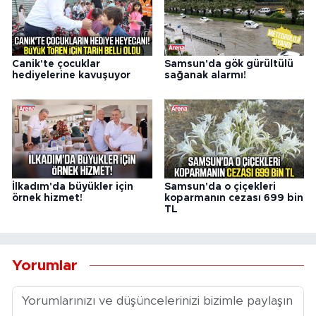
Canik'te çocuklar
Samsun'da gök gürültülü
hediyelerine kavuşuyor
sağanak alarmı!
İlkadım'da büyükler için
Samsun'da o çiçekleri
örnek hizmet!
koparmanın cezası 699 bin
TL
Yorumlar