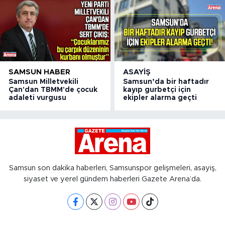
SAMSUN HABER
ASAYIŞ
Samsun Milletvekili
Samsun’da bir haftadır
Çan'dan TBMM'de çocuk
kayıp gurbetçi için
adaleti vurgusu
ekipler alarma geçti
Samsun son dakika haberleri, Samsunspor gelişmeleri, asayiş,
siyaset ve yerel gündem haberleri Gazete Arena’da.