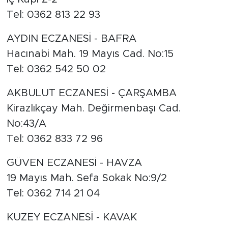
Tel: 0362 813 22 93
AYDIN ECZANESİ - BAFRA
Hacınabi Mah. 19 Mayıs Cad. No:15
Tel: 0362 542 50 02
AKBULUT ECZANESİ - ÇARŞAMBA
Kirazlıkçay Mah. Değirmenbaşı Cad.
No:43/A
Tel: 0362 833 72 96
GÜVEN ECZANESİ - HAVZA
19 Mayıs Mah. Sefa Sokak No:9/2
Tel: 0362 714 21 04
KUZEY ECZANESİ - KAVAK