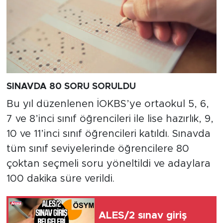
SINAVDA 80 SORU SORULDU
Bu yıl düzenlenen İOKBS’ye ortaokul 5, 6,
7 ve 8’inci sınıf öğrencileri ile lise hazırlık, 9,
10 ve 11’inci sınıf öğrencileri katıldı. Sınavda
tüm sınıf seviyelerinde öğrencilere 80
çoktan seçmeli soru yöneltildi ve adaylara
100 dakika süre verildi.
ALES/2 sınav giriş