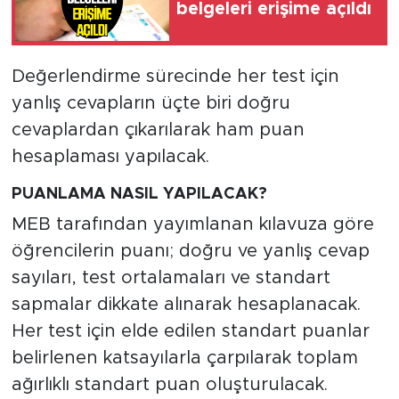
belgeleri erişime açıldı
Değerlendirme sürecinde her test için
yanlış cevapların üçte biri doğru
cevaplardan çıkarılarak ham puan
hesaplaması yapılacak.
PUANLAMA NASIL YAPILACAK?
MEB tarafından yayımlanan kılavuza göre
öğrencilerin puanı; doğru ve yanlış cevap
sayıları, test ortalamaları ve standart
sapmalar dikkate alınarak hesaplanacak.
Her test için elde edilen standart puanlar
belirlenen katsayılarla çarpılarak toplam
ağırlıklı standart puan oluşturulacak.