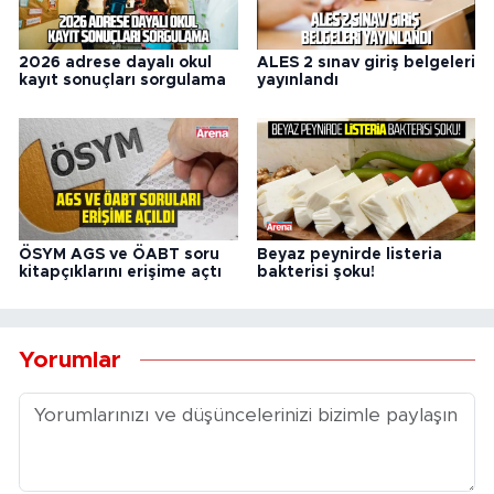
2026 adrese dayalı okul
ALES 2 sınav giriş belgeleri
kayıt sonuçları sorgulama
yayınlandı
ÖSYM AGS ve ÖABT soru
Beyaz peynirde listeria
kitapçıklarını erişime açtı
bakterisi şoku!
Yorumlar