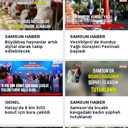
SAMSUN HABER
SAMSUN HABER
Büyükbaş hayvanlar artık
Vezirköprü'de Kunduz
dijital olarak takip
Yağlı Güreşleri Festivali
edilebilecek
başladı
GENEL
SAMSUN HABER
Hatay'da 8 bin 500
Samsun’da bıçaklı
konut için kura çekildi
kavgadaki kadın şüpheli
tutuklandı