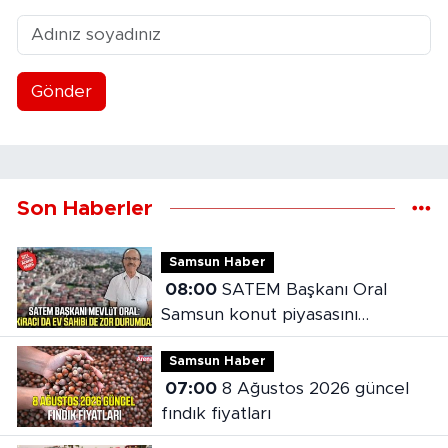
Gönder
Son Haberler
Samsun Haber
08:00
SATEM Başkanı Oral
Samsun konut piyasasını
değerlendirdi
Samsun Haber
07:00
8 Ağustos 2026 güncel
fındık fiyatları