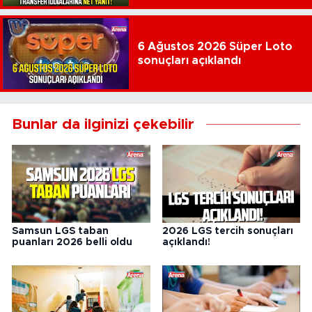
6 Ağustos 2026 Süper Loto
sonuçları açıklandı
Bunlar da ilginizi çekebilir
Samsun LGS taban
2026 LGS tercih sonuçları
puanları 2026 belli oldu
açıklandı!