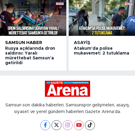
SAMSUN HABER
ASAYIŞ
Rusya açıklarında dron
Atakum'da polise
saldırısı: Yaralı
mukavemet: 2 tutuklama
mürettebat Samsun'a
getirildi
Samsun son dakika haberleri, Samsunspor gelişmeleri, asayiş,
siyaset ve yerel gündem haberleri Gazete Arena’da.