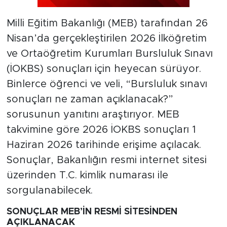
Milli Eğitim Bakanlığı (MEB) tarafından 26
Nisan’da gerçekleştirilen 2026 İlköğretim
ve Ortaöğretim Kurumları Bursluluk Sınavı
(İOKBS) sonuçları için heyecan sürüyor.
Binlerce öğrenci ve veli, “Bursluluk sınavı
sonuçları ne zaman açıklanacak?”
sorusunun yanıtını araştırıyor. MEB
takvimine göre 2026 İOKBS sonuçları 1
Haziran 2026 tarihinde erişime açılacak.
Sonuçlar, Bakanlığın resmi internet sitesi
üzerinden T.C. kimlik numarası ile
sorgulanabilecek.
SONUÇLAR MEB’İN RESMİ SİTESİNDEN
AÇIKLANACAK