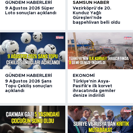
GÜNDEM HABERLERI
SAMSUN HABER
9 Ağustos 2026 Süper
Vezirköprü'de 20.
Loto sonuçları açıklandı
Kunduz Yağlı
Güreşleri'nde
başpehlivan belli oldu
GÜNDEM HABERLERI
EKONOMI
9 Ağustos 2026 Şans
Türkiye'nin Asya-
Topu Çekiliş sonuçları
Pasifik'e ilk korvet
açıklandı
ihracatında gemiler
denize indirildi