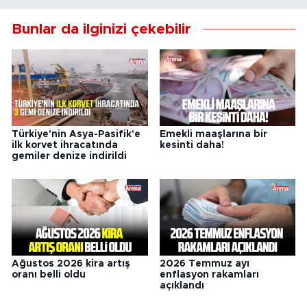
Bunlar da ilginizi çekebilir
Türkiye'nin Asya-Pasifik'e
Emekli maaşlarına bir
ilk korvet ihracatında
kesinti daha!
gemiler denize indirildi
Ağustos 2026 kira artış
2026 Temmuz ayı
oranı belli oldu
enflasyon rakamları
açıklandı