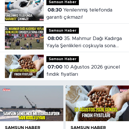
Samsun Haber
08:30
Yenilenmiş telefonda
garanti çıkmazı!
Samsun Haber
08:00
35. Mahmur Dağı Kadırga
Yayla Şenlikleri coşkuyla sona
erdi
Samsun Haber
07:00
10 Ağustos 2026 güncel
fındık fiyatları
SAMSUN HABER
SAMSUN HABER