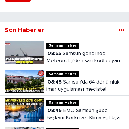
Son Haberler
Samsun Haber
08:55
Samsun genelinde
Meteoroloji'den sarı kodlu uyarı
Samsun Haber
08:45
Samsun'da 64 dönümlük
imar uygulaması mecliste!
Samsun Haber
08:45
EMO Samsun Şube
Başkanı Korkmaz: Klima açtıkça
fatura kabarıyor!