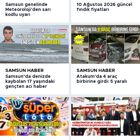
Samsun genelinde
10 Ağustos 2026 güncel
Meteoroloji'den sarı
fındık fiyatları
kodlu uyarı
SAMSUN HABER
SAMSUN HABER
Samsun’da denizde
Atakum'da 4 araç
kaybolan 17 yaşındaki
birbirine girdi: 5 yaralı
gençten acı haber