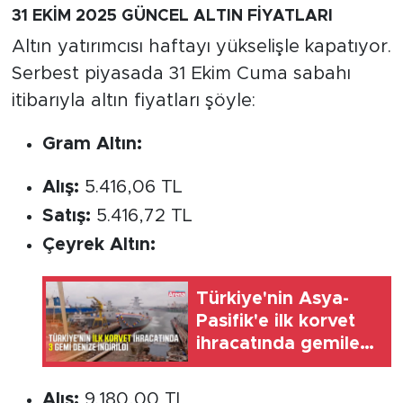
31 EKİM 2025 GÜNCEL ALTIN FİYATLARI
Altın yatırımcısı haftayı yükselişle kapatıyor.
Serbest piyasada 31 Ekim Cuma sabahı
itibarıyla altın fiyatları şöyle:
Gram Altın:
Alış:
5.416,06 TL
Satış:
5.416,72 TL
Çeyrek Altın:
Türkiye'nin Asya-
Pasifik'e ilk korvet
ihracatında gemiler
denize indirildi
Alış:
9.180,00 TL