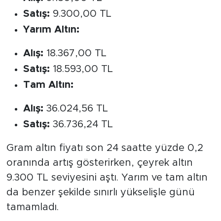
Satış:
9.300,00 TL
Yarım Altın:
Alış:
18.367,00 TL
Satış:
18.593,00 TL
Tam Altın:
Alış:
36.024,56 TL
Satış:
36.736,24 TL
Gram altın fiyatı son 24 saatte yüzde 0,2
oranında artış gösterirken, çeyrek altın
9.300 TL seviyesini aştı. Yarım ve tam altın
da benzer şekilde sınırlı yükselişle günü
tamamladı.