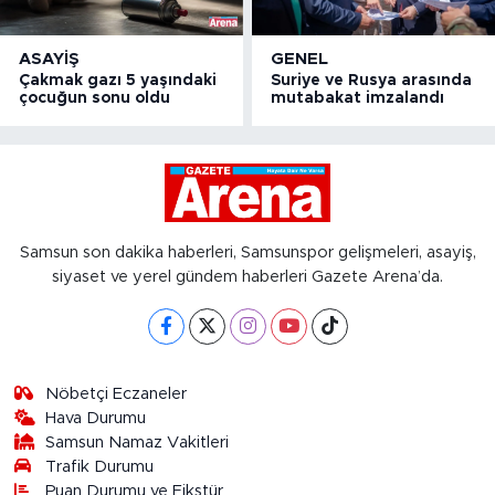
ASAYIŞ
GENEL
Çakmak gazı 5 yaşındaki
Suriye ve Rusya arasında
çocuğun sonu oldu
mutabakat imzalandı
Samsun son dakika haberleri, Samsunspor gelişmeleri, asayiş,
siyaset ve yerel gündem haberleri Gazete Arena’da.
Nöbetçi Eczaneler
Hava Durumu
Samsun Namaz Vakitleri
Trafik Durumu
Puan Durumu ve Fikstür