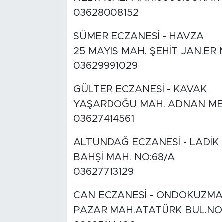
03628008152
SÜMER ECZANESİ - HAVZA
25 MAYIS MAH. ŞEHİT JAN.ER
03629991029
GÜLTER ECZANESİ - KAVAK
YAŞARDOĞU MAH. ADNAN MEN
03627414561
ALTUNDAĞ ECZANESİ - LADİK
BAHŞİ MAH. NO:68/A
03627713129
CAN ECZANESİ - ONDOKUZMA
PAZAR MAH.ATATÜRK BUL.NO: