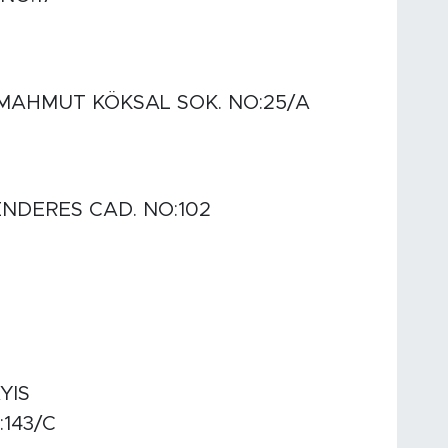
 MAHMUT KÖKSAL SOK. NO:25/A
DERES CAD. NO:102
YIS
143/C