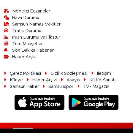
Nöbetçi Eczaneler
Hava Durumu
Samsun Namaz Vakitleri
Trafik Durumu
Puan Durumu ve Fikstür
Tüm Manşetler
Son Dakika Haberleri
Haber Arşivi
Çerez Politikası
Gizlilik Sözleşmesi
İletişim
Künye
Haber Arşivi
Asayiş
Kültür-Sanat
Samsun Haber
Samsunspor
TV- Magazin
RSS
Copyright © 2026. Her hakkı saklıdır.