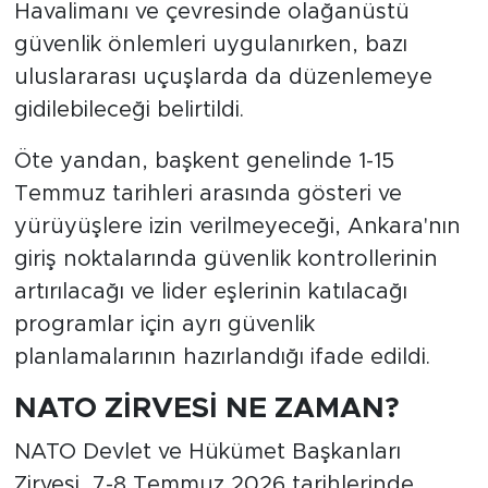
Havalimanı ve çevresinde olağanüstü
güvenlik önlemleri uygulanırken, bazı
uluslararası uçuşlarda da düzenlemeye
gidilebileceği belirtildi.
Öte yandan, başkent genelinde 1-15
Temmuz tarihleri arasında gösteri ve
yürüyüşlere izin verilmeyeceği, Ankara'nın
giriş noktalarında güvenlik kontrollerinin
artırılacağı ve lider eşlerinin katılacağı
programlar için ayrı güvenlik
planlamalarının hazırlandığı ifade edildi.
NATO ZİRVESİ NE ZAMAN?
NATO Devlet ve Hükümet Başkanları
Zirvesi, 7-8 Temmuz 2026 tarihlerinde