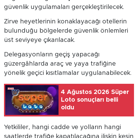
güvenlik uygulamaları gerçekleştirilecek.
Zirve heyetlerinin konaklayacağı otellerin
bulunduğu bölgelerde güvenlik önlemleri
üst seviyeye çıkarılacak.
Delegasyonların geçiş yapacağı
güzergâhlarda araç ve yaya trafiğine
yönelik geçici kısıtlamalar uygulanabilecek.
4 Ağustos 2026 Süper
Loto sonuçları belli
oldu
Yetkililer, hangi cadde ve yolların hangi
saatlerde trafiğe kapatılacağına ilişkin kesin