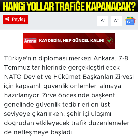
Paylaş
-
+
A
A
Türkiye'nin diplomasi merkezi Ankara, 7-8
Temmuz tarihlerinde gerçekleştirilecek
NATO Devlet ve Hükümet Başkanları Zirvesi
için kapsamlı güvenlik önlemleri almaya
hazırlanıyor. Zirve öncesinde başkent
genelinde güvenlik tedbirleri en üst
seviyeye çıkarılırken, şehir içi ulaşımı
doğrudan etkileyecek trafik düzenlemeleri
de netleşmeye başladı.