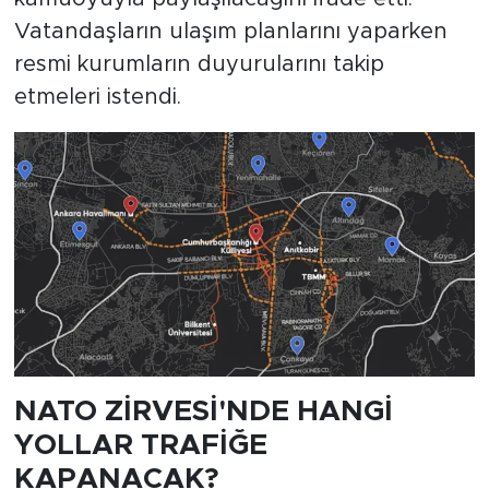
Vatandaşların ulaşım planlarını yaparken
resmi kurumların duyurularını takip
etmeleri istendi.
NATO ZİRVESİ'NDE HANGİ
YOLLAR TRAFİĞE
KAPANACAK?