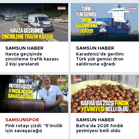
SAMSUN HABER
SAMSUN HABER
Havza geçişinde
Karadeniz'de gerilim:
zincirleme trafik kazası:
Türk yük gemisi dron
2 kişi yaralandı
saldırısına uğradı
SAMSUNSPOR
SAMSUN HABER
Fink rotayı çizdi: "5'incilik
Bafra'da 2026 fındık
için savaşacağız
yevmiyesi belli oldu