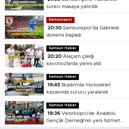
süreci masaya yatırıldı
Samsunspor
20:30
Samsunspor'da Gabriele
dönemi başladı
Samsun Haber
20:20
Alaçam çileği
kavonozlarda yerini aldı
Samsun Haber
19:45
İlkadım'da motosiklet
kazasında sürücü yaralandı
Samsun Haber
19:36
Vezirköprü'de Anadolu
Gençlik Derneği'nin yeni hizmet
binası açıldı