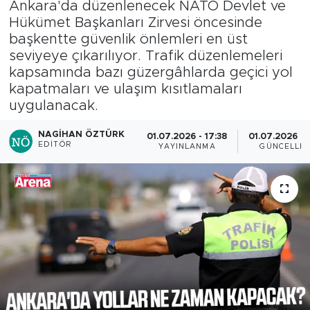
Ankara'da düzenlenecek NATO Devlet ve
Hükümet Başkanları Zirvesi öncesinde
başkentte güvenlik önlemleri en üst
seviyeye çıkarılıyor. Trafik düzenlemeleri
kapsamında bazı güzergâhlarda geçici yol
kapatmaları ve ulaşım kısıtlamaları
uygulanacak.
NAGIHAN ÖZTÜRK
01.07.2026 - 17:38
01.07.2026 - 
EDITÖR
YAYINLANMA
GÜNCELLE