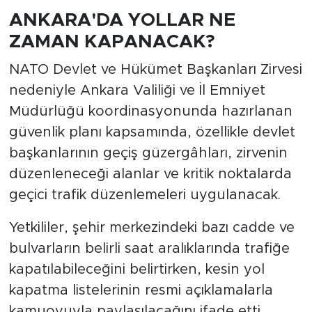
ANKARA'DA YOLLAR NE
ZAMAN KAPANACAK?
NATO Devlet ve Hükümet Başkanları Zirvesi
nedeniyle Ankara Valiliği ve İl Emniyet
Müdürlüğü koordinasyonunda hazırlanan
güvenlik planı kapsamında, özellikle devlet
başkanlarının geçiş güzergâhları, zirvenin
düzenleneceği alanlar ve kritik noktalarda
geçici trafik düzenlemeleri uygulanacak.
Yetkililer, şehir merkezindeki bazı cadde ve
bulvarların belirli saat aralıklarında trafiğe
kapatılabileceğini belirtirken, kesin yol
kapatma listelerinin resmi açıklamalarla
kamuoyuyla paylaşılacağını ifade etti.