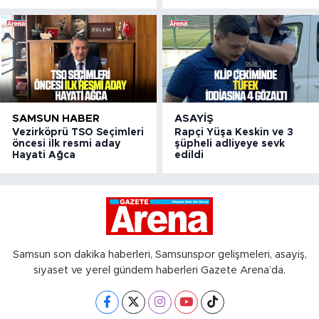
SAMSUN HABER
ASAYIŞ
Vezirköprü TSO Seçimleri
Rapçi Yüşa Keskin ve 3
öncesi ilk resmi aday
şüpheli adliyeye sevk
Hayati Ağca
edildi
Samsun son dakika haberleri, Samsunspor gelişmeleri, asayiş,
siyaset ve yerel gündem haberleri Gazete Arena’da.