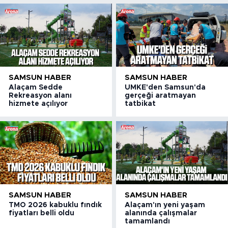
SAMSUN HABER
SAMSUN HABER
Alaçam Sedde
UMKE'den Samsun'da
Rekreasyon alanı
gerçeği aratmayan
hizmete açılıyor
tatbikat
SAMSUN HABER
SAMSUN HABER
TMO 2026 kabuklu fındık
Alaçam'ın yeni yaşam
fiyatları belli oldu
alanında çalışmalar
tamamlandı