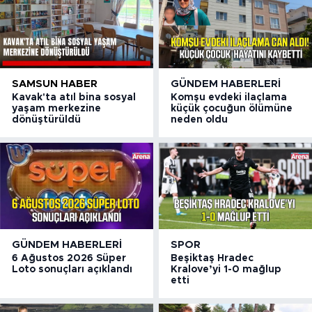
SAMSUN HABER
GÜNDEM HABERLERI
Kavak'ta atıl bina sosyal
Komşu evdeki ilaçlama
yaşam merkezine
küçük çocuğun ölümüne
dönüştürüldü
neden oldu
GÜNDEM HABERLERI
SPOR
6 Ağustos 2026 Süper
Beşiktaş Hradec
Loto sonuçları açıklandı
Kralove’yi 1-0 mağlup
etti