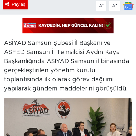
Paylaş
-
+
A
A
ASİYAD Samsun Şubesi İl Başkanı ve
ASFED Samsun İl Temsilcisi Aydın Kaya
Başkanlığında ASİYAD Samsun il binasında
gerçekleştirilen yönetim kurulu
toplantısında ilk olarak görev dağılımı
yapılarak gündem maddelerini görüşüldü.