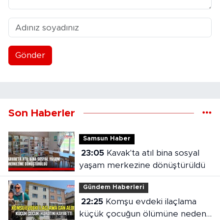
Gönder
Son Haberler
Samsun Haber
23:05
Kavak'ta atıl bina sosyal
yaşam merkezine dönüştürüldü
Gündem Haberleri
22:25
Komşu evdeki ilaçlama
küçük çocuğun ölümüne neden