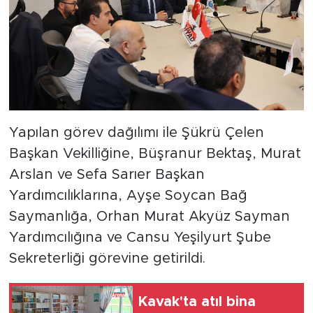
Yapılan görev dağılımı ile Şükrü Çelen
Başkan Vekilliğine, Büşranur Bektaş, Murat
Arslan ve Sefa Sarıer Başkan
Yardımcılıklarına, Ayşe Soycan Bağ
Saymanlığa, Orhan Murat Akyüz Sayman
Yardımcılığına ve Cansu Yeşilyurt Şube
Sekreterliği görevine getirildi.
Kavak'ta atıl bina