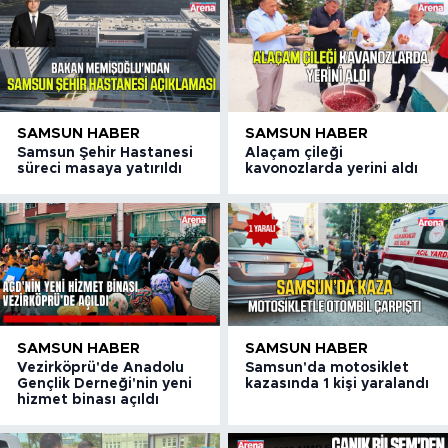
SAMSUN HABER
SAMSUN HABER
Samsun Şehir Hastanesi
Alaçam çileği
süreci masaya yatırıldı
kavonozlarda yerini aldı
SAMSUN HABER
SAMSUN HABER
Vezirköprü'de Anadolu
Samsun'da motosiklet
Gençlik Derneği'nin yeni
kazasında 1 kişi yaralandı
hizmet binası açıldı