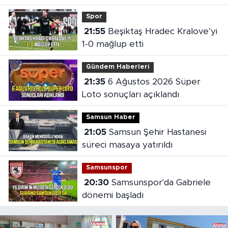
oldu
Spor
21:55
Beşiktaş Hradec Kralove’yi
1-0 mağlup etti
Gündem Haberleri
21:35
6 Ağustos 2026 Süper
Loto sonuçları açıklandı
Samsun Haber
21:05
Samsun Şehir Hastanesi
süreci masaya yatırıldı
Samsunspor
20:30
Samsunspor'da Gabriele
dönemi başladı