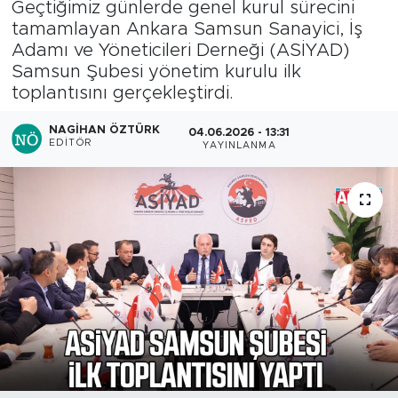
Geçtiğimiz günlerde genel kurul sürecini
tamamlayan Ankara Samsun Sanayici, İş
Adamı ve Yöneticileri Derneği (ASİYAD)
Samsun Şubesi yönetim kurulu ilk
toplantısını gerçekleştirdi.
NAGIHAN ÖZTÜRK
04.06.2026 - 13:31
EDITÖR
YAYINLANMA