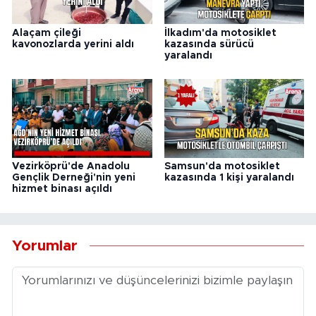
Alaçam çileği
İlkadım'da motosiklet
kavonozlarda yerini aldı
kazasında sürücü
yaralandı
Vezirköprü'de Anadolu
Samsun'da motosiklet
Gençlik Derneği'nin yeni
kazasında 1 kişi yaralandı
hizmet binası açıldı
Yorumlar