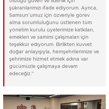
olduğu güven ve liderlik için
şükranlarımızı ifade ediyorum. Ayrıca,
Samsun’umuz için özveriyle görev
alma sorumluluğunu üstlenen tüm
yönetim kurulu üyelerimize katkıları,
emekleri ve samimi çalışmaları için
teşekkür ediyorum. Birlikten kuvvet
doğar anlayışıyla, hemşehrilerimize ve
şehrimize hizmet etmek adına var
gücümüzle çalışmaya devam
edeceğiz.”