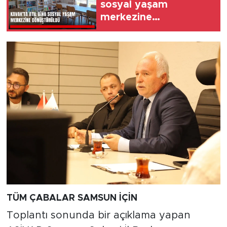
sosyal yaşam
merkezine
dönüştürüldü
TÜM ÇABALAR SAMSUN İÇİN
Toplantı sonunda bir açıklama yapan