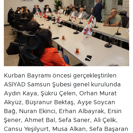
Kurban Bayramı öncesi gerçekleştirilen
ASİYAD Samsun Şubesi genel kurulunda
Aydın Kaya, Şükrü Çelen, Orhan Murat
Akyüz, Büşranur Bektaş, Ayşe Soycan
Bağ, Nuran Ekinci, Erhan Albayrak, Ersin
Şener, Ahmet Bal, Sefa Sarıer, Ali Çelik,
Cansu Yeşilyurt, Musa Alkan, Sefa Başaran