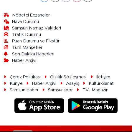
Nöbetçi Eczaneler
Hava Durumu
Samsun Namaz Vakitleri
Trafik Durumu
Puan Durumu ve Fikstür
Tüm Manşetler
Son Dakika Haberleri
Haber Arşivi
Çerez Politikası
Gizlilik Sözleşmesi
İletişim
Künye
Haber Arşivi
Asayiş
Kültür-Sanat
Samsun Haber
Samsunspor
TV- Magazin