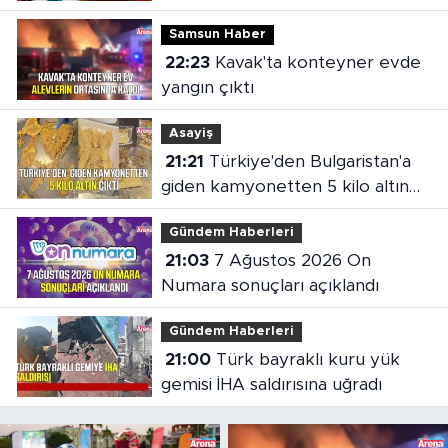
Samsun Haber
22:23
Kavak'ta konteyner evde
yangın çıktı
Asayiş
21:21
Türkiye'den Bulgaristan'a
giden kamyonetten 5 kilo altın
çıktı
Gündem Haberleri
21:03
7 Ağustos 2026 On
Numara sonuçları açıklandı
Gündem Haberleri
21:00
Türk bayraklı kuru yük
gemisi İHA saldırısına uğradı