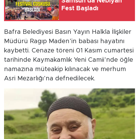
Samsun'da Nebiyan
Fest Başladı
Bafra Belediyesi Basın Yayın Halkla İlişkiler
Müdürü Ragıp Maden’in babası hayatını
kaybetti. Cenaze töreni 01 Kasım cumartesi
tarihinde Kaymakamlık Yeni Camii’nde öğle
namazına müteakip kılınacak ve merhum
Asri Mezarlığı’na defnedilecek.