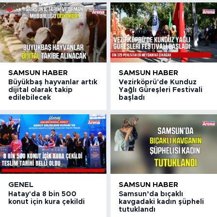
SAMSUN HABER
SAMSUN HABER
Büyükbaş hayvanlar artık
Vezirköprü'de Kunduz
dijital olarak takip
Yağlı Güreşleri Festivali
edilebilecek
başladı
GENEL
SAMSUN HABER
Hatay'da 8 bin 500
Samsun’da bıçaklı
konut için kura çekildi
kavgadaki kadın şüpheli
tutuklandı