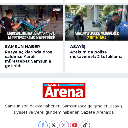
SAMSUN HABER
ASAYIŞ
Rusya açıklarında dron
Atakum'da polise
saldırısı: Yaralı
mukavemet: 2 tutuklama
mürettebat Samsun'a
getirildi
Samsun son dakika haberleri, Samsunspor gelişmeleri, asayiş,
siyaset ve yerel gündem haberleri Gazete Arena’da.