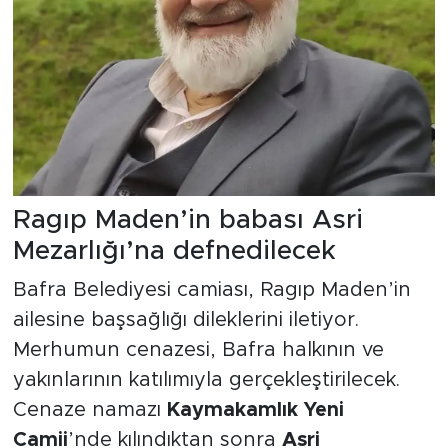
Ragıp Maden’in babası Asri
Mezarlığı’na defnedilecek
Bafra Belediyesi camiası, Ragıp Maden’in
ailesine başsağlığı dileklerini iletiyor.
Merhumun cenazesi, Bafra halkının ve
yakınlarının katılımıyla gerçekleştirilecek.
Cenaze namazı
Kaymakamlık Yeni
Camii
’nde kılındıktan sonra
Asri