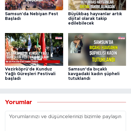
Samsun'da Nebiyan Fest
Büyükbaş hayvanlar artık
Başladı
dijital olarak takip
edilebilecek
Vezirköprü'de Kunduz
Samsun’da bıçaklı
Yağlı Güreşleri Festivali
kavgadaki kadın şüpheli
başladı
tutuklandı
Yorumlar