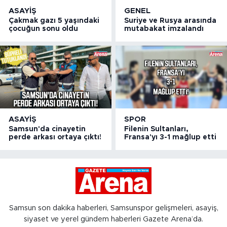
ASAYIŞ
GENEL
Çakmak gazı 5 yaşındaki
Suriye ve Rusya arasında
çocuğun sonu oldu
mutabakat imzalandı
ASAYIŞ
SPOR
Samsun'da cinayetin
Filenin Sultanları,
perde arkası ortaya çıktı!
Fransa'yı 3-1 mağlup etti
Samsun son dakika haberleri, Samsunspor gelişmeleri, asayiş,
siyaset ve yerel gündem haberleri Gazete Arena’da.