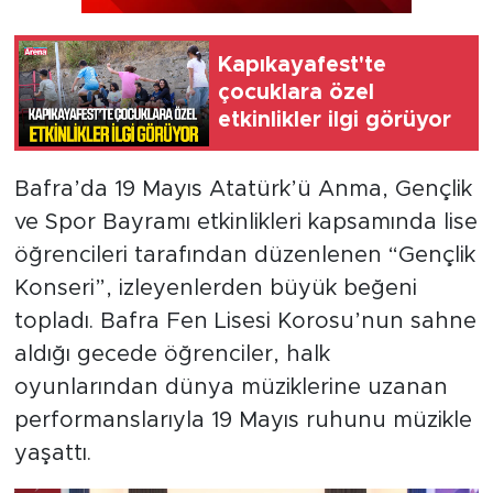
Kapıkayafest'te
çocuklara özel
etkinlikler ilgi görüyor
Bafra’da 19 Mayıs Atatürk’ü Anma, Gençlik
ve Spor Bayramı etkinlikleri kapsamında lise
öğrencileri tarafından düzenlenen “Gençlik
Konseri”, izleyenlerden büyük beğeni
topladı. Bafra Fen Lisesi Korosu’nun sahne
aldığı gecede öğrenciler, halk
oyunlarından dünya müziklerine uzanan
performanslarıyla 19 Mayıs ruhunu müzikle
yaşattı.