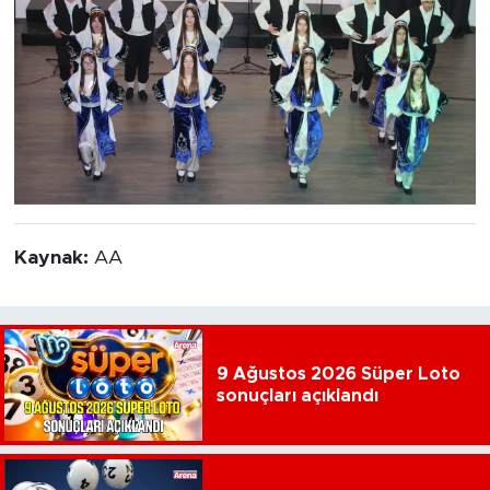
Kaynak:
AA
9 Ağustos 2026 Süper Loto
sonuçları açıklandı