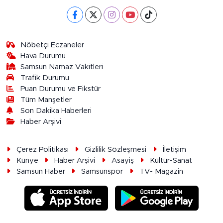
Nöbetçi Eczaneler
Hava Durumu
Samsun Namaz Vakitleri
Trafik Durumu
Puan Durumu ve Fikstür
Tüm Manşetler
Son Dakika Haberleri
Haber Arşivi
Çerez Politikası
Gizlilik Sözleşmesi
İletişim
Künye
Haber Arşivi
Asayiş
Kültür-Sanat
Samsun Haber
Samsunspor
TV- Magazin