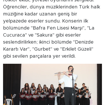
Öğrenciler, dünya müziklerinden Türk halk
müziğine kadar uzanan geniş bir
yelpazede eserler sundu. Konserin ilk
bölümünde "Bafra Fen Lisesi Marşı", "La
Cucuraca" ve "Sakura" gibi eserler
seslendirilirken; ikinci bölümde "Denizde
Karartı Var", "Gurbet" ve "Erkilet Güzeli"
gibi sevilen parçalara yer verildi.