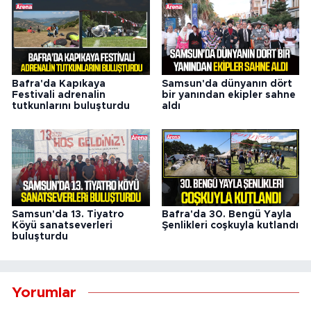
Bafra'da Kapıkaya
Samsun'da dünyanın dört
Festivali adrenalin
bir yanından ekipler sahne
tutkunlarını buluşturdu
aldı
Samsun'da 13. Tiyatro
Bafra'da 30. Bengü Yayla
Köyü sanatseverleri
Şenlikleri coşkuyla kutlandı
buluşturdu
Yorumlar