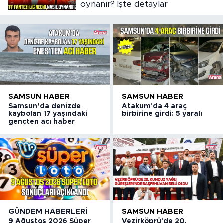
oynanır? İşte detaylar
SAMSUN HABER
SAMSUN HABER
Samsun’da denizde
Atakum'da 4 araç
kaybolan 17 yaşındaki
birbirine girdi: 5 yaralı
gençten acı haber
GÜNDEM HABERLERI
SAMSUN HABER
9 Ağustos 2026 Süper
Vezirköprü'de 20.