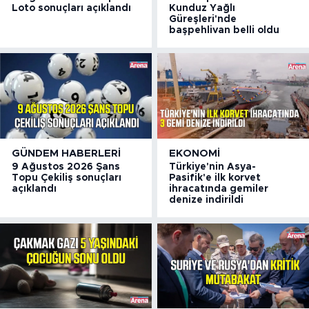
Loto sonuçları açıklandı
Kunduz Yağlı
Güreşleri'nde
başpehlivan belli oldu
GÜNDEM HABERLERI
EKONOMI
9 Ağustos 2026 Şans
Türkiye'nin Asya-
Topu Çekiliş sonuçları
Pasifik'e ilk korvet
açıklandı
ihracatında gemiler
denize indirildi