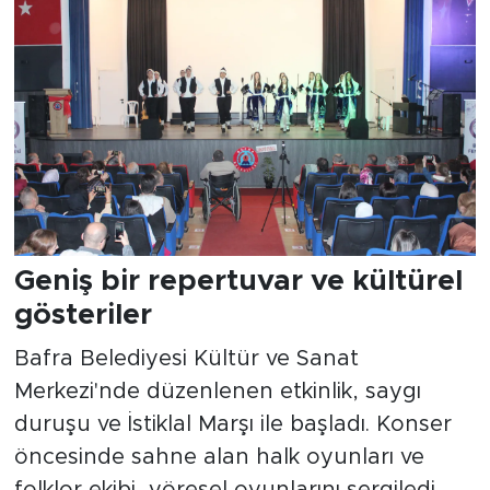
Geniş bir repertuvar ve kültürel
gösteriler
Bafra Belediyesi Kültür ve Sanat
Merkezi'nde düzenlenen etkinlik, saygı
duruşu ve İstiklal Marşı ile başladı. Konser
öncesinde sahne alan halk oyunları ve
folklor ekibi, yöresel oyunlarını sergiledi.