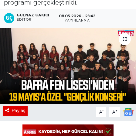
programı gerçekleştirildi.
GÜLNAZ ÇAKICI
08.05.2026 - 23:43
EDITÖR
YAYINLANMA
Paylaş
-
+
A
A