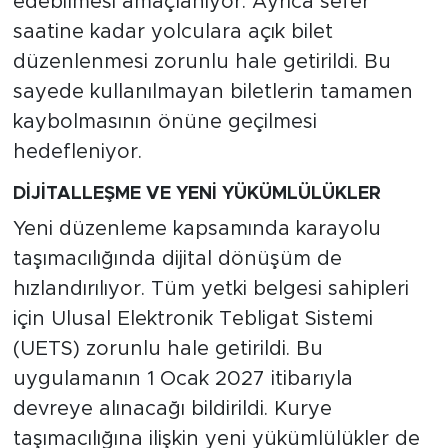
edebilmesi amaçlanıyor. Ayrıca sefer
saatine kadar yolculara açık bilet
düzenlenmesi zorunlu hale getirildi. Bu
sayede kullanılmayan biletlerin tamamen
kaybolmasının önüne geçilmesi
hedefleniyor.
DİJİTALLEŞME VE YENİ YÜKÜMLÜLÜKLER
Yeni düzenleme kapsamında karayolu
taşımacılığında dijital dönüşüm de
hızlandırılıyor. Tüm yetki belgesi sahipleri
için Ulusal Elektronik Tebligat Sistemi
(UETS) zorunlu hale getirildi. Bu
uygulamanın 1 Ocak 2027 itibarıyla
devreye alınacağı bildirildi. Kurye
taşımacılığına ilişkin yeni yükümlülükler de