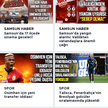
SAMSUN HABER
SAMSUN HABER
Samsun'da 17 ilçede
Samsun'da yangın
sinema geceleri!
alarmı! Valilikten
vatandaşlara önemli
çağrı
SPOR
SPOR
Osimhen için yeni
Talisca, Fenerbahçe’nin
transfer iddiası!
Brezilyalı golcüler
sıralamasında yükseldi