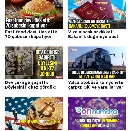
Fast food devi iflas etti:
Vize alacaklar dikkat!
70 şubesini kapatıyor
Bakanlık düğmeye bastı
Dev çekirge şaşırttı:
Yolcu otobüsü kamyonete
Böylesini ilk kez gördük!
çarptı! Ölü ve yaralılar var