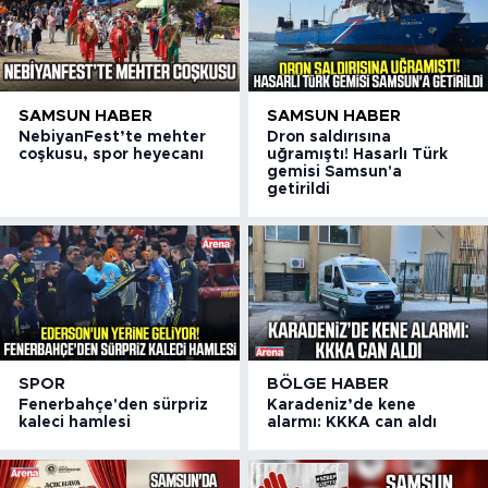
SAMSUN HABER
SAMSUN HABER
NebiyanFest’te mehter
Dron saldırısına
coşkusu, spor heyecanı
uğramıştı! Hasarlı Türk
gemisi Samsun'a
getirildi
SPOR
BÖLGE HABER
Fenerbahçe'den sürpriz
Karadeniz’de kene
kaleci hamlesi
alarmı: KKKA can aldı