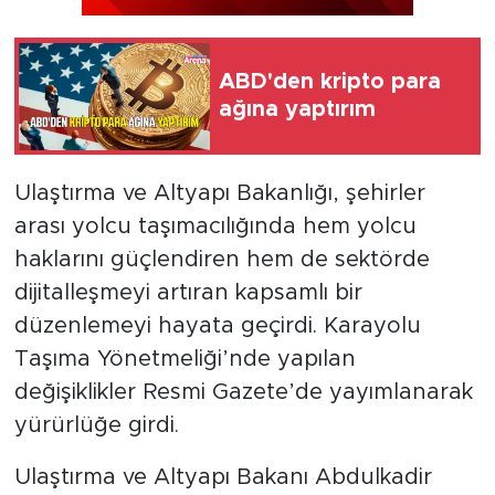
ABD'den kripto para
ağına yaptırım
Ulaştırma ve Altyapı Bakanlığı, şehirler
arası yolcu taşımacılığında hem yolcu
haklarını güçlendiren hem de sektörde
dijitalleşmeyi artıran kapsamlı bir
düzenlemeyi hayata geçirdi. Karayolu
Taşıma Yönetmeliği’nde yapılan
değişiklikler Resmi Gazete’de yayımlanarak
yürürlüğe girdi.
Ulaştırma ve Altyapı Bakanı Abdulkadir