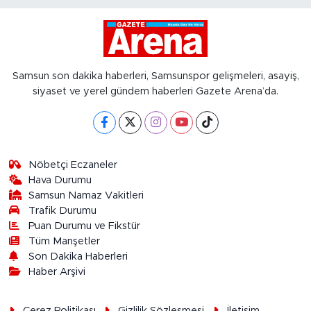
Samsun son dakika haberleri, Samsunspor gelişmeleri, asayiş,
siyaset ve yerel gündem haberleri Gazete Arena’da.
Nöbetçi Eczaneler
Hava Durumu
Samsun Namaz Vakitleri
Trafik Durumu
Puan Durumu ve Fikstür
Tüm Manşetler
Son Dakika Haberleri
Haber Arşivi
Çerez Politikası
Gizlilik Sözleşmesi
İletişim