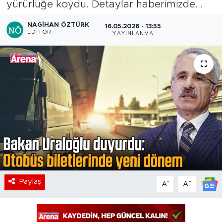
yürürlüğe koydu. Detaylar haberimizde...
NAGIHAN ÖZTÜRK
16.05.2026 - 13:55
EDITÖR
YAYINLANMA
Paylaş
-
+
A
A