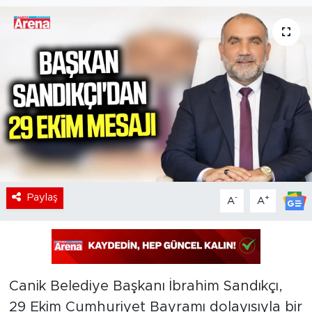
Paylaş
-
+
A
A
Canik Belediye Başkanı İbrahim Sandıkçı,
29 Ekim Cumhuriyet Bayramı dolayısıyla bir