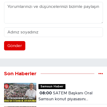
Gönder
Son Haberler
Samsun Haber
08:00
SATEM Başkanı Oral
Samsun konut piyasasını
değerlendirdi