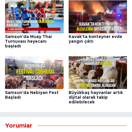
Samsun'da Muay Thai
Kavak'ta konteyner evde
Turnuvası heyecanı
yangın çıktı
başladı
Samsun'da Nebiyan Fest
Büyükbaş hayvanlar artık
Başladı
dijital olarak takip
edilebilecek
Yorumlar