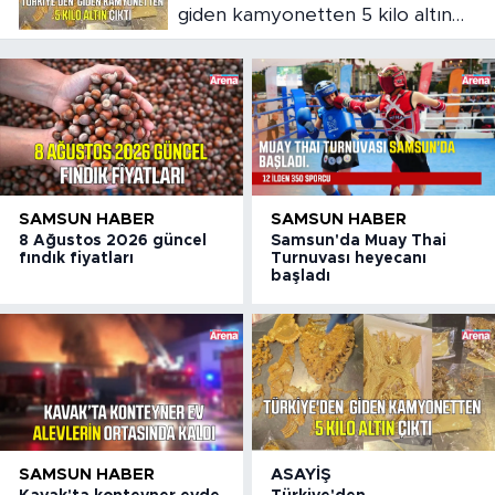
giden kamyonetten 5 kilo altın
çıktı
SAMSUN HABER
SAMSUN HABER
8 Ağustos 2026 güncel
Samsun'da Muay Thai
fındık fiyatları
Turnuvası heyecanı
başladı
SAMSUN HABER
ASAYIŞ