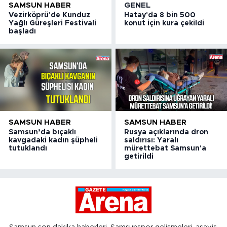
SAMSUN HABER
GENEL
Vezirköprü'de Kunduz
Hatay'da 8 bin 500
Yağlı Güreşleri Festivali
konut için kura çekildi
başladı
SAMSUN HABER
SAMSUN HABER
Samsun’da bıçaklı
Rusya açıklarında dron
kavgadaki kadın şüpheli
saldırısı: Yaralı
tutuklandı
mürettebat Samsun'a
getirildi