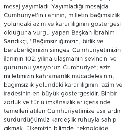
mesaj yayımladı. Yayımladığı mesajda
Cumhuriyet'in ilanının, milletin bağımsızlık
yolundaki azim ve kararlılığının göstergesi
olduğuna vurgu yapan Başkan İbrahim
Sandıkçı, "Bağımsızlığımızın, birlik ve
beraberliğimizin simgesi Cumhuriyetimizin
ilanının 102. yılına ulaşmanın sevincini ve
gururunu yaşıyoruz. Cumhuriyet; aziz
milletimizin kahramanlık mücadelesinin,
bağımsızlık yolundaki kararlılığının, azim ve
iradesinin en büyük göstergesidir. Binbir
zorluk ve türlü imkânsızlıklar içerisinde
temelleri atılan Cumhuriyetimize asırlardır
sürdürdüğümüz kardeşlik ruhuyla sahip
çıkmak, ülkemizin bilimde, teknolojide,