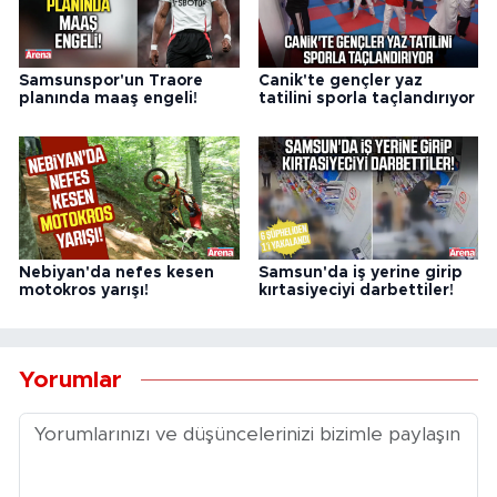
Samsunspor'un Traore
Canik'te gençler yaz
planında maaş engeli!
tatilini sporla taçlandırıyor
Nebiyan'da nefes kesen
Samsun'da iş yerine girip
motokros yarışı!
kırtasiyeciyi darbettiler!
Yorumlar