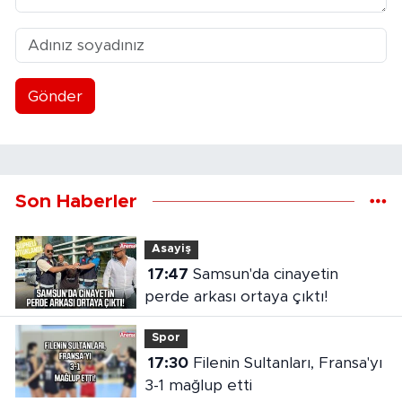
Gönder
Son Haberler
Asayiş
17:47
Samsun'da cinayetin
perde arkası ortaya çıktı!
Spor
17:30
Filenin Sultanları, Fransa'yı
3-1 mağlup etti