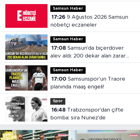
Samsun Haber
17:26
9 Ağustos 2026 Samsun
nöbetçi eczaneler
Samsun Haber
17:08
Samsun'da biçerdöver
alev aldı: 200 dekar alan zarar
gördü
Samsun Haber
17:00
Samsunspor'un Traore
planında maaş engeli!
Spor
16:48
Trabzonspor'dan çifte
bomba: sıra Nunez'de