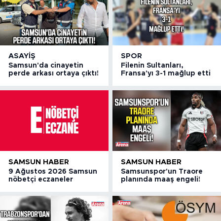
ASAYIŞ
SPOR
Samsun'da cinayetin
Filenin Sultanları,
perde arkası ortaya çıktı!
Fransa'yı 3-1 mağlup etti
SAMSUN HABER
SAMSUN HABER
9 Ağustos 2026 Samsun
Samsunspor'un Traore
nöbetçi eczaneler
planında maaş engeli!