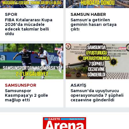
SPOR
SAMSUN HABER
FIBA Kıtalararası Kupa
Samsun'a getirilen
2026’da mücadele
geminin hasarı ortaya
edecek takımlar belli
çıktı
oldu
SAMSUNSPOR
ASAYIŞ
Samsunspor
Samsun’da uyuşturucu
Kasımpaşa'yı 2 golle
operasyonunda 7 şüpheli
mağlup etti
cezaevine gönderildi