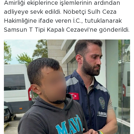
Amirliği ekiplerince işlemlerinin ardından
adliyeye sevk edildi. Nöbetçi Sulh Ceza
Hakimliğine ifade veren İ.C., tutuklanarak
Samsun T Tipi Kapalı Cezaevi'ne gönderildi.