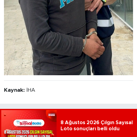
Kaynak:
İHA
8 Ağustos 2026 Çılgın Sayısal
Loto sonuçları belli oldu