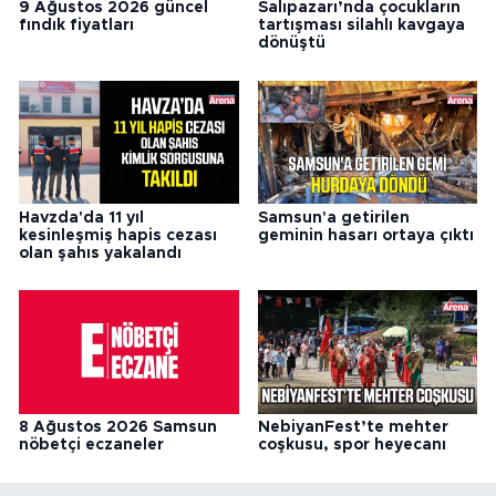
9 Ağustos 2026 güncel
Salıpazarı’nda çocukların
fındık fiyatları
tartışması silahlı kavgaya
dönüştü
Havzda'da 11 yıl
Samsun'a getirilen
kesinleşmiş hapis cezası
geminin hasarı ortaya çıktı
olan şahıs yakalandı
8 Ağustos 2026 Samsun
NebiyanFest’te mehter
nöbetçi eczaneler
coşkusu, spor heyecanı