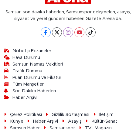
Samsun son dakika haberleri, Samsunspor gelişmeleri, asayiş,
siyaset ve yerel gündem haberleri Gazete Arena’da.
Nöbetçi Eczaneler
Hava Durumu
Samsun Namaz Vakitleri
Trafik Durumu
Puan Durumu ve Fikstür
Tüm Manşetler
Son Dakika Haberleri
Haber Arşivi
Çerez Politikası
Gizlilik Sözleşmesi
İletişim
Künye
Haber Arşivi
Asayiş
Kültür-Sanat
Samsun Haber
Samsunspor
TV- Magazin