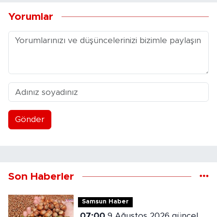
Yorumlar
Gönder
Son Haberler
Samsun Haber
07:00
9 Ağustos 2026 güncel