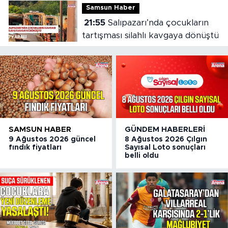
Samsun Haber
21:55
Salıpazarı’nda çocukların
tartışması silahlı kavgaya dönüştü
SAMSUN HABER
GÜNDEM HABERLERI
9 Ağustos 2026 güncel
8 Ağustos 2026 Çılgın
fındık fiyatları
Sayısal Loto sonuçları
belli oldu