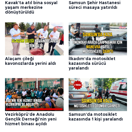
Kavak'ta atıl bina sosyal
Samsun Şehir Hastanesi
yaşam merkezine
süreci masaya yatırıldı
dönüştürüldü
Alaçam çileği
İlkadım'da motosiklet
kavonozlarda yerini aldı
kazasında sürücü
yaralandı
Vezirköprü'de Anadolu
Samsun'da motosiklet
Gençlik Derneği'nin yeni
kazasında 1 kişi yaralandı
hizmet binası açıldı