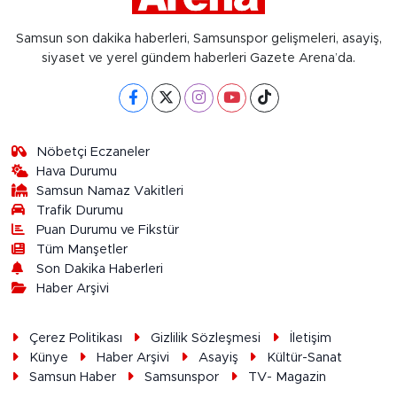
Samsun son dakika haberleri, Samsunspor gelişmeleri, asayiş,
siyaset ve yerel gündem haberleri Gazete Arena’da.
Nöbetçi Eczaneler
Hava Durumu
Samsun Namaz Vakitleri
Trafik Durumu
Puan Durumu ve Fikstür
Tüm Manşetler
Son Dakika Haberleri
Haber Arşivi
Çerez Politikası
Gizlilik Sözleşmesi
İletişim
Künye
Haber Arşivi
Asayiş
Kültür-Sanat
Samsun Haber
Samsunspor
TV- Magazin