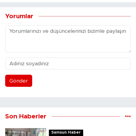
Yorumlar
Gönder
Son Haberler
Samsun Haber