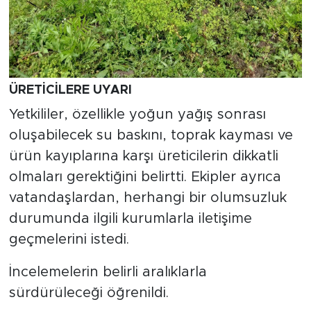
ÜRETİCİLERE UYARI
Yetkililer, özellikle yoğun yağış sonrası
oluşabilecek su baskını, toprak kayması ve
ürün kayıplarına karşı üreticilerin dikkatli
olmaları gerektiğini belirtti. Ekipler ayrıca
vatandaşlardan, herhangi bir olumsuzluk
durumunda ilgili kurumlarla iletişime
geçmelerini istedi.
İncelemelerin belirli aralıklarla
sürdürüleceği öğrenildi.