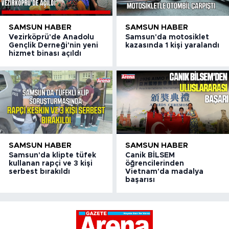
SAMSUN HABER
SAMSUN HABER
Vezirköprü'de Anadolu
Samsun'da motosiklet
Gençlik Derneği'nin yeni
kazasında 1 kişi yaralandı
hizmet binası açıldı
SAMSUN HABER
SAMSUN HABER
Samsun'da klipte tüfek
Canik BİLSEM
kullanan rapçi ve 3 kişi
öğrencilerinden
serbest bırakıldı
Vietnam'da madalya
başarısı