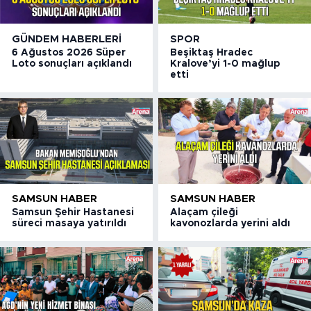
GÜNDEM HABERLERI
SPOR
6 Ağustos 2026 Süper
Beşiktaş Hradec
Loto sonuçları açıklandı
Kralove’yi 1-0 mağlup
etti
SAMSUN HABER
SAMSUN HABER
Samsun Şehir Hastanesi
Alaçam çileği
süreci masaya yatırıldı
kavonozlarda yerini aldı