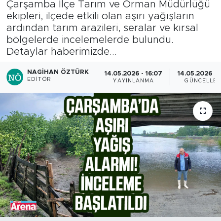
Çarşamba İlçe Tarım ve Orman Müdürlüğü
ekipleri, ilçede etkili olan aşırı yağışların
ardından tarım arazileri, seralar ve kırsal
bölgelerde incelemelerde bulundu.
Detaylar haberimizde...
NAGIHAN ÖZTÜRK
14.05.2026 - 16:07
14.05.2026 - 1
EDITÖR
YAYINLANMA
GÜNCELLE