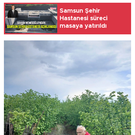
Samsun Şehir
Hastanesi süreci
masaya yatırıldı