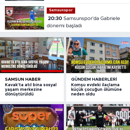
Samsunspor
20:30
Samsunspor'da Gabriele
dönemi başladı
SAMSUN HABER
GÜNDEM HABERLERI
Kavak'ta atıl bina sosyal
Komşu evdeki ilaçlama
yaşam merkezine
küçük çocuğun ölümüne
dönüştürüldü
neden oldu