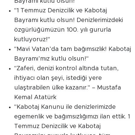
Bayramı kutlu olsun!"
"1 Temmuz Denizcilik ve Kabotaj
Bayramı kutlu olsun! Denizlerimizdeki
özgürlüğümüzün 100. yılı gururla
kutluyoruz!"
"Mavi Vatan’da tam bağımsızlık! Kabotaj
Bayramı’mız kutlu olsun!"
"Zaferi, denizi kontrol altında tutan,
ihtiyacı olan şeyi, istediği yere
ulaştırabilen ülke kazanır." – Mustafa
Kemal Atatürk
"Kabotaj Kanunu ile denizlerimizde
egemenlik ve bağımsızlığımızı ilan ettik. 1
Temmuz Denizcilik ve Kabotaj