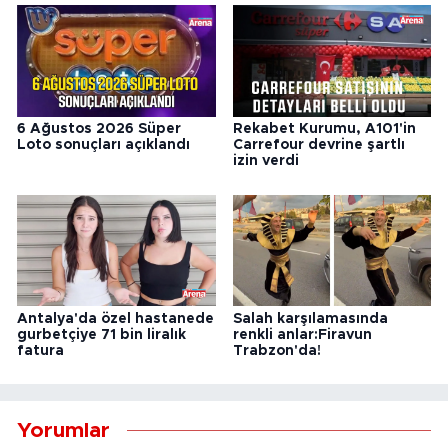
6 Ağustos 2026 Süper
Rekabet Kurumu, A101'in
Loto sonuçları açıklandı
Carrefour devrine şartlı
izin verdi
Antalya'da özel hastanede
Salah karşılamasında
gurbetçiye 71 bin liralık
renkli anlar:Firavun
fatura
Trabzon'da!
Yorumlar