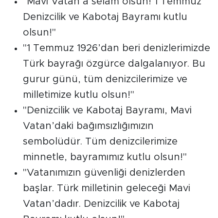
"Mavi Vatan’a selam olsun! 1 Temmuz
Denizcilik ve Kabotaj Bayramı kutlu
olsun!"
"1 Temmuz 1926’dan beri denizlerimizde
Türk bayrağı özgürce dalgalanıyor. Bu
gurur günü, tüm denizcilerimize ve
milletimize kutlu olsun!"
"Denizcilik ve Kabotaj Bayramı, Mavi
Vatan’daki bağımsızlığımızın
sembolüdür. Tüm denizcilerimize
minnetle, bayramımız kutlu olsun!"
"Vatanımızın güvenliği denizlerden
başlar. Türk milletinin geleceği Mavi
Vatan’dadır. Denizcilik ve Kabotaj