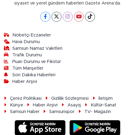
siyaset ve yerel gündem haberleri Gazete Arena’da.
Nöbetçi Eczaneler
Hava Durumu
Samsun Namaz Vakitleri
Trafik Durumu
Puan Durumu ve Fikstür
Tüm Manşetler
Son Dakika Haberleri
Haber Arşivi
Çerez Politikası
Gizlilik Sözleşmesi
İletişim
Künye
Haber Arşivi
Asayiş
Kültür-Sanat
Samsun Haber
Samsunspor
TV- Magazin