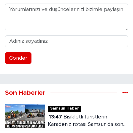
Gönder
Son Haberler
Samsun Haber
13:47
Bisikletli turistlerin
Karadeniz rotası Samsun'da sona
erdi