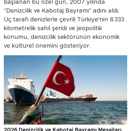
başlanan bu özel gün, 2007 yılında
"Denizcilik ve Kabotaj Bayramı" adını aldı.
Üç tarafı denizlerle çevrili Türkiye'nin 8.333
kilometrelik sahil şeridi ve jeopolitik
konumu, denizcilik sektörünün ekonomik
ve kültürel önemini gösteriyor.
2026 Denizcilik ve Kabotaj Bayramı Mesajları