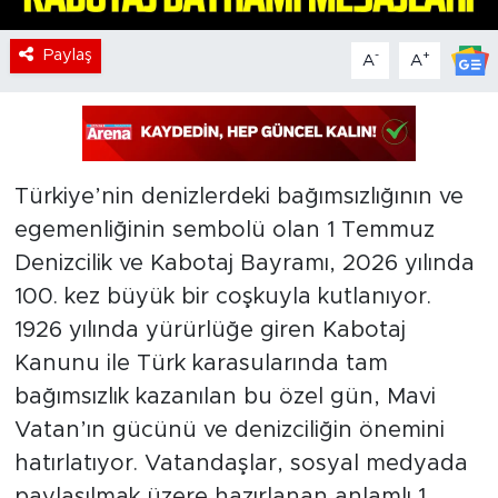
Paylaş
-
+
A
A
Türkiye’nin denizlerdeki bağımsızlığının ve
egemenliğinin sembolü olan 1 Temmuz
Denizcilik ve Kabotaj Bayramı, 2026 yılında
100. kez büyük bir coşkuyla kutlanıyor.
1926 yılında yürürlüğe giren Kabotaj
Kanunu ile Türk karasularında tam
bağımsızlık kazanılan bu özel gün, Mavi
Vatan’ın gücünü ve denizciliğin önemini
hatırlatıyor. Vatandaşlar, sosyal medyada
paylaşılmak üzere hazırlanan anlamlı 1