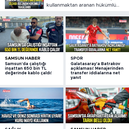
kullanmaktan aranan hükümlü
cezaevine gönderildi
SAMSUN HABER
SPOR
Samsun'da çalıştığı
Galatasaray'a Batrakov
inşattan 650 bin TL
açıklaması! Menajerinden
değerinde kablo çaldı!
transfer iddialarına net
yanıt