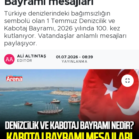
Bayramı mesajları
Türkiye denizlerindeki bağımsızlığın
sembolü olan 1 Temmuz Denizcilik ve
Kabotaj Bayramı, 2026 yılında 100. kez
kutlanıyor. Vatandaşlar anlamlı mesajları
paylaşıyor.
ALI ALTINTAŞ
01.07.2026 - 08:39
EDITÖR
YAYINLANMA