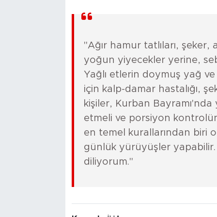
"Ağır hamur tatlıları, şeker, a
yoğun yiyecekler yerine, seb
Yağlı etlerin doymuş yağ ve
için kalp-damar hastalığı, ş
kişiler, Kurban Bayramı'nda y
etmeli ve porsiyon kontrolünd
en temel kurallarından biri ola
günlük yürüyüşler yapabilir.
diliyorum."