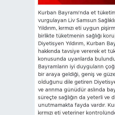
Kurban Bayramı'nda et tüketimi
vurgulayan Liv Samsun Sağlıkl
Yıldırım, kırmızı eti uygun pişir
birlikte tüketmenin sağlığı kor
Diyetisyen Yıldırım, Kurban Bay
hakkında tavsiye vererek et tü
konusunda uyarılarda bulundu
Bayramların iyi duyguların çoğa
bir araya geldiği, geniş ve gü
olduğunu dile getiren Diyetisye
ve arınma günüdür aslında bayr
süreçte sağlığın da yeterli ve
unutmamakta fayda vardır. Kur
kırmızı eti veteriner kontrolü