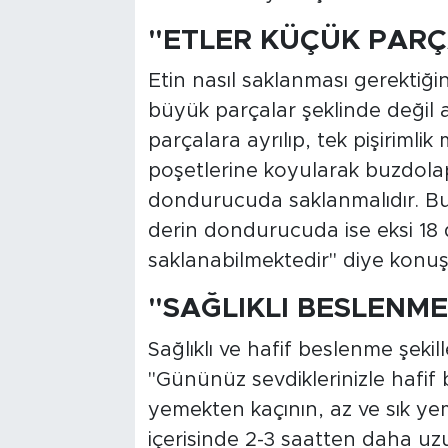
"ETLER KÜÇÜK PARÇ
Etin nasıl saklanması gerektiği
büyük parçalar şeklinde değil 
parçalara ayrılıp, tek pişirimli
poşetlerine koyularak buzdolap
dondurucuda saklanmalıdır. Bu
derin dondurucuda ise eksi 18
saklanabilmektedir" diye konuş
"SAĞLIKLI BESLENME
Sağlıklı ve hafif beslenme şekill
"Gününüz sevdiklerinizle hafif bi
yemekten kaçının, az ve sık y
içerisinde 2-3 saatten daha uzu