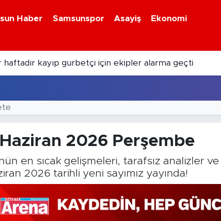
sun Haber
Samsunspor
Asayiş
Ekonomi
 haftadır kayıp gurbetçi için ekipler alarma geçti
ete
 Haziran 2026 Perşembe
ün en sıcak gelişmeleri, tarafsız analizler ve
iran 2026 tarihli yeni sayımız yayında!