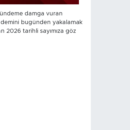
ve gündeme damga vuran
gündemini bugünden yakalamak
an 2026 tarihli sayımıza göz