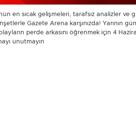
ün en sıcak gelişmeleri, tarafsız analizler 
şetlerle Gazete Arena karşınızda! Yarının 
olayların perde arkasını öğrenmek için 4 Hazir
mayı unutmayın