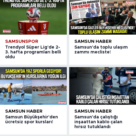
SAMSUNSPOR
SAMSUN HABER
Trendyol Süper Lig'de 2-
Samsun'da toplu ulaşım
3. hafta programları belli
zammı mecliste!
oldu
SAMSUN HABER
SAMSUN HABER
Samsun Büyükşehir'den
Samsun'da çalıştığı
ücretsiz spor kursları!
inşaattan kablo çalan
hırsız tutuklandı