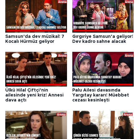
Samsun’da dev müzikal! 7
Gırgıriye Samsun’a geliyor!
Kocalı Hürmüz geliyor
Dev kadro sahne alacak
Ülkü Hilal Çiftçi’nin
Palu Ailesi davasında
ailesinde yeni kriz! Annesi
Yargıtay kararı! Müebbet
dava açtı
cezası kesinleşti