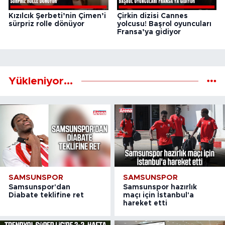
Kızılcık Şerbeti’nin Çimen’i
Çirkin dizisi Cannes
sürpriz rolle dönüyor
yolcusu! Başrol oyuncuları
Fransa’ya gidiyor
Yükleniyor...
SAMSUNSPOR
SAMSUNSPOR
Samsunspor'dan
Samsunspor hazırlık
Diabate teklifine ret
maçı için İstanbul'a
hareket etti