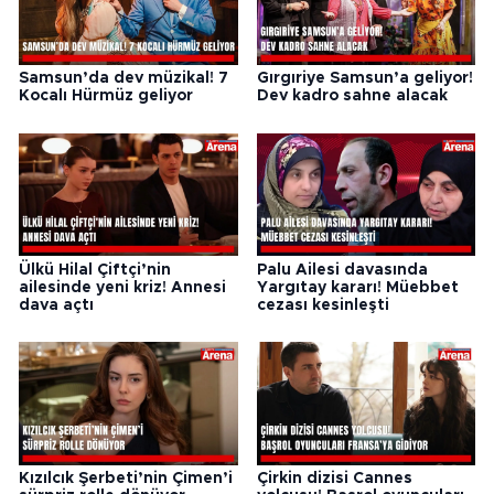
Samsun’da dev müzikal! 7
Gırgıriye Samsun’a geliyor!
Kocalı Hürmüz geliyor
Dev kadro sahne alacak
Ülkü Hilal Çiftçi’nin
Palu Ailesi davasında
ailesinde yeni kriz! Annesi
Yargıtay kararı! Müebbet
dava açtı
cezası kesinleşti
Kızılcık Şerbeti’nin Çimen’i
Çirkin dizisi Cannes