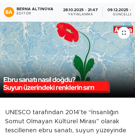
BERNA ALTINOVA
28.10.2025 - 21:47
09.12.2025 - 
EDITÖR
YAYINLANMA
GÜNCELLE
UNESCO tarafından 2014’te “İnsanlığın
Somut Olmayan Kültürel Mirası” olarak
tescillenen ebru sanatı, suyun yüzeyinde