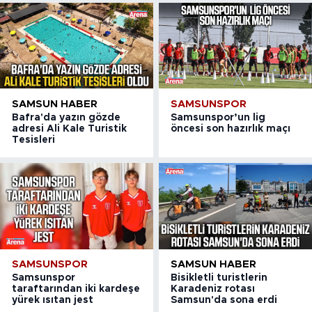
SAMSUN HABER
SAMSUNSPOR
Bafra'da yazın gözde
Samsunspor’un lig
adresi Ali Kale Turistik
öncesi son hazırlık maçı
Tesisleri
SAMSUNSPOR
SAMSUN HABER
Samsunspor
Bisikletli turistlerin
taraftarından iki kardeşe
Karadeniz rotası
yürek ısıtan jest
Samsun'da sona erdi