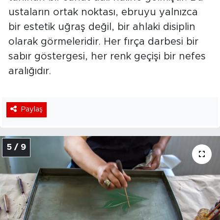
ustaların ortak noktası, ebruyu yalnızca
bir estetik uğraş değil, bir ahlaki disiplin
olarak görmeleridir. Her fırça darbesi bir
sabır göstergesi, her renk geçişi bir nefes
aralığıdır.
Paylaş
5 / 9