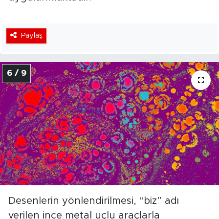
Paylaş
6 / 9
Desenlerin yönlendirilmesi, “biz” adı
verilen ince metal uçlu araçlarla