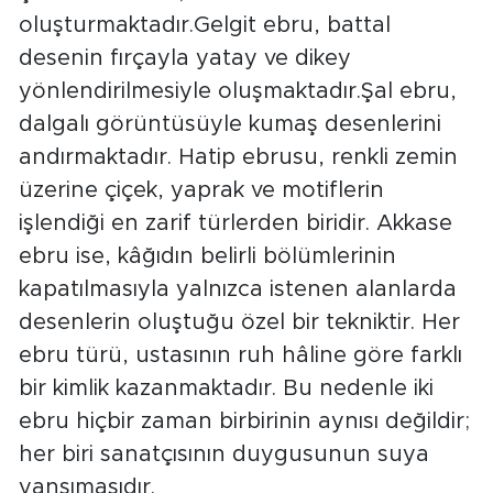
oluşturmaktadır.Gelgit ebru, battal
desenin fırçayla yatay ve dikey
yönlendirilmesiyle oluşmaktadır.Şal ebru,
dalgalı görüntüsüyle kumaş desenlerini
andırmaktadır. Hatip ebrusu, renkli zemin
üzerine çiçek, yaprak ve motiflerin
işlendiği en zarif türlerden biridir. Akkase
ebru ise, kâğıdın belirli bölümlerinin
kapatılmasıyla yalnızca istenen alanlarda
desenlerin oluştuğu özel bir tekniktir. Her
ebru türü, ustasının ruh hâline göre farklı
bir kimlik kazanmaktadır. Bu nedenle iki
ebru hiçbir zaman birbirinin aynısı değildir;
her biri sanatçısının duygusunun suya
yansımasıdır.