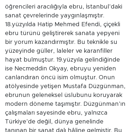
öğrencileri aracılığıyla ebru, İstanbul’daki
sanat çevrelerinde yaygınlaşmıştır.
18.yüzyılda Hatip Mehmed Efendi, çiçekli
ebru türünü geliştirerek sanata yepyeni
bir yorum kazandırmıştır. Bu teknikle su
yüzeyinde güller, laleler ve karanfiller
hayat bulmuştur. 19.yüzyıla gelindiğinde
ise Necmeddin Okyay, ebruyu yeniden
canlandıran öncü isim olmuştur. Onun
atölyesinde yetişen Mustafa Düzgünman,
ebrunun geleneksel üslubunu koruyarak
modern döneme taşımıştır. Düzgünman’ın
çalışmaları sayesinde ebru, yalnızca
Türkiye’de değil, dünya genelinde
tanınan bir sanat dalı hâline gelmiştir. Bu