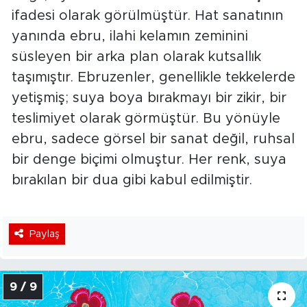
ifadesi olarak görülmüştür. Hat sanatının
yanında ebru, ilahi kelamın zeminini
süsleyen bir arka plan olarak kutsallık
taşımıştır. Ebruzenler, genellikle tekkelerde
yetişmiş; suya boya bırakmayı bir zikir, bir
teslimiyet olarak görmüştür. Bu yönüyle
ebru, sadece görsel bir sanat değil, ruhsal
bir denge biçimi olmuştur. Her renk, suya
bırakılan bir dua gibi kabul edilmiştir.
Paylaş
9 / 9