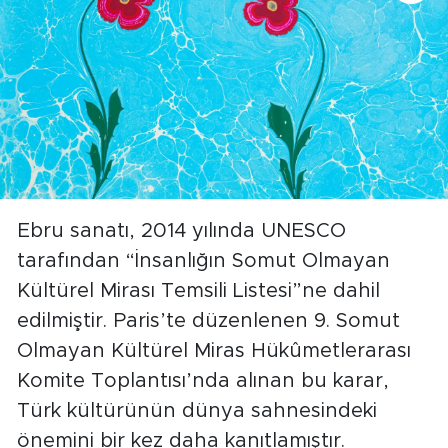
Ebru sanatı, 2014 yılında UNESCO
tarafından “İnsanlığın Somut Olmayan
Kültürel Mirası Temsili Listesi”ne dahil
edilmiştir. Paris’te düzenlenen 9. Somut
Olmayan Kültürel Miras Hükûmetlerarası
Komite Toplantısı’nda alınan bu karar,
Türk kültürünün dünya sahnesindeki
önemini bir kez daha kanıtlamıştır.