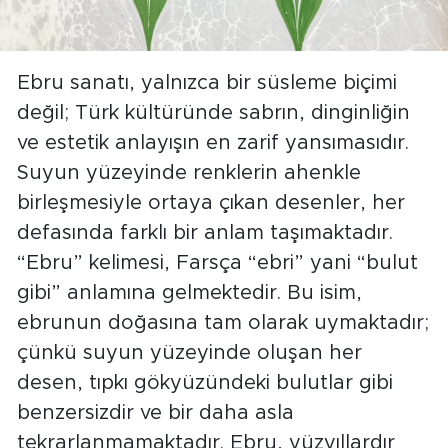
Ebru sanatı, yalnızca bir süsleme biçimi
değil; Türk kültüründe sabrın, dinginliğin
ve estetik anlayışın en zarif yansımasıdır.
Suyun yüzeyinde renklerin ahenkle
birleşmesiyle ortaya çıkan desenler, her
defasında farklı bir anlam taşımaktadır.
“Ebru” kelimesi, Farsça “ebri” yani “bulut
gibi” anlamına gelmektedir. Bu isim,
ebrunun doğasına tam olarak uymaktadır;
çünkü suyun yüzeyinde oluşan her
desen, tıpkı gökyüzündeki bulutlar gibi
benzersizdir ve bir daha asla
tekrarlanmamaktadır. Ebru, yüzyıllardır