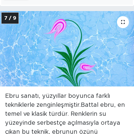
7 / 9
Ebru sanatı, yüzyıllar boyunca farklı
tekniklerle zenginleşmiştir.Battal ebru, en
temel ve klasik türdür. Renklerin su
yüzeyinde serbestçe açılmasıyla ortaya
çıkan bu teknik, ebrunun özünü