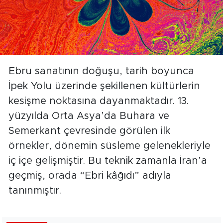
Ebru sanatının doğuşu, tarih boyunca
İpek Yolu üzerinde şekillenen kültürlerin
kesişme noktasına dayanmaktadır. 13.
yüzyılda Orta Asya’da Buhara ve
Semerkant çevresinde görülen ilk
örnekler, dönemin süsleme gelenekleriyle
iç içe gelişmiştir. Bu teknik zamanla İran’a
geçmiş, orada “Ebri kâğıdı” adıyla
tanınmıştır.