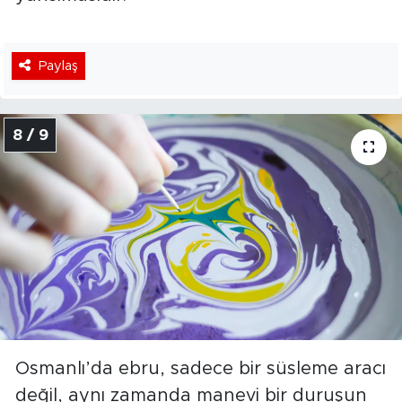
Paylaş
8 / 9
Osmanlı’da ebru, sadece bir süsleme aracı
değil, aynı zamanda manevi bir duruşun