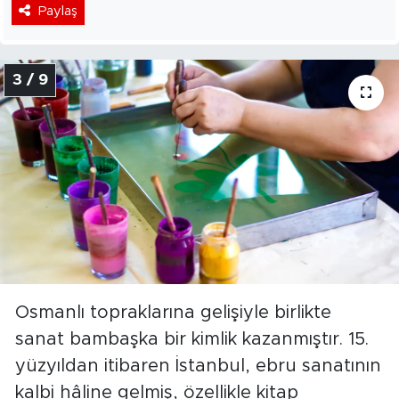
Paylaş
3 / 9
Osmanlı topraklarına gelişiyle birlikte
sanat bambaşka bir kimlik kazanmıştır. 15.
yüzyıldan itibaren İstanbul, ebru sanatının
kalbi hâline gelmiş, özellikle kitap