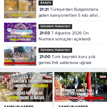
Asayiş
21:21
Türkiye'den Bulgaristan'a
giden kamyonetten 5 kilo altın
çıktı
Gündem Haberleri
21:03
7 Ağustos 2026 On
Numara sonuçları açıklandı
Gündem Haberleri
21:00
Türk bayraklı kuru yük
gemisi İHA saldırısına uğradı
SAMSUN HABER
SAMSUN HABER