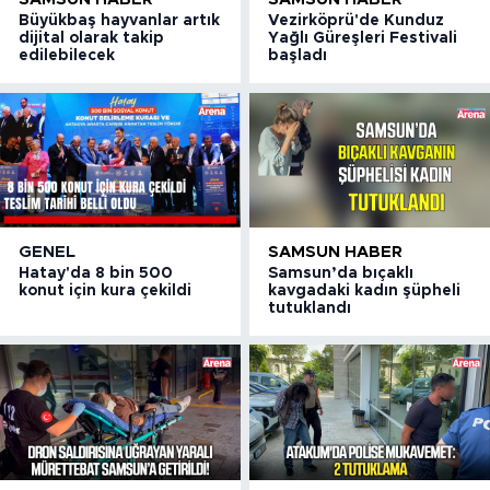
Büyükbaş hayvanlar artık
Vezirköprü'de Kunduz
dijital olarak takip
Yağlı Güreşleri Festivali
edilebilecek
başladı
GENEL
SAMSUN HABER
Hatay'da 8 bin 500
Samsun’da bıçaklı
konut için kura çekildi
kavgadaki kadın şüpheli
tutuklandı