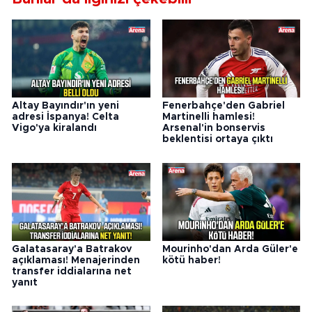
Altay Bayındır'ın yeni
Fenerbahçe'den Gabriel
adresi İspanya! Celta
Martinelli hamlesi!
Vigo'ya kiralandı
Arsenal'in bonservis
beklentisi ortaya çıktı
Galatasaray'a Batrakov
Mourinho'dan Arda Güler'e
açıklaması! Menajerinden
kötü haber!
transfer iddialarına net
yanıt