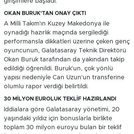
girişimlere başladı.
OKAN BURUK'TAN ONAY ÇIKTI
A Milli Takım'ın Kuzey Makedonya ile
oynadığı hazırlık maçında sergilediği
performansla dikkatleri üzerine çeken genç
oyuncunun, Galatasaray Teknik Direktörü
Okan Buruk tarafından da yakından takip
edildiği öğrenildi. Buruk'un, çok yönlü
yapısı nedeniyle Can Uzun'un transferine
olumlu rapor verdiği belirtildi.
30 MİLYON EUROLUK TEKLİF HAZIRLANDI
İddialara göre Galatasaray yönetimi, 20
yaşındaki yıldız için bonuslarla birlikte
toplam 30 milyon euroyu bulan bir teklif