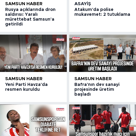
SAMSUN HABER
ASAYIŞ
Rusya açıklarında dron
Atakum'da polise
saldırısı: Yaralı
mukavemet: 2 tutuklama
mürettebat Samsun'a
getirildi
SAMSUN HABER
SAMSUN HABER
Yeni Parti Havza'da
Bafra'nın dev sanayi
resmen kuruldu
projesinde üretim
başladı