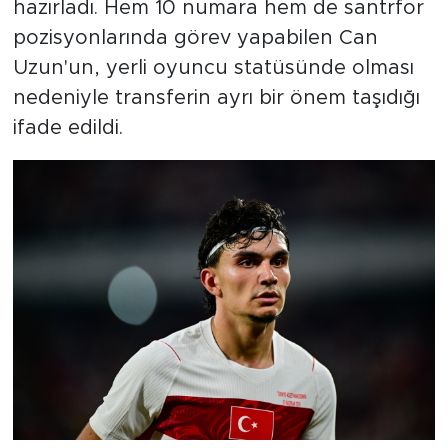
hazırladı. Hem 10 numara hem de santrfor
pozisyonlarında görev yapabilen Can
Uzun'un, yerli oyuncu statüsünde olması
nedeniyle transferin ayrı bir önem taşıdığı
ifade edildi.