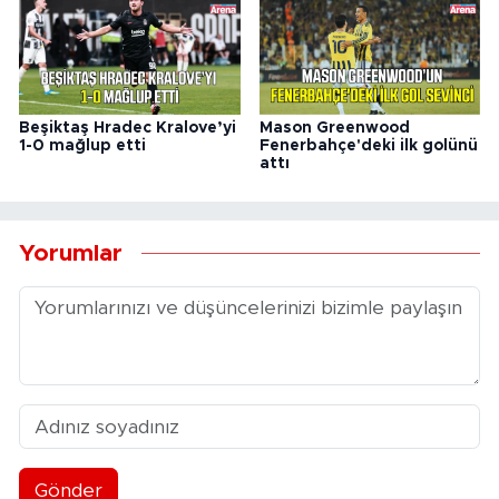
Beşiktaş Hradec Kralove’yi
Mason Greenwood
1-0 mağlup etti
Fenerbahçe'deki ilk golünü
attı
Yorumlar
Gönder