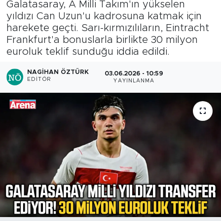
Galatasaray, A Milli Takım'ın yükselen
yıldızı Can Uzun'u kadrosuna katmak için
harekete geçti. Sarı-kırmızılıların, Eintracht
Frankfurt'a bonuslarla birlikte 30 milyon
euroluk teklif sunduğu iddia edildi.
NAGIHAN ÖZTÜRK
03.06.2026 - 10:59
EDITÖR
YAYINLANMA