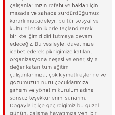
çalışanlarımızın refahı ve hakları için
masada ve sahada sürdürdüğümüz
kararlı mücadeleyi, bu tür sosyal ve
kültürel etkinliklerle taçlandırarak
birlikteliğimizi diri tutmaya devam
edeceğiz. Bu vesileyle, davetimize
icabet ederek pikniğimize katılan,
organizasyona neşesi ve enerjisiyle
değer katan tüm eğitim
çalışanlarımıza, çok kıymetli eşlerine ve
gözümüzün nuru çocuklarımıza
şahsım ve yönetim kurulum adına
sonsuz teşekkürlerimi sunarım.
Doğayla iç içe geçirdiğimiz bu güzel
günün, çalışma hayatımıza yeni bir