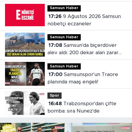
Samsun Haber
17:26
9 Ağustos 2026 Samsun
nöbetçi eczaneler
Samsun Haber
17:08
Samsun'da biçerdöver
alev aldı: 200 dekar alan zarar
gördü
Samsun Haber
17:00
Samsunspor'un Traore
planında maaş engeli!
Spor
16:48
Trabzonspor'dan çifte
bomba: sıra Nunez'de