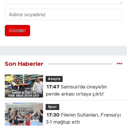
Gönder
Son Haberler
Asayiş
17:47
Samsun'da cinayetin
perde arkası ortaya çıktı!
Spor
17:30
Filenin Sultanları, Fransa'yı
3-1 mağlup etti