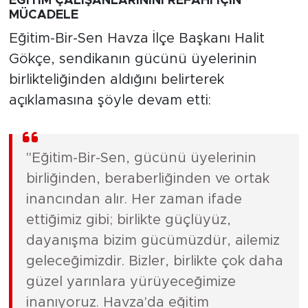
EĞİTİM ÇALIŞANLARININI REFAHI İÇİN
MÜCADELE
Eğitim-Bir-Sen Havza İlçe Başkanı Halit
Gökçe, sendikanın gücünü üyelerinin
birlikteliğinden aldığını belirterek
açıklamasına şöyle devam etti:
"Eğitim-Bir-Sen, gücünü üyelerinin
birliğinden, beraberliğinden ve ortak
inancından alır. Her zaman ifade
ettiğimiz gibi; birlikte güçlüyüz,
dayanışma bizim gücümüzdür, ailemiz
geleceğimizdir. Bizler, birlikte çok daha
güzel yarınlara yürüyeceğimize
inanıyoruz. Havza'da eğitim