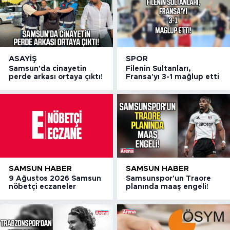
ASAYIŞ
SPOR
Samsun'da cinayetin
Filenin Sultanları,
perde arkası ortaya çıktı!
Fransa'yı 3-1 mağlup etti
SAMSUN HABER
SAMSUN HABER
9 Ağustos 2026 Samsun
Samsunspor'un Traore
nöbetçi eczaneler
planında maaş engeli!