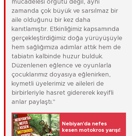
mücadelesi örgütü değil, aynı
zamanda çok büyük ve sarsılmaz bir
aile olduğunu bir kez daha
kanıtlamıştır. Etkinliğimiz kapsamında
gerçekleştirdiğimiz doğa yürüyüşüyle
hem sağlığımıza adımlar attık hem de
tabiatın kalbinde huzur bulduk.
Düzenlenen eğlence ve oyunlarla
çocuklarımız doyasıya eğlenirken,
kıymetli üyelerimiz ve aileleri de
birbirleriyle hasret gidererek keyifli
anlar paylaştı."
Nebiyan'da nefes
kesen motokros yarışı!