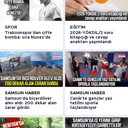
SPOR
EĞITIM
Trabzonspor'dan çifte
2026-YÖKDİL/2 soru
bomba: sıra Nunez'de
kitapçığı ve cevap
anahtarı yayımlandı
SAMSUN HABER
SAMSUN HABER
Samsun'da biçerdöver
Canik'te gençler yaz
alev aldı: 200 dekar alan
tatilini sporla
zarar gördü
taçlandırıyor