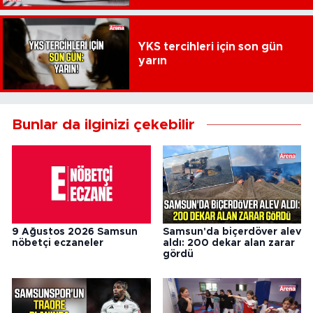
YKS tercihleri için son gün
yarın
Bunlar da ilginizi çekebilir
9 Ağustos 2026 Samsun
Samsun'da biçerdöver alev
nöbetçi eczaneler
aldı: 200 dekar alan zarar
gördü