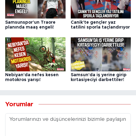
Samsunspor'un Traore
Canik'te gençler yaz
planında maaş engeli!
tatilini sporla taçlandırıyor
Nebiyan'da nefes kesen
Samsun'da iş yerine girip
motokros yarışı!
kırtasiyeciyi darbettiler!
Yorumlar