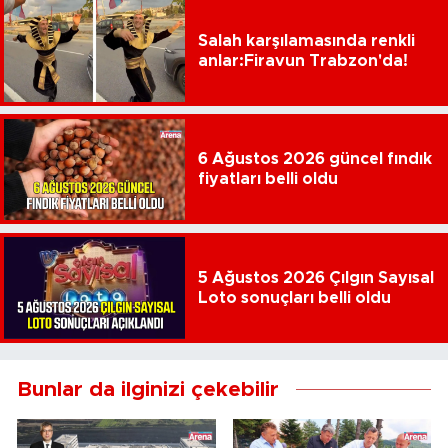
Salah karşılamasında renkli
anlar:Firavun Trabzon'da!
6 Ağustos 2026 güncel fındık
fiyatları belli oldu
5 Ağustos 2026 Çılgın Sayısal
Loto sonuçları belli oldu
Bunlar da ilginizi çekebilir