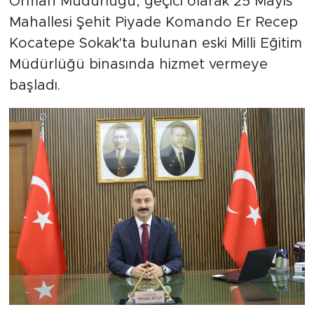
Orman Müdürlüğü, geçici olarak 25 Mayıs
Mahallesi Şehit Piyade Komando Er Recep
Kocatepe Sokak'ta bulunan eski Milli Eğitim
Müdürlüğü binasında hizmet vermeye
başladı.