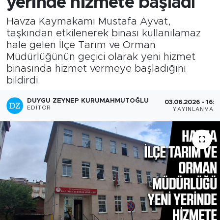
yerinde hizmete başladı
Havza Kaymakamı Mustafa Ayvat,
taşkından etkilenerek binası kullanılamaz
hale gelen İlçe Tarım ve Orman
Müdürlüğünün geçici olarak yeni hizmet
binasında hizmet vermeye başladığını
bildirdi.
DUYGU ZEYNEP KURUMAHMUTOĞLU
03.06.2026 - 16:2
EDITÖR
YAYINLANMA