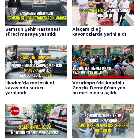
Samsun Şehir Hastanesi
Alaçam çileği
süreci masaya yatırıldı
kavonozlarda yerini aldı
İlkadım'da motosiklet
Vezirköprü'de Anadolu
kazasında sürücü
Gençlik Derneği'nin yeni
yaralandı
hizmet binası açıldı