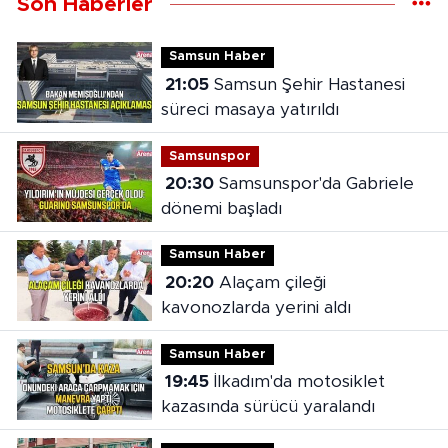
Son Haberler
Samsun Haber
21:05
Samsun Şehir Hastanesi
süreci masaya yatırıldı
Samsunspor
20:30
Samsunspor'da Gabriele
dönemi başladı
Samsun Haber
20:20
Alaçam çileği
kavonozlarda yerini aldı
Samsun Haber
19:45
İlkadım'da motosiklet
kazasında sürücü yaralandı