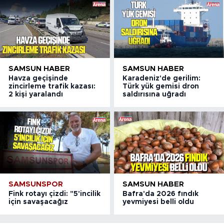
SAMSUN HABER
SAMSUN HABER
Havza geçişinde
Karadeniz'de gerilim:
zincirleme trafik kazası:
Türk yük gemisi dron
2 kişi yaralandı
saldırısına uğradı
SAMSUNSPOR
SAMSUN HABER
Fink rotayı çizdi: "5'incilik
Bafra'da 2026 fındık
için savaşacağız
yevmiyesi belli oldu