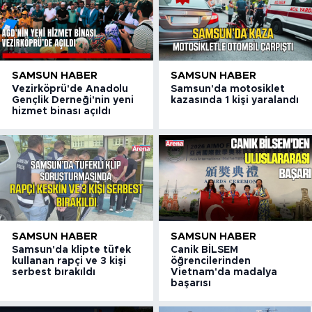
SAMSUN HABER
SAMSUN HABER
Vezirköprü'de Anadolu
Samsun'da motosiklet
Gençlik Derneği'nin yeni
kazasında 1 kişi yaralandı
hizmet binası açıldı
SAMSUN HABER
SAMSUN HABER
Samsun'da klipte tüfek
Canik BİLSEM
kullanan rapçi ve 3 kişi
öğrencilerinden
serbest bırakıldı
Vietnam'da madalya
başarısı