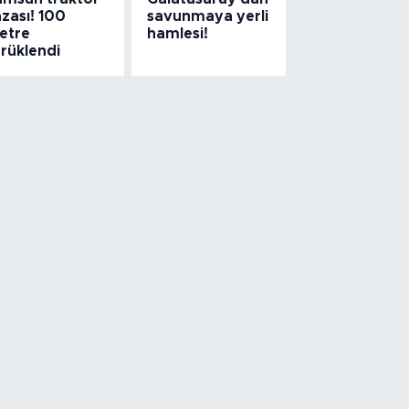
zası! 100
savunmaya yerli
etre
hamlesi!
ürüklendi