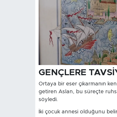
GENÇLERE TAVS
Ortaya bir eser çıkarmanın ken
getiren Aslan, bu süreçte ruhs
söyledi.
İki çocuk annesi olduğunu beli