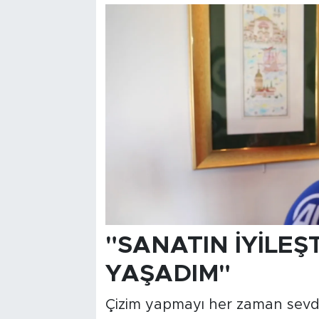
"SANATIN İYİLEŞ
YAŞADIM"
Çizim yapmayı her zaman sevdiğ