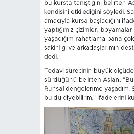
bu kursta tanıştığını belirten
kendisini etkilediğini söyledi. 
amacıyla kursa başladığını ifa
yaptığımız çizimler, boyamalar
yaşadığım rahatlama bana çok i
sakinliği ve arkadaşlarımın des
dedi.
Tedavi sürecinin büyük ölçüde
sürdüğünü belirten Aslan, "Bu
Ruhsal dengelenme yaşadım. San
buldu diyebilirim." ifadelerini ku