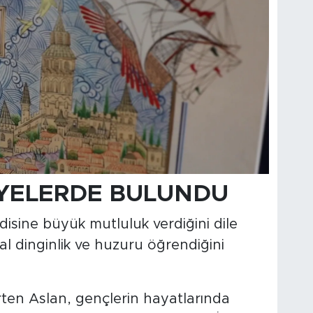
İYELERDE BULUNDU
disine büyük mutluluk verdiğini dile
al dinginlik ve huzuru öğrendiğini
rten Aslan, gençlerin hayatlarında