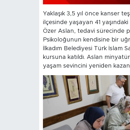
Yaklaşık 3,5 yıl önce kanser 
ilçesinde yaşayan 41 yaşındaki 
Özer Aslan, tedavi sürecinde ps
Psikoloğunun kendisine bir uğr
İlkadım Belediyesi Türk İslam 
kursuna katıldı. Aslan minyat
yaşam sevincini yeniden kazandı