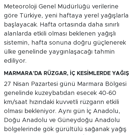
Meteoroloji Genel Müdürlüğü verilerine
göre Türkiye, yeni haftaya yerel yağışlarla
başlayacak. Hafta ortasında daha sınırlı
alanlarda etkili olması beklenen yağışlı
sistemin, hafta sonuna doğru güçlenerek
ülke genelinde yaygınlaşacağı tahmin
ediliyor.
MARMARA’DA RÜZGAR, İÇ KESİMLERDE YAĞIŞ
27 Nisan Pazartesi günü Marmara Bölgesi
genelinde kuzeybatıdan esecek 40-60
km/saat hızındaki kuvvetli rüzgarın etkili
olması bekleniyor. Aynı gün İç Anadolu,
Doğu Anadolu ve Güneydoğu Anadolu
bölgelerinde gök gürültülü sağanak yağış