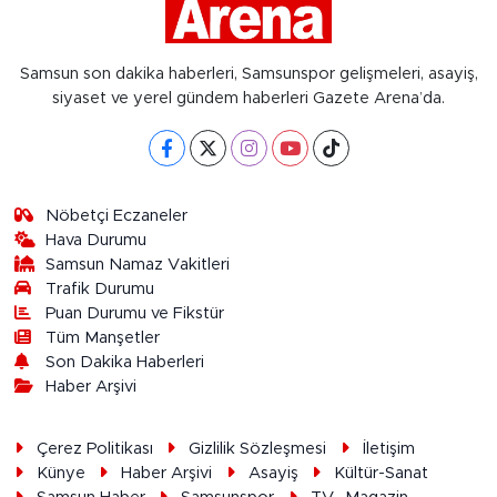
Samsun son dakika haberleri, Samsunspor gelişmeleri, asayiş,
siyaset ve yerel gündem haberleri Gazete Arena’da.
Nöbetçi Eczaneler
Hava Durumu
Samsun Namaz Vakitleri
Trafik Durumu
Puan Durumu ve Fikstür
Tüm Manşetler
Son Dakika Haberleri
Haber Arşivi
Çerez Politikası
Gizlilik Sözleşmesi
İletişim
Künye
Haber Arşivi
Asayiş
Kültür-Sanat