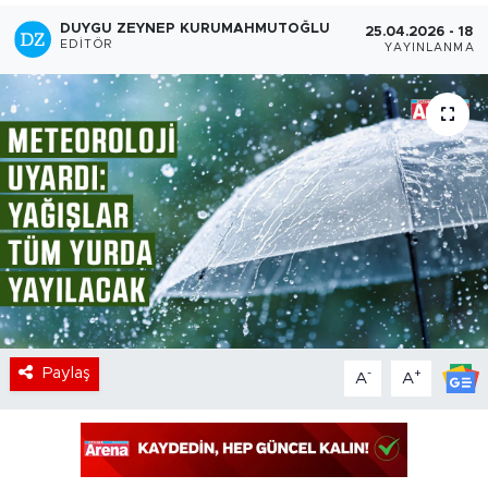
DUYGU ZEYNEP KURUMAHMUTOĞLU
25.04.2026 - 18:5
EDITÖR
YAYINLANMA
Paylaş
-
+
A
A