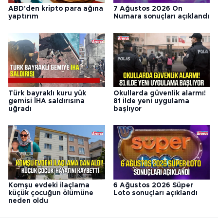
ABD'den kripto para ağına
7 Ağustos 2026 On
yaptırım
Numara sonuçları açıklandı
Türk bayraklı kuru yük
Okullarda güvenlik alarmı!
gemisi İHA saldırısına
81 ilde yeni uygulama
uğradı
başlıyor
Komşu evdeki ilaçlama
6 Ağustos 2026 Süper
küçük çocuğun ölümüne
Loto sonuçları açıklandı
neden oldu