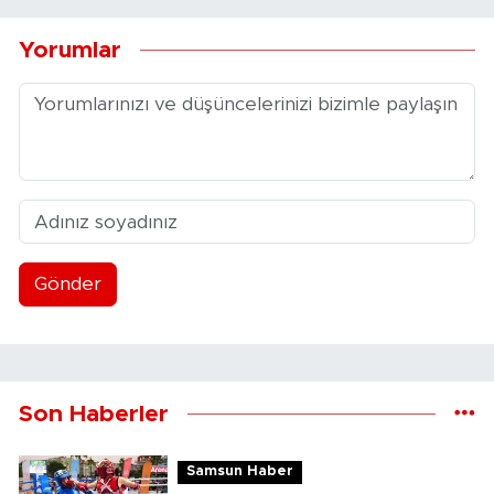
Yorumlar
Gönder
Son Haberler
Samsun Haber