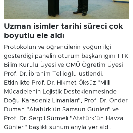
Uzman isimler tarihi süreci çok
boyutlu ele aldı
Protokolün ve öğrencilerin yoğun ilgi
gösterdiği panelin oturum başkanlığını TTK
Bilim Kurulu Üyesi ve OMÜ Öğretim Üyesi
Prof. Dr. İbrahim Tellioğlu üstlendi.
Etkinlikte Prof. Dr. Hikmet Öksüz "Milli
Mücadelenin Lojistik Desteklenmesinde
Doğu Karadeniz Limanları", Prof. Dr. Önder
Duman "Atatürk’ün Samsun Günleri" ve
Prof. Dr. Serpil Sürmeli "Atatürk’ün Havza
Günleri" başlıklı sunumlarıyla yer aldı.