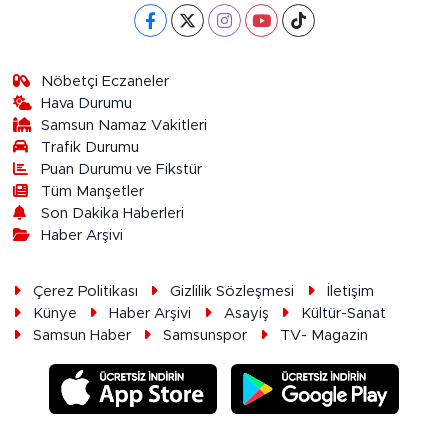
Nöbetçi Eczaneler
Hava Durumu
Samsun Namaz Vakitleri
Trafik Durumu
Puan Durumu ve Fikstür
Tüm Manşetler
Son Dakika Haberleri
Haber Arşivi
Çerez Politikası
Gizlilik Sözleşmesi
İletişim
Künye
Haber Arşivi
Asayiş
Kültür-Sanat
Samsun Haber
Samsunspor
TV- Magazin