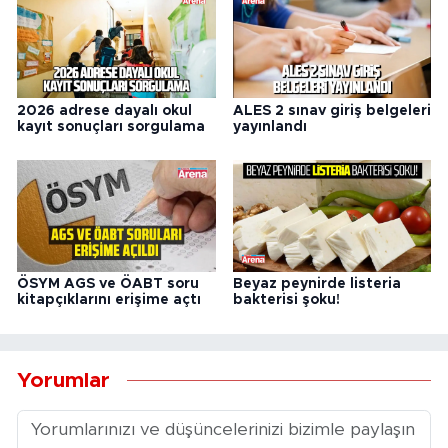
2026 adrese dayalı okul
ALES 2 sınav giriş belgeleri
kayıt sonuçları sorgulama
yayınlandı
ÖSYM AGS ve ÖABT soru
Beyaz peynirde listeria
kitapçıklarını erişime açtı
bakterisi şoku!
Yorumlar