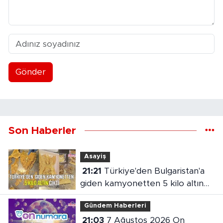
Gönder
Son Haberler
Asayiş
21:21
Türkiye'den Bulgaristan'a
giden kamyonetten 5 kilo altın
çıktı
Gündem Haberleri
21:03
7 Ağustos 2026 On