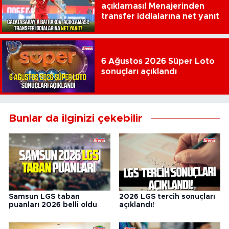
açıklaması! Menajerinden
transfer iddialarına net yanıt
6 Ağustos 2026 Süper Loto
sonuçları açıklandı
Bunlar da ilginizi çekebilir
Samsun LGS taban
2026 LGS tercih sonuçları
puanları 2026 belli oldu
açıklandı!