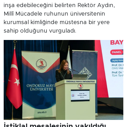
inşa edebileceğini belirten Rektör Aydın,
Millî Mücadele ruhunun üniversitenin
kurumsal kimliğinde müstesna bir yere
sahip olduğunu vurguladı.
İstiklal meşalesinin yakıldığı