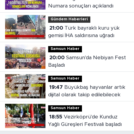
Numara sonuçları açıklandı
Gündem Haberleri
21:00
Türk bayraklı kuru yük
gemisi İHA saldırısına uğradı
Samsun Haber
20:00
Samsun'da Nebiyan Fest
Başladı
Samsun Haber
19:47
Büyükbaş hayvanlar artık
dijital olarak takip edilebilecek
Samsun Haber
18:55
Vezirköprü'de Kunduz
Yağlı Güreşleri Festivali başladı