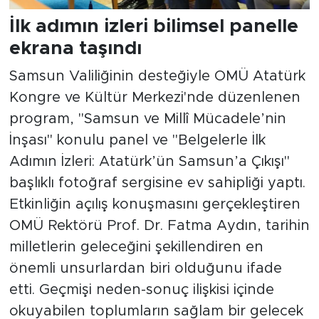
İlk adımın izleri bilimsel panelle
ekrana taşındı
Samsun Valiliğinin desteğiyle OMÜ Atatürk
Kongre ve Kültür Merkezi'nde düzenlenen
program, "Samsun ve Millî Mücadele’nin
İnşası" konulu panel ve "Belgelerle İlk
Adımın İzleri: Atatürk’ün Samsun’a Çıkışı"
başlıklı fotoğraf sergisine ev sahipliği yaptı.
Etkinliğin açılış konuşmasını gerçekleştiren
OMÜ Rektörü Prof. Dr. Fatma Aydın, tarihin
milletlerin geleceğini şekillendiren en
önemli unsurlardan biri olduğunu ifade
etti. Geçmişi neden-sonuç ilişkisi içinde
okuyabilen toplumların sağlam bir gelecek