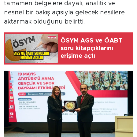
tamamen belgelere dayalı, analitik ve
nesnel bir bakış açısıyla gelecek nesillere
aktarmak olduğunu belirtti.
ÖSYM AGS ve ÖABT
soru kitapçıklarını
erişime açtı