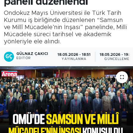
paneli düzenlendi
Ondokuz Mayıs Üniversitesi ile Türk Tarih
Kurumu iş birliğinde düzenlenen “Samsun
ve Millî Mücadele’nin İnşası” panelinde, Milli
Mücadele süreci tarihsel ve akademik
yönleriyle ele alındı.
GÜLNAZ ÇAKICI
18.05.2026 - 18:51
18.05.2026 - 19:2
EDITÖR
YAYINLANMA
GÜNCELLEME