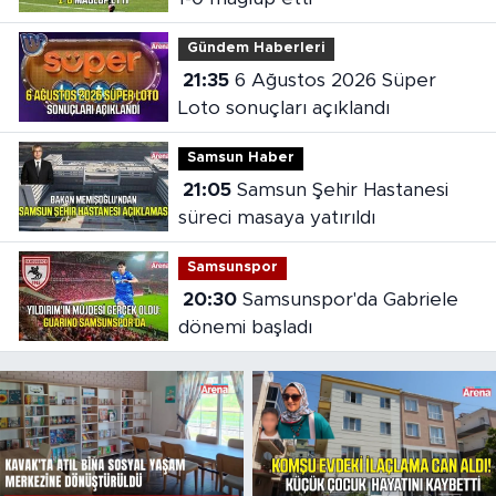
Gündem Haberleri
21:35
6 Ağustos 2026 Süper
Loto sonuçları açıklandı
Samsun Haber
21:05
Samsun Şehir Hastanesi
süreci masaya yatırıldı
Samsunspor
20:30
Samsunspor'da Gabriele
dönemi başladı