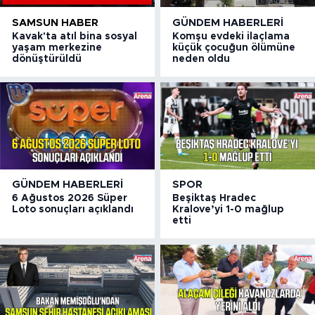
SAMSUN HABER
GÜNDEM HABERLERI
Kavak'ta atıl bina sosyal
Komşu evdeki ilaçlama
yaşam merkezine
küçük çocuğun ölümüne
dönüştürüldü
neden oldu
GÜNDEM HABERLERI
SPOR
6 Ağustos 2026 Süper
Beşiktaş Hradec
Loto sonuçları açıklandı
Kralove’yi 1-0 mağlup
etti