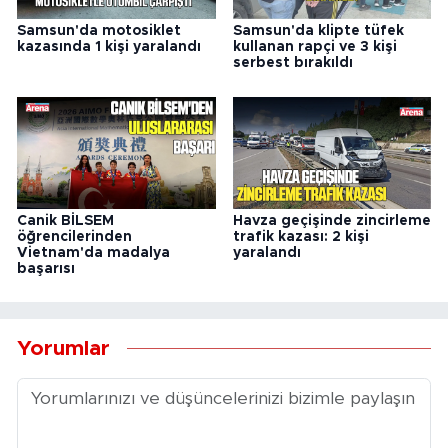
Samsun'da motosiklet
Samsun'da klipte tüfek
kazasında 1 kişi yaralandı
kullanan rapçi ve 3 kişi
serbest bırakıldı
Canik BİLSEM
Havza geçişinde zincirleme
öğrencilerinden
trafik kazası: 2 kişi
Vietnam'da madalya
yaralandı
başarısı
Yorumlar