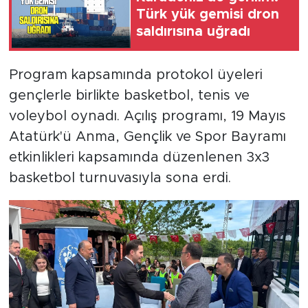
Türk yük gemisi dron
saldırısına uğradı
Program kapsamında protokol üyeleri
gençlerle birlikte basketbol, tenis ve
voleybol oynadı. Açılış programı, 19 Mayıs
Atatürk'ü Anma, Gençlik ve Spor Bayramı
etkinlikleri kapsamında düzenlenen 3x3
basketbol turnuvasıyla sona erdi.