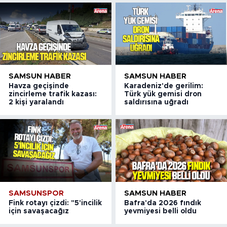
SAMSUN HABER
SAMSUN HABER
Havza geçişinde
Karadeniz'de gerilim:
zincirleme trafik kazası:
Türk yük gemisi dron
2 kişi yaralandı
saldırısına uğradı
SAMSUNSPOR
SAMSUN HABER
Fink rotayı çizdi: "5'incilik
Bafra'da 2026 fındık
için savaşacağız
yevmiyesi belli oldu