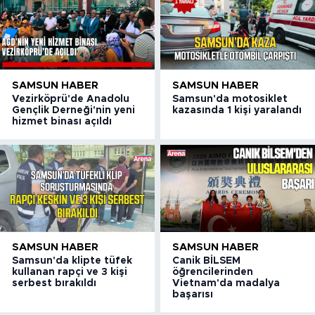
SAMSUN HABER
SAMSUN HABER
Vezirköprü'de Anadolu
Samsun'da motosiklet
Gençlik Derneği'nin yeni
kazasında 1 kişi yaralandı
hizmet binası açıldı
SAMSUN HABER
SAMSUN HABER
Samsun'da klipte tüfek
Canik BİLSEM
kullanan rapçi ve 3 kişi
öğrencilerinden
serbest bırakıldı
Vietnam'da madalya
başarısı