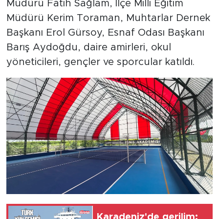
Müdürü Fatih Sağlam, İlçe Milli Eğitim
Müdürü Kerim Toraman, Muhtarlar Dernek
Başkanı Erol Gürsoy, Esnaf Odası Başkanı
Barış Aydoğdu, daire amirleri, okul
yöneticileri, gençler ve sporcular katıldı.
Karadeniz'de gerilim: