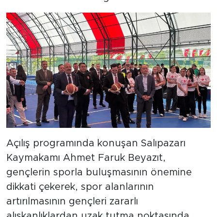
Açılış programında konuşan Salıpazarı
Kaymakamı Ahmet Faruk Beyazıt,
gençlerin sporla buluşmasının önemine
dikkati çekerek, spor alanlarının
artırılmasının gençleri zararlı
alışkanlıklardan uzak tutma noktasında