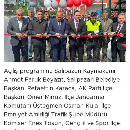
Açılış programına Salıpazarı Kaymakamı
Ahmet Faruk Beyazıt, Salıpazarı Belediye
Başkanı Refaettin Karaca, AK Parti İlçe
Başkanı Ömer Minuz, İlçe Jandarma
Komutanı Üsteğmen Osman Kula, İlçe
Emniyet Amirliği Trafik Şube Müdürü
Komiser Enes Tosun, Gençlik ve Spor İlçe