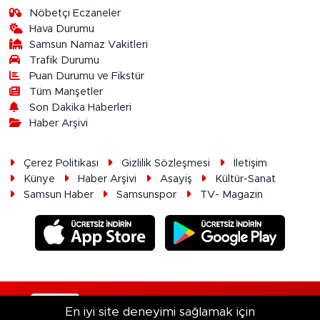
Nöbetçi Eczaneler
Hava Durumu
Samsun Namaz Vakitleri
Trafik Durumu
Puan Durumu ve Fikstür
Tüm Manşetler
Son Dakika Haberleri
Haber Arşivi
Çerez Politikası
Gizlilik Sözleşmesi
İletişim
Künye
Haber Arşivi
Asayiş
Kültür-Sanat
Samsun Haber
Samsunspor
TV- Magazin
RSS
Copyright © 2026. Her hakkı saklıdır.
En iyi site deneyimi sağlamak için