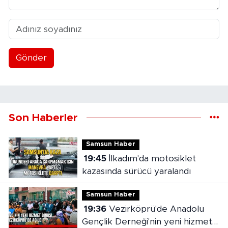
Gönder
Son Haberler
Samsun Haber
19:45
İlkadım'da motosiklet
kazasında sürücü yaralandı
Samsun Haber
19:36
Vezirköprü'de Anadolu
Gençlik Derneği'nin yeni hizmet