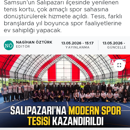
Samsun’un Salıpazarı ilçesinde yenilenen
tenis kortu, çok amaçlı spor sahasına
dönüştürülerek hizmete açıldı. Tesis, farklı
branşlarda yıl boyunca spor faaliyetlerine
ev sahipliği yapacak.
NAGIHAN ÖZTÜRK
13.05.2026 - 15:17
13.05.2026 - 1
EDITÖR
YAYINLANMA
GÜNCELLEM