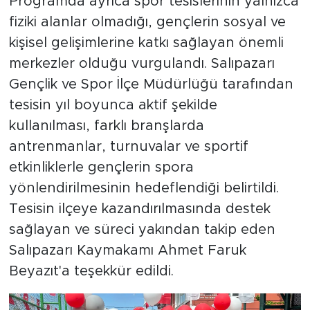
Programda ayrıca spor tesislerinin yalnızca
fiziki alanlar olmadığı, gençlerin sosyal ve
kişisel gelişimlerine katkı sağlayan önemli
merkezler olduğu vurgulandı. Salıpazarı
Gençlik ve Spor İlçe Müdürlüğü tarafından
tesisin yıl boyunca aktif şekilde
kullanılması, farklı branşlarda
antrenmanlar, turnuvalar ve sportif
etkinliklerle gençlerin spora
yönlendirilmesinin hedeflendiği belirtildi.
Tesisin ilçeye kazandırılmasında destek
sağlayan ve süreci yakından takip eden
Salıpazarı Kaymakamı Ahmet Faruk
Beyazıt'a teşekkür edildi.