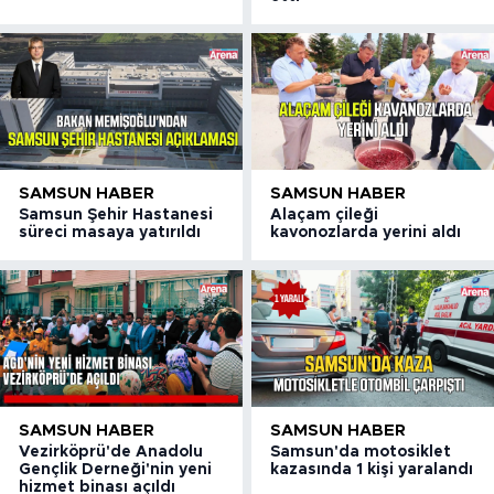
SAMSUN HABER
SAMSUN HABER
Samsun Şehir Hastanesi
Alaçam çileği
süreci masaya yatırıldı
kavonozlarda yerini aldı
SAMSUN HABER
SAMSUN HABER
Vezirköprü'de Anadolu
Samsun'da motosiklet
Gençlik Derneği'nin yeni
kazasında 1 kişi yaralandı
hizmet binası açıldı