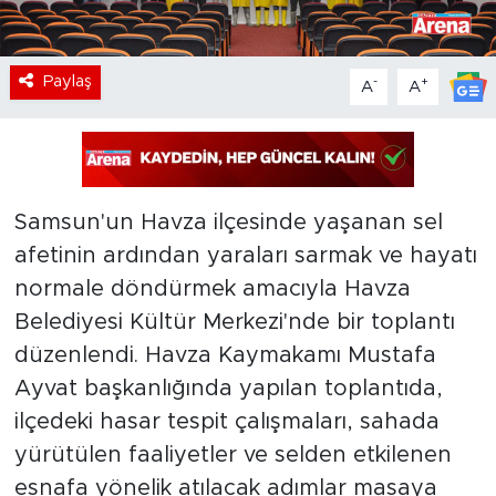
Paylaş
-
+
A
A
Samsun'un Havza ilçesinde yaşanan sel
afetinin ardından yaraları sarmak ve hayatı
normale döndürmek amacıyla Havza
Belediyesi Kültür Merkezi'nde bir toplantı
düzenlendi. Havza Kaymakamı Mustafa
Ayvat başkanlığında yapılan toplantıda,
ilçedeki hasar tespit çalışmaları, sahada
yürütülen faaliyetler ve selden etkilenen
esnafa yönelik atılacak adımlar masaya