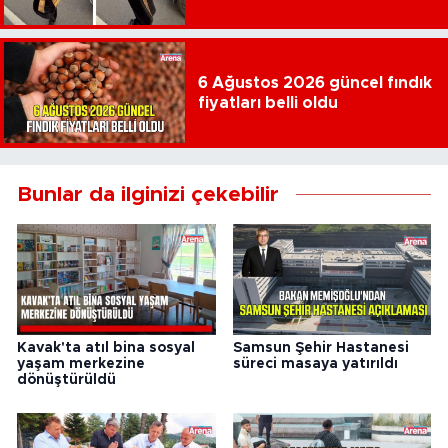
6 Ağustos 2026 güncel fındık
fiyatları belli oldu
Bunlar da ilginizi çekebilir
Kavak'ta atıl bina sosyal
Samsun Şehir Hastanesi
yaşam merkezine
süreci masaya yatırıldı
dönüştürüldü