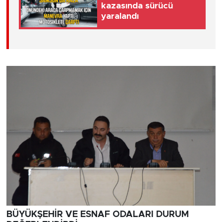
kazasında sürücü
yaralandı
BÜYÜKŞEHİR VE ESNAF ODALARI DURUM