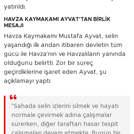
yatırıldı.
HAVZA KAYMAKAMI AYVAT'TAN BİRLİK
MESAJI
Havza Kaymakamı Mustafa Ayvat, selin
yaşandığı ilk andan itibaren devletin tüm
gücü ile Havza'nın ve Havzalıların yanında
olduğunu belirtti. Zor bir süreç
geçirdiklerine işaret eden Ayvat, şu
açıklamayı yaptı:
"Sahada selin izlerini silmek ve hayatı
normale çevirmek adına çalışmalar
sürerken, diğer taraftan hasar tespit
çalışmaları devam etmekte. Bugün bir