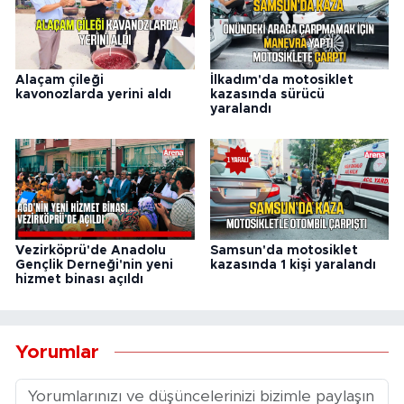
Alaçam çileği
İlkadım'da motosiklet
kavonozlarda yerini aldı
kazasında sürücü
yaralandı
Vezirköprü'de Anadolu
Samsun'da motosiklet
Gençlik Derneği'nin yeni
kazasında 1 kişi yaralandı
hizmet binası açıldı
Yorumlar