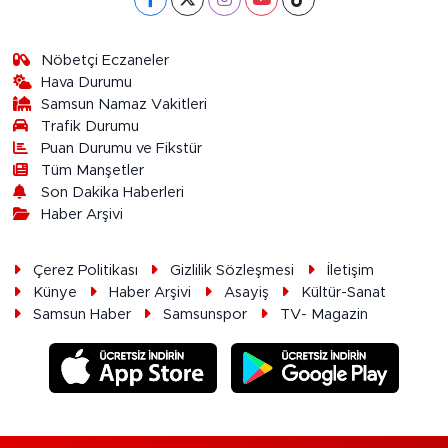
Nöbetçi Eczaneler
Hava Durumu
Samsun Namaz Vakitleri
Trafik Durumu
Puan Durumu ve Fikstür
Tüm Manşetler
Son Dakika Haberleri
Haber Arşivi
Çerez Politikası
Gizlilik Sözleşmesi
İletişim
Künye
Haber Arşivi
Asayiş
Kültür-Sanat
Samsun Haber
Samsunspor
TV- Magazin