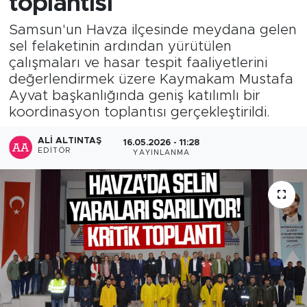
toplantısı
Samsun'un Havza ilçesinde meydana gelen
sel felaketinin ardından yürütülen
çalışmaları ve hasar tespit faaliyetlerini
değerlendirmek üzere Kaymakam Mustafa
Ayvat başkanlığında geniş katılımlı bir
koordinasyon toplantısı gerçekleştirildi.
ALI ALTINTAŞ
16.05.2026 - 11:28
EDITÖR
YAYINLANMA