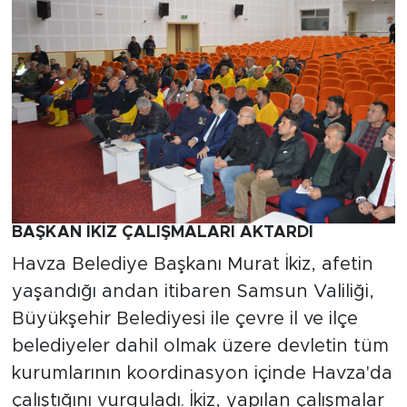
BAŞKAN İKİZ ÇALIŞMALARI AKTARDI
Havza Belediye Başkanı Murat İkiz, afetin
yaşandığı andan itibaren Samsun Valiliği,
Büyükşehir Belediyesi ile çevre il ve ilçe
belediyeler dahil olmak üzere devletin tüm
kurumlarının koordinasyon içinde Havza'da
çalıştığını vurguladı. İkiz, yapılan çalışmalar