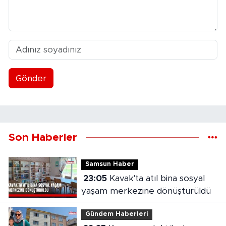
Gönder
Son Haberler
Samsun Haber
23:05
Kavak'ta atıl bina sosyal
yaşam merkezine dönüştürüldü
Gündem Haberleri