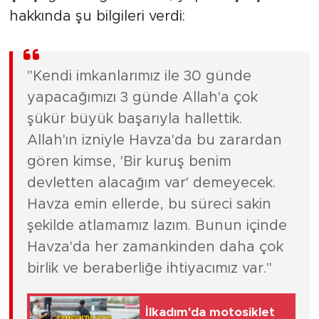
hakkında şu bilgileri verdi:
"Kendi imkanlarımız ile 30 günde
yapacağımızı 3 günde Allah'a çok
şükür büyük başarıyla hallettik.
Allah'ın izniyle Havza'da bu zarardan
gören kimse, 'Bir kuruş benim
devletten alacağım var' demeyecek.
Havza emin ellerde, bu süreci sakin
şekilde atlamamız lazım. Bunun içinde
Havza'da her zamankinden daha çok
birlik ve beraberliğe ihtiyacımız var."
İlkadım'da motosiklet