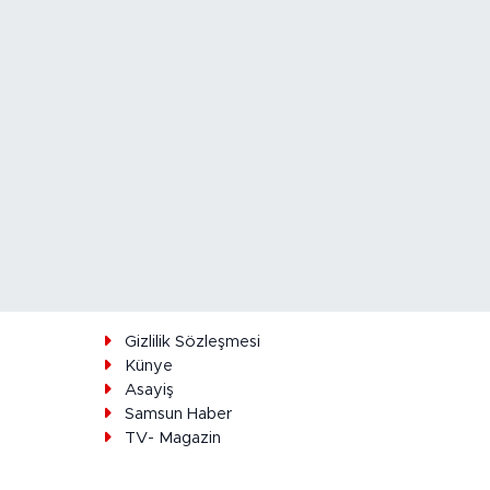
ı
Gizlilik Sözleşmesi
Künye
Asayiş
Samsun Haber
TV- Magazin