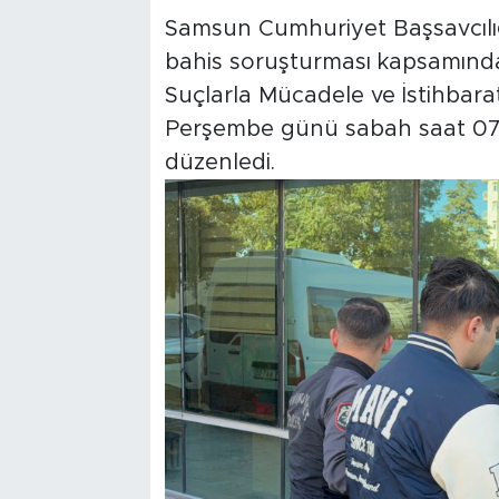
Samsun Cumhuriyet Başsavcılığ
bahis soruşturması kapsamınd
Suçlarla Mücadele ve İstihbara
Perşembe günü sabah saat 07.
düzenledi.