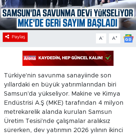
Paylaş
-
+
A
A
Türkiye'nin savunma sanayiinde son
yıllardaki en büyük yatırımlarından biri
Samsun'da yükseliyor. Makine ve Kimya
Endüstrisi A.Ş (MKE) tarafından 4 milyon
metrekarelik alanda kurulan Samsun
Üretim Tesisi'nde çalışmalar aralıksız
sürerken, dev yatırımın 2026 yılının ikinci