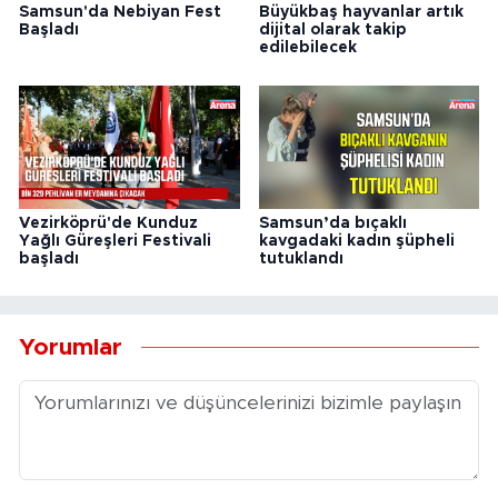
Samsun'da Nebiyan Fest
Büyükbaş hayvanlar artık
Başladı
dijital olarak takip
edilebilecek
Vezirköprü'de Kunduz
Samsun’da bıçaklı
Yağlı Güreşleri Festivali
kavgadaki kadın şüpheli
başladı
tutuklandı
Yorumlar