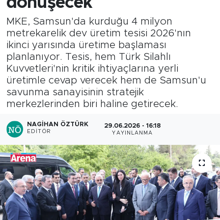
dönüşecek
MKE, Samsun'da kurduğu 4 milyon
metrekarelik dev üretim tesisi 2026'nın
ikinci yarısında üretime başlaması
planlanıyor. Tesis, hem Türk Silahlı
Kuvvetleri'nin kritik ihtiyaçlarına yerli
üretimle cevap verecek hem de Samsun'u
savunma sanayisinin stratejik
merkezlerinden biri haline getirecek.
NAGIHAN ÖZTÜRK
29.06.2026 - 16:18
EDITÖR
YAYINLANMA