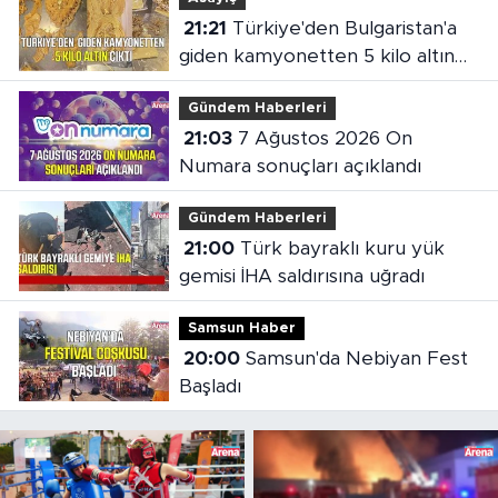
21:21
Türkiye'den Bulgaristan'a
giden kamyonetten 5 kilo altın
çıktı
Gündem Haberleri
21:03
7 Ağustos 2026 On
Numara sonuçları açıklandı
Gündem Haberleri
21:00
Türk bayraklı kuru yük
gemisi İHA saldırısına uğradı
Samsun Haber
20:00
Samsun'da Nebiyan Fest
Başladı