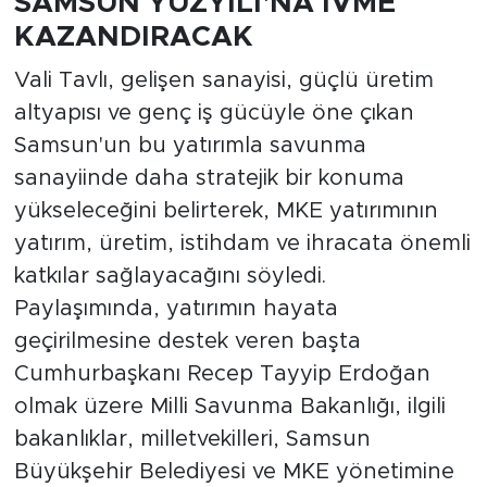
SAMSUN YÜZYILI'NA İVME
KAZANDIRACAK
Vali Tavlı, gelişen sanayisi, güçlü üretim
altyapısı ve genç iş gücüyle öne çıkan
Samsun'un bu yatırımla savunma
sanayiinde daha stratejik bir konuma
yükseleceğini belirterek, MKE yatırımının
yatırım, üretim, istihdam ve ihracata önemli
katkılar sağlayacağını söyledi.
Paylaşımında, yatırımın hayata
geçirilmesine destek veren başta
Cumhurbaşkanı Recep Tayyip Erdoğan
olmak üzere Milli Savunma Bakanlığı, ilgili
bakanlıklar, milletvekilleri, Samsun
Büyükşehir Belediyesi ve MKE yönetimine