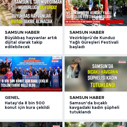
SAMSUN HABER
SAMSUN HABER
Büyükbaş hayvanlar artık
Vezirköprü'de Kunduz
dijital olarak takip
Yağlı Güreşleri Festivali
edilebilecek
başladı
GENEL
SAMSUN HABER
Hatay'da 8 bin 500
Samsun’da bıçaklı
konut için kura çekildi
kavgadaki kadın şüpheli
tutuklandı