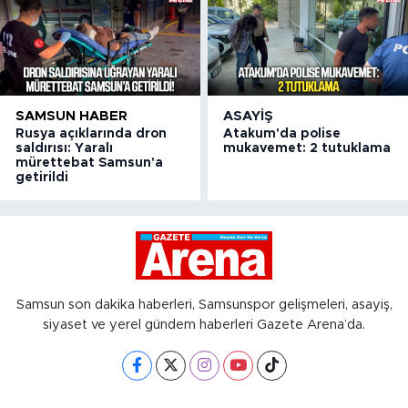
SAMSUN HABER
ASAYIŞ
Rusya açıklarında dron
Atakum'da polise
saldırısı: Yaralı
mukavemet: 2 tutuklama
mürettebat Samsun'a
getirildi
Samsun son dakika haberleri, Samsunspor gelişmeleri, asayiş,
siyaset ve yerel gündem haberleri Gazete Arena’da.