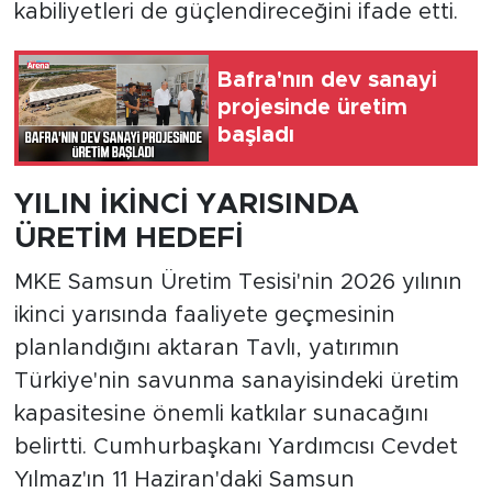
kabiliyetleri de güçlendireceğini ifade etti.
Bafra'nın dev sanayi
projesinde üretim
başladı
YILIN İKİNCİ YARISINDA
ÜRETİM HEDEFİ
MKE Samsun Üretim Tesisi'nin 2026 yılının
ikinci yarısında faaliyete geçmesinin
planlandığını aktaran Tavlı, yatırımın
Türkiye'nin savunma sanayisindeki üretim
kapasitesine önemli katkılar sunacağını
belirtti. Cumhurbaşkanı Yardımcısı Cevdet
Yılmaz'ın 11 Haziran'daki Samsun