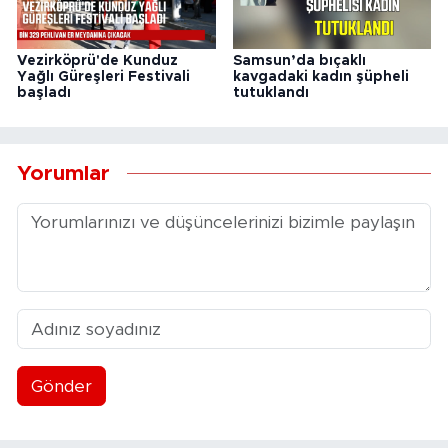
Vezirköprü'de Kunduz
Samsun’da bıçaklı
Yağlı Güreşleri Festivali
kavgadaki kadın şüpheli
başladı
tutuklandı
Yorumlar
Gönder