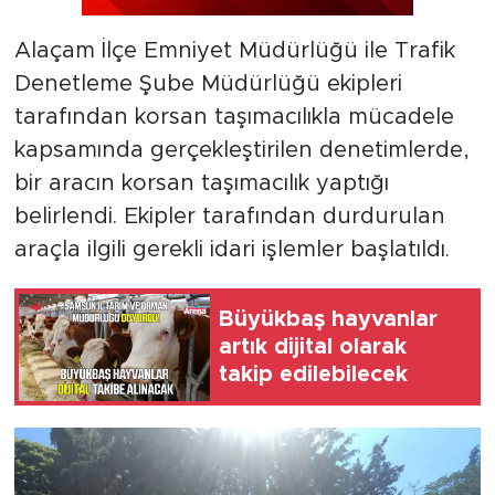
Alaçam İlçe Emniyet Müdürlüğü ile Trafik
Denetleme Şube Müdürlüğü ekipleri
tarafından korsan taşımacılıkla mücadele
kapsamında gerçekleştirilen denetimlerde,
bir aracın korsan taşımacılık yaptığı
belirlendi. Ekipler tarafından durdurulan
araçla ilgili gerekli idari işlemler başlatıldı.
Büyükbaş hayvanlar
artık dijital olarak
takip edilebilecek