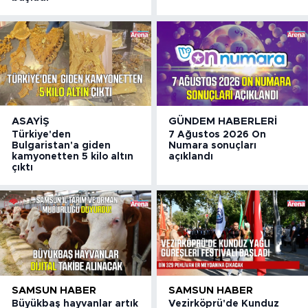
ASAYIŞ
GÜNDEM HABERLERI
Türkiye'den
7 Ağustos 2026 On
Bulgaristan'a giden
Numara sonuçları
kamyonetten 5 kilo altın
açıklandı
çıktı
SAMSUN HABER
SAMSUN HABER
Büyükbaş hayvanlar artık
Vezirköprü'de Kunduz