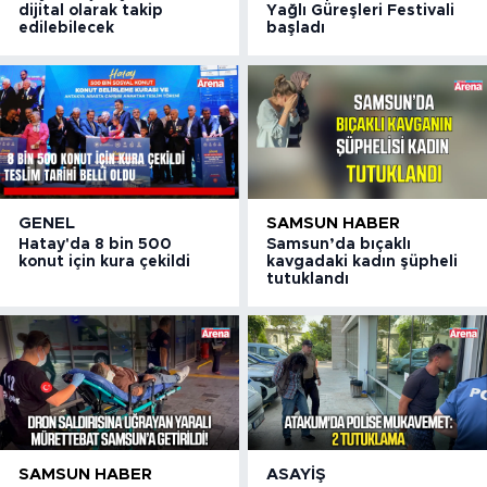
dijital olarak takip
Yağlı Güreşleri Festivali
edilebilecek
başladı
GENEL
SAMSUN HABER
Hatay'da 8 bin 500
Samsun’da bıçaklı
konut için kura çekildi
kavgadaki kadın şüpheli
tutuklandı
SAMSUN HABER
ASAYIŞ