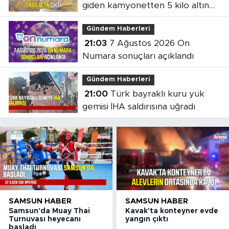
giden kamyonetten 5 kilo altın
çıktı
Gündem Haberleri
21:03
7 Ağustos 2026 On
Numara sonuçları açıklandı
Gündem Haberleri
21:00
Türk bayraklı kuru yük
gemisi İHA saldırısına uğradı
SAMSUN HABER
SAMSUN HABER
Samsun'da Muay Thai
Kavak'ta konteyner evde
Turnuvası heyecanı
yangın çıktı
başladı