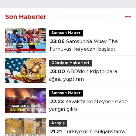
Son Haberler
Samsun Haber
23:06
Samsun'da Muay Thai
Turnuvası heyecanı başladı
Gündem Haberleri
23:00
ABD'den kripto para
ağına yaptırım
Samsun Haber
22:23
Kavak'ta konteyner evde
yangın çıktı
Asayiş
21:21
Türkiye'den Bulgaristan'a