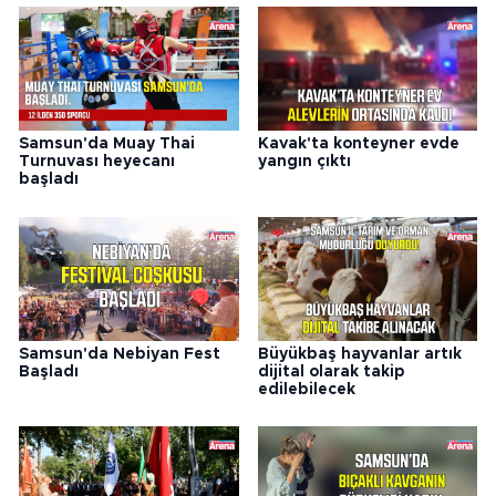
Samsun'da Muay Thai
Kavak'ta konteyner evde
Turnuvası heyecanı
yangın çıktı
başladı
Samsun'da Nebiyan Fest
Büyükbaş hayvanlar artık
Başladı
dijital olarak takip
edilebilecek