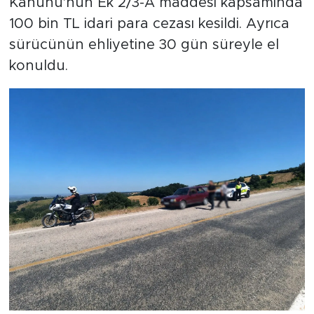
Kanunu'nun Ek 2/3-A maddesi kapsamında
100 bin TL idari para cezası kesildi. Ayrıca
sürücünün ehliyetine 30 gün süreyle el
konuldu.