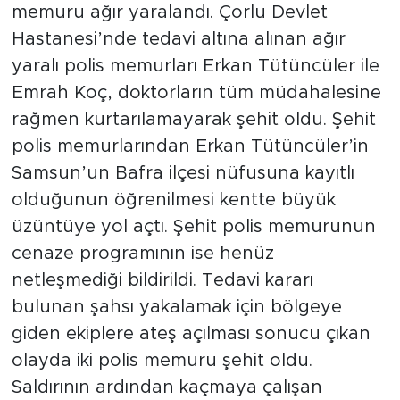
memuru ağır yaralandı. Çorlu Devlet
Hastanesi’nde tedavi altına alınan ağır
yaralı polis memurları Erkan Tütüncüler ile
Emrah Koç, doktorların tüm müdahalesine
rağmen kurtarılamayarak şehit oldu. Şehit
polis memurlarından Erkan Tütüncüler’in
Samsun’un Bafra ilçesi nüfusuna kayıtlı
olduğunun öğrenilmesi kentte büyük
üzüntüye yol açtı. Şehit polis memurunun
cenaze programının ise henüz
netleşmediği bildirildi. Tedavi kararı
bulunan şahsı yakalamak için bölgeye
giden ekiplere ateş açılması sonucu çıkan
olayda iki polis memuru şehit oldu.
Saldırının ardından kaçmaya çalışan