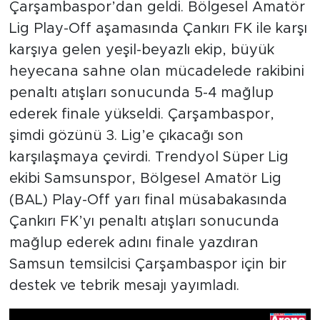
Çarşambaspor’dan geldi. Bölgesel Amatör
Lig Play-Off aşamasında Çankırı FK ile karşı
karşıya gelen yeşil-beyazlı ekip, büyük
heyecana sahne olan mücadelede rakibini
penaltı atışları sonucunda 5-4 mağlup
ederek finale yükseldi. Çarşambaspor,
şimdi gözünü 3. Lig’e çıkacağı son
karşılaşmaya çevirdi. Trendyol Süper Lig
ekibi Samsunspor, Bölgesel Amatör Lig
(BAL) Play-Off yarı final müsabakasında
Çankırı FK’yı penaltı atışları sonucunda
mağlup ederek adını finale yazdıran
Samsun temsilcisi Çarşambaspor için bir
destek ve tebrik mesajı yayımladı.