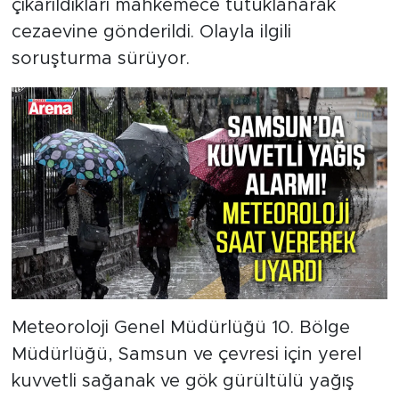
çıkarıldıkları mahkemece tutuklanarak
cezaevine gönderildi. Olayla ilgili
soruşturma sürüyor.
Meteoroloji Genel Müdürlüğü 10. Bölge
Müdürlüğü, Samsun ve çevresi için yerel
kuvvetli sağanak ve gök gürültülü yağış