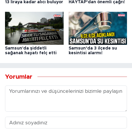
13 liraya kadar alıcı buluyor
HAYTAP’dan önemli çağrı!
Samsun'da şiddetli
Samsun’da 3 ilçede su
sağanak hayatı felç etti
kesintisi alarmı!
Yorumlar