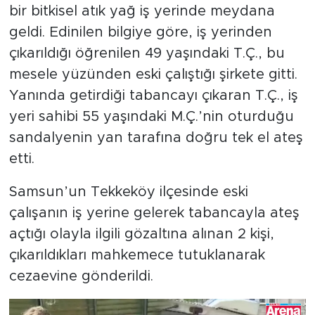
bir bitkisel atık yağ iş yerinde meydana
geldi. Edinilen bilgiye göre, iş yerinden
çıkarıldığı öğrenilen 49 yaşındaki T.Ç., bu
mesele yüzünden eski çalıştığı şirkete gitti.
Yanında getirdiği tabancayı çıkaran T.Ç., iş
yeri sahibi 55 yaşındaki M.Ç.’nin oturduğu
sandalyenin yan tarafına doğru tek el ateş
etti.
Samsun’un Tekkeköy ilçesinde eski
çalışanın iş yerine gelerek tabancayla ateş
açtığı olayla ilgili gözaltına alınan 2 kişi,
çıkarıldıkları mahkemece tutuklanarak
cezaevine gönderildi.