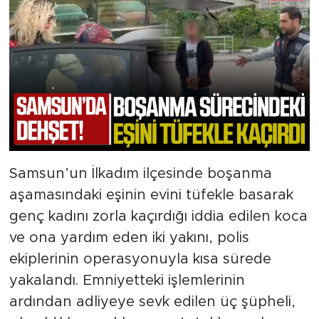
Samsun’un İlkadım ilçesinde boşanma
aşamasındaki eşinin evini tüfekle basarak
genç kadını zorla kaçırdığı iddia edilen koca
ve ona yardım eden iki yakını, polis
ekiplerinin operasyonuyla kısa sürede
yakalandı. Emniyetteki işlemlerinin
ardından adliyeye sevk edilen üç şüpheli,