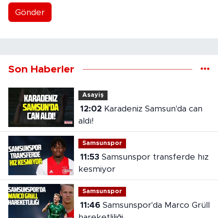
Gönder
Son Haberler
Asayiş
12:02
Karadeniz Samsun'da can
aldı!
Samsunspor
11:53
Samsunspor transferde hız
kesmiyor
Samsunspor
11:46
Samsunspor'da Marco Grüll
hareketliliği