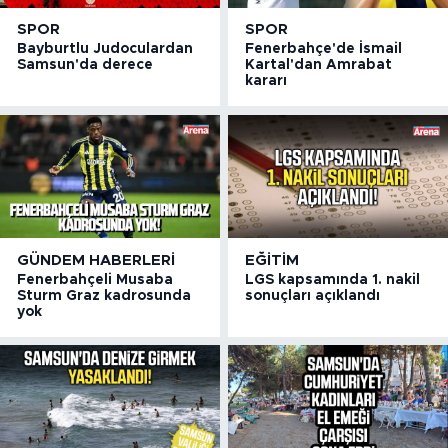
SPOR
SPOR
Bayburtlu Judoculardan
Fenerbahçe'de İsmail
Samsun'da derece
Kartal'dan Amrabat
kararı
GÜNDEM HABERLERI
EĞITIM
Fenerbahçeli Musaba
LGS kapsamında 1. nakil
Sturm Graz kadrosunda
sonuçları açıklandı
yok