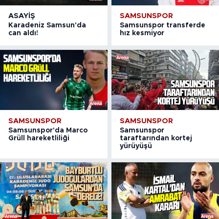
ASAYIŞ
SAMSUNSPOR
Karadeniz Samsun'da
Samsunspor transferde
can aldı!
hız kesmiyor
SAMSUNSPOR
SAMSUNSPOR
Samsunspor'da Marco
Samsunspor
Grüll hareketliliği
taraftarından kortej
yürüyüşü