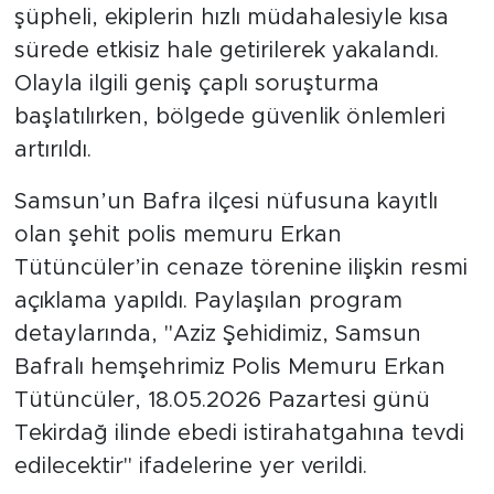
şüpheli, ekiplerin hızlı müdahalesiyle kısa
sürede etkisiz hale getirilerek yakalandı.
Olayla ilgili geniş çaplı soruşturma
başlatılırken, bölgede güvenlik önlemleri
artırıldı.
Samsun’un Bafra ilçesi nüfusuna kayıtlı
olan şehit polis memuru Erkan
Tütüncüler’in cenaze törenine ilişkin resmi
açıklama yapıldı. Paylaşılan program
detaylarında, "Aziz Şehidimiz, Samsun
Bafralı hemşehrimiz Polis Memuru Erkan
Tütüncüler, 18.05.2026 Pazartesi günü
Tekirdağ ilinde ebedi istirahatgahına tevdi
edilecektir" ifadelerine yer verildi.