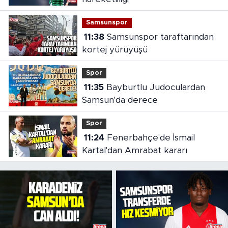
Samsunspor
11:38
Samsunspor taraftarından
kortej yürüyüşü
Spor
11:35
Bayburtlu Judoculardan
Samsun'da derece
Spor
11:24
Fenerbahçe'de İsmail
Kartal'dan Amrabat kararı