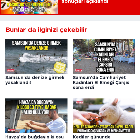
sonuçları açıklandı
Bunlar da ilginizi çekebilir
Samsun'da denize girmek
Samsun'da Cumhuriyet
yasaklandı!
Kadınları El Emeği Çarşısı
sona erdi
Havza’da buğdayın kilosu
Kediler gününde