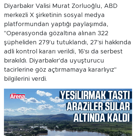
Diyarbakır Valisi Murat Zorluoğlu, ABD
merkezli X şirketinin sosyal medya
platformundan yaptığı paylaşımda,
"Operasyonda gözaltına alınan 322
şüpheliden 279'u tutuklandı, 27'si hakkında
adli kontrol kararı verildi, 16'sı da serbest
bırakıldı. Diyarbakır'da uyuşturucu
tacirlerine göz açtırmamaya kararlıyız"
bilgilerini verdi.