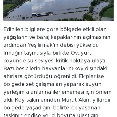
Edinilen bilgilere göre bölgede etkili olan
yağışların ve baraj kapaklarının açılmasının
ardından Yeşilırmak’ın debisi yükseldi.
Irmağın taşmasıyla birlikte Ovayurt
köyünde su seviyesi kritik noktaya ulaştı.
Bazı besicilerin hayvanlarını köy dışındaki
ahırlara götürdüğü öğrenildi. Ekipler ise
bölgede set çalışmaları yaparak suyun
yerleşim alanlarına ilerlememesi için önlem
aldı. Köy sakinlerinden Murat Akın, yıllardır
bölgede yaşadığını belirterek yaşanan
taşkının endişe verici boyuta ulaştığını