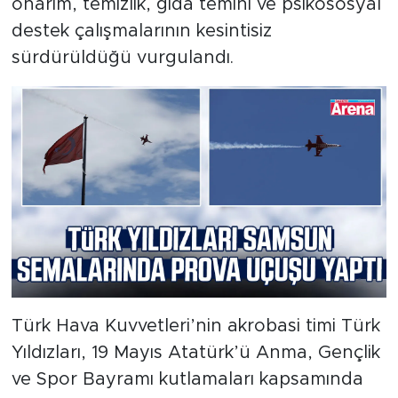
onarım, temizlik, gıda temini ve psikososyal
destek çalışmalarının kesintisiz
sürdürüldüğü vurgulandı.
Türk Hava Kuvvetleri’nin akrobasi timi Türk
Yıldızları, 19 Mayıs Atatürk’ü Anma, Gençlik
ve Spor Bayramı kutlamaları kapsamında