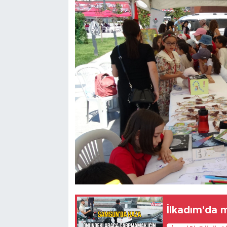
İlkadım'da 