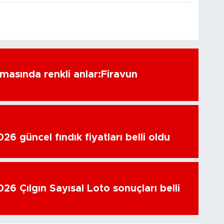
amasında renkli anlar:Firavun
6 güncel fındık fiyatları belli oldu
26 Çılgın Sayısal Loto sonuçları belli