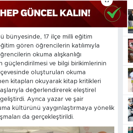
ü bünyesinde, 17 ilçe milli eğitim
itim gören öğrencilerin katılımıyla
rencilerin okuma alışkanlığı
güçlendirilmesi ve bilgi birikimlerinin
çerçevesinde oluşturulan okuma
en kitapları okuyarak kitap kritikleri
aşlarıyla değerlendirerek eleştirel
eliştirdi. Ayrıca yazar ve şair
uma kültürünü yaygınlaştırmaya yönelik
ışmaları da gerçekleştirildi.