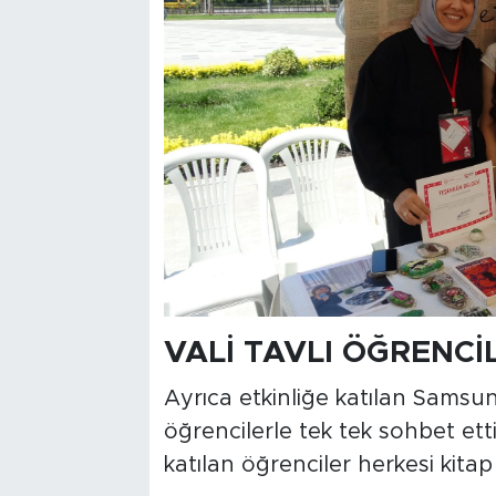
VALİ TAVLI ÖĞRENCİ
Ayrıca etkinliğe katılan Samsun
öğrencilerle tek tek sohbet etti.
katılan öğrenciler herkesi kita