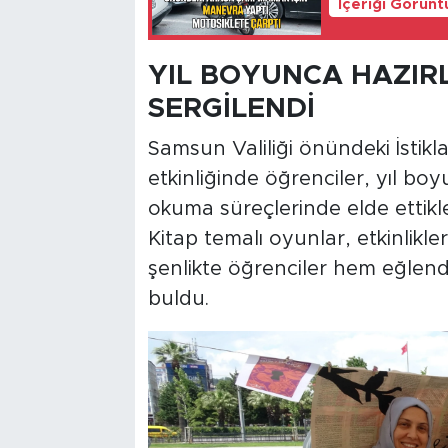
İçeriği Görünt
YIL BOYUNCA HAZIR
SERGİLENDİ
Samsun Valiliği önündeki İstik
etkinliğinde öğrenciler, yıl boy
okuma süreçlerinde elde ettikler
Kitap temalı oyunlar, etkinlikler
şenlikte öğrenciler hem eğlendi
buldu.