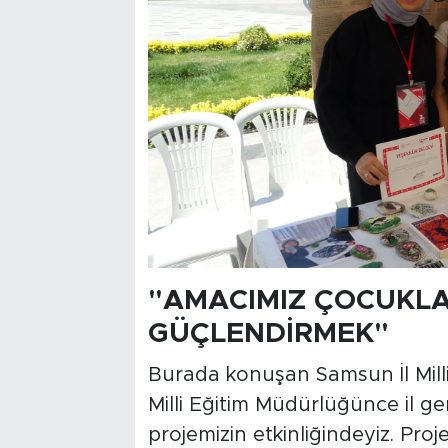
"AMACIMIZ ÇOCUKLAR
GÜÇLENDİRMEK"
Burada konuşan Samsun İl Mill
Milli Eğitim Müdürlüğünce il g
projemizin etkinliğindeyiz. Pro