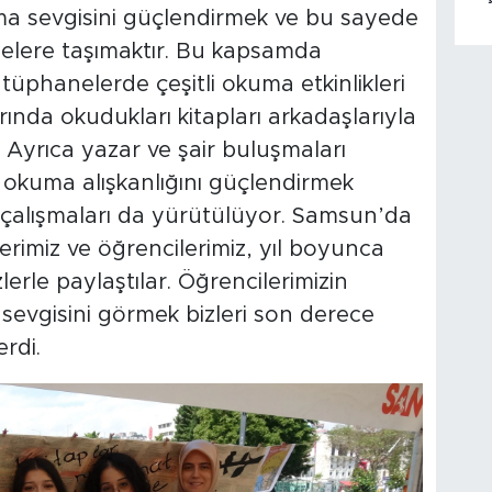
kuma sevgisini güçlendirmek ve bu sayede
viyelere taşımaktır. Bu kapsamda
ütüphanelerde çeşitli okuma etkinlikleri
ında okudukları kitapları arkadaşlarıyla
. Ayrıca yazar ve şair buluşmaları
 okuma alışkanlığını güçlendirmek
 çalışmaları da yürütülüyor. Samsun’da
erimiz ve öğrencilerimiz, yıl boyunca
izlerle paylaştılar. Öğrencilerimizin
a sevgisini görmek bizleri son derece
rdi.