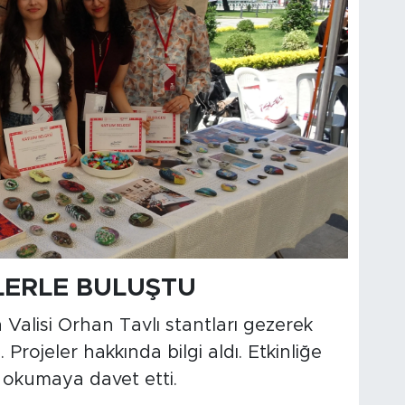
LERLE BULUŞTU
 Valisi Orhan Tavlı stantları gezerek
 Projeler hakkında bilgi aldı. Etkinliğe
p okumaya davet etti.