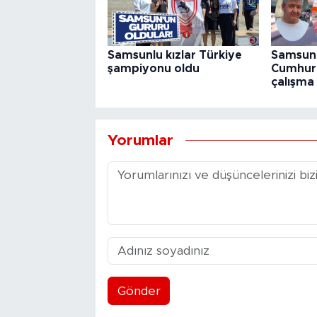
Samsunlu kızlar Türkiye
Samsun 
şampiyonu oldu
Cumhuri
çalışma 
Yorumlar
Gönder