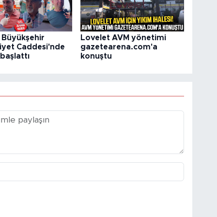
Büyükşehir
Lovelet AVM yönetimi
yet Caddesi'nde
gazetearena.com'a
başlattı
konuştu