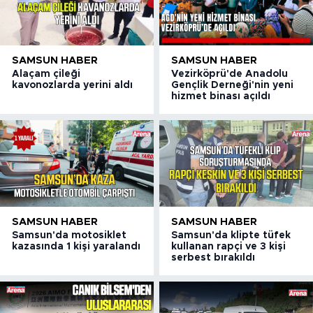
SAMSUN HABER
SAMSUN HABER
Alaçam çileği
Vezirköprü'de Anadolu
kavonozlarda yerini aldı
Gençlik Derneği'nin yeni
hizmet binası açıldı
SAMSUN HABER
SAMSUN HABER
Samsun'da motosiklet
Samsun'da klipte tüfek
kazasında 1 kişi yaralandı
kullanan rapçi ve 3 kişi
serbest bırakıldı