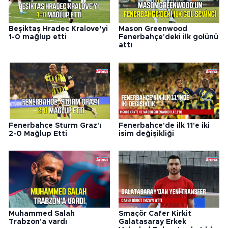
Beşiktaş Hradec Kralove’yi
Mason Greenwood
1-0 mağlup etti
Fenerbahçe'deki ilk golünü
attı
Fenerbahçe Sturm Graz'ı
Fenerbahçe'de ilk 11'e iki
2-0 Mağlup Etti
isim değişikliği
Muhammed Salah
Smaçör Cafer Kirkit
Trabzon'a vardı
Galatasaray Erkek