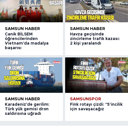
SAMSUN HABER
SAMSUN HABER
Canik BİLSEM
Havza geçişinde
öğrencilerinden
zincirleme trafik kazası:
Vietnam'da madalya
2 kişi yaralandı
başarısı
SAMSUN HABER
SAMSUNSPOR
Karadeniz'de gerilim:
Fink rotayı çizdi: "5'incilik
Türk yük gemisi dron
için savaşacağız
saldırısına uğradı