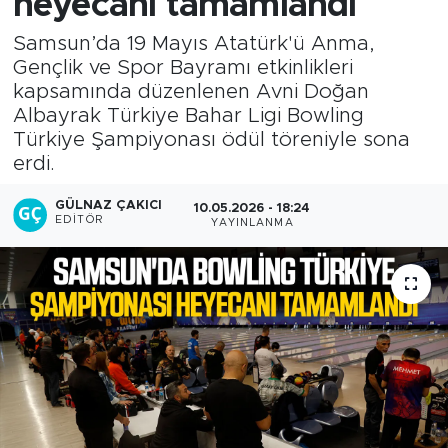
heyecanı tamamlandı
Samsun’da 19 Mayıs Atatürk'ü Anma,
Gençlik ve Spor Bayramı etkinlikleri
kapsamında düzenlenen Avni Doğan
Albayrak Türkiye Bahar Ligi Bowling
Türkiye Şampiyonası ödül töreniyle sona
erdi.
GÜLNAZ ÇAKICI
10.05.2026 - 18:24
EDITÖR
YAYINLANMA