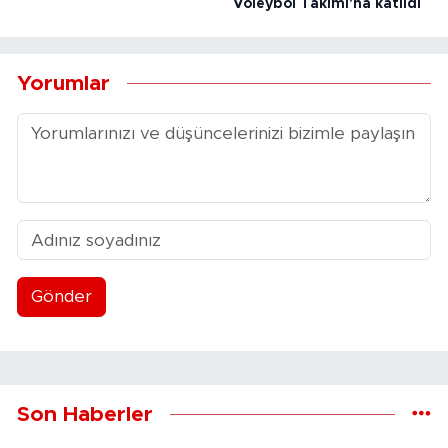
Voleybol Takımı'na katıldı
Yorumlar
Gönder
Son Haberler