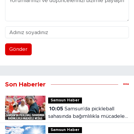
Gönder
Son Haberler
Samsun Haber
10:05
Samsun'da pickleball
sahasında bağımlılıkla mücadele
mesajı
Samsun Haber