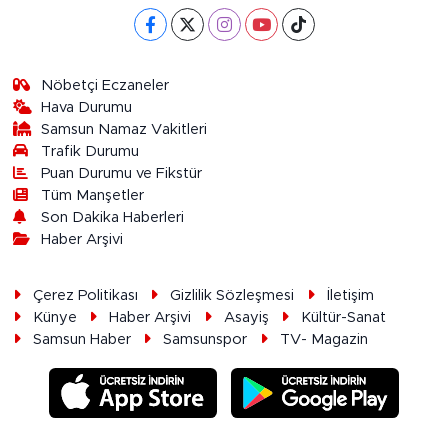
Nöbetçi Eczaneler
Hava Durumu
Samsun Namaz Vakitleri
Trafik Durumu
Puan Durumu ve Fikstür
Tüm Manşetler
Son Dakika Haberleri
Haber Arşivi
Çerez Politikası
Gizlilik Sözleşmesi
İletişim
Künye
Haber Arşivi
Asayiş
Kültür-Sanat
Samsun Haber
Samsunspor
TV- Magazin