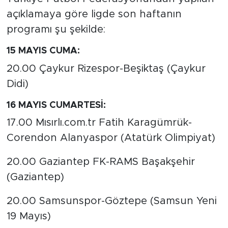
açıklamaya göre ligde son haftanın
programı şu şekilde:
15 MAYIS CUMA:
20.00 Çaykur Rizespor-Beşiktaş (Çaykur
Didi)
16 MAYIS CUMARTESİ:
17.00 Mısırlı.com.tr Fatih Karagümrük-
Corendon Alanyaspor (Atatürk Olimpiyat)
20.00 Gaziantep FK-RAMS Başakşehir
(Gaziantep)
20.00 Samsunspor-Göztepe (Samsun Yeni
19 Mayıs)