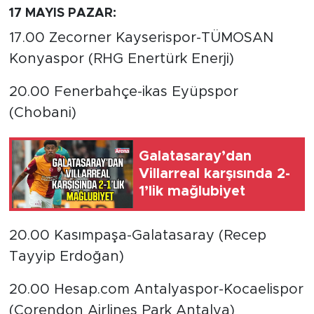
17 MAYIS PAZAR:
17.00 Zecorner Kayserispor-TÜMOSAN
Konyaspor (RHG Enertürk Enerji)
20.00 Fenerbahçe-ikas Eyüpspor
(Chobani)
Galatasaray’dan
Villarreal karşısında 2-
1’lik mağlubiyet
20.00 Kasımpaşa-Galatasaray (Recep
Tayyip Erdoğan)
20.00 Hesap.com Antalyaspor-Kocaelispor
(Corendon Airlines Park Antalya)