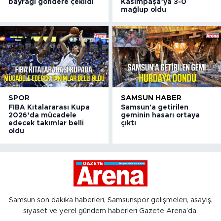
bayrağı göndere çekildi
Kasımpaşa’ya 3-0
mağlup oldu
SPOR
SAMSUN HABER
FIBA Kıtalararası Kupa
Samsun'a getirilen
2026’da mücadele
geminin hasarı ortaya
edecek takımlar belli
çıktı
oldu
Samsun son dakika haberleri, Samsunspor gelişmeleri, asayiş,
siyaset ve yerel gündem haberleri Gazete Arena’da.