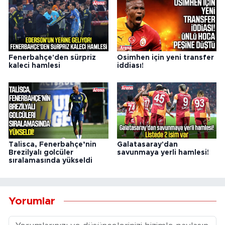
Fenerbahçe'den sürpriz
Osimhen için yeni transfer
kaleci hamlesi
iddiası!
Talisca, Fenerbahçe’nin
Galatasaray'dan
Brezilyalı golcüler
savunmaya yerli hamlesi!
sıralamasında yükseldi
Yorumlar