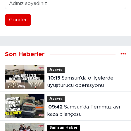
Gönder
Son Haberler
Asayiş
10:15
Samsun'da o ilçelerde
uyuşturucu operasyonu
Asayiş
09:42
Samsun'da Temmuz ayı
kaza bilançosu
Samsun Haber