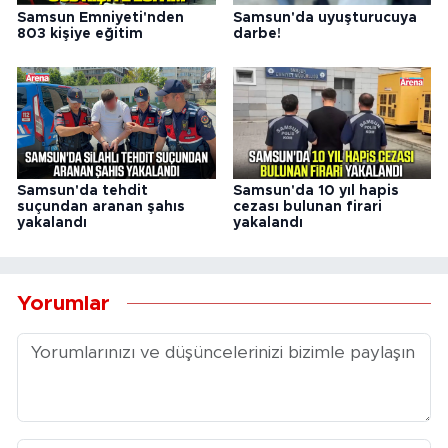
Samsun Emniyeti'nden
Samsun'da uyuşturucuya
803 kişiye eğitim
darbe!
Samsun'da tehdit
Samsun'da 10 yıl hapis
suçundan aranan şahıs
cezası bulunan firari
yakalandı
yakalandı
Yorumlar