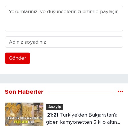
Gönder
Son Haberler
Asayiş
21:21
Türkiye'den Bulgaristan'a
giden kamyonetten 5 kilo altın