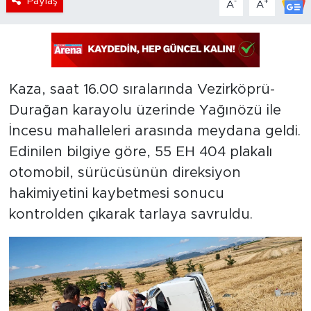
Paylaş
-
+
A
A
Kaza, saat 16.00 sıralarında Vezirköprü-
Durağan karayolu üzerinde Yağınözü ile
İncesu mahalleleri arasında meydana geldi.
Edinilen bilgiye göre, 55 EH 404 plakalı
otomobil, sürücüsünün direksiyon
hakimiyetini kaybetmesi sonucu
kontrolden çıkarak tarlaya savruldu.