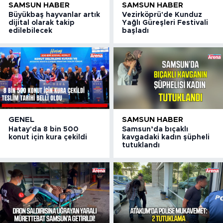
SAMSUN HABER
SAMSUN HABER
Büyükbaş hayvanlar artık
Vezirköprü'de Kunduz
dijital olarak takip
Yağlı Güreşleri Festivali
edilebilecek
başladı
GENEL
SAMSUN HABER
Hatay'da 8 bin 500
Samsun’da bıçaklı
konut için kura çekildi
kavgadaki kadın şüpheli
tutuklandı