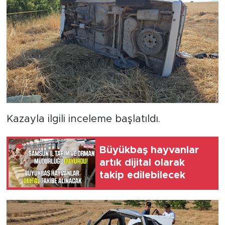
Kazayla ilgili inceleme başlatıldı.
Büyükbaş hayvanlar
artık dijital olarak
takip edilebilecek