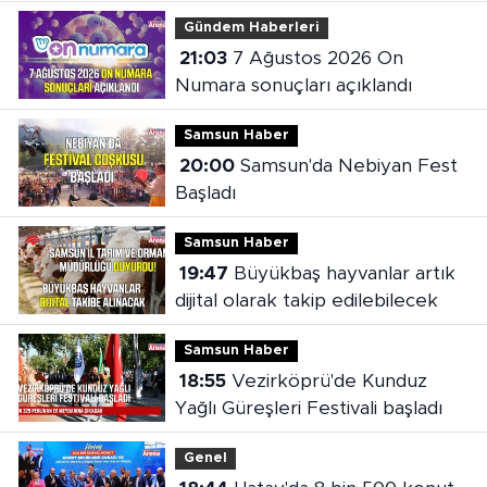
çıktı
Gündem Haberleri
21:03
7 Ağustos 2026 On
Numara sonuçları açıklandı
Samsun Haber
20:00
Samsun'da Nebiyan Fest
Başladı
Samsun Haber
19:47
Büyükbaş hayvanlar artık
dijital olarak takip edilebilecek
Samsun Haber
18:55
Vezirköprü'de Kunduz
Yağlı Güreşleri Festivali başladı
Genel