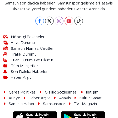
Samsun son dakika haberleri, Samsunspor gelişmeleri, asayiş,
siyaset ve yerel gündem haberleri Gazete Arena’da.
Nöbetçi Eczaneler
Hava Durumu
Samsun Namaz Vakitleri
Trafik Durumu
Puan Durumu ve Fikstür
Tüm Manşetler
Son Dakika Haberleri
Haber Arşivi
Çerez Politikası
Gizlilik Sözleşmesi
İletişim
Künye
Haber Arşivi
Asayiş
Kültür-Sanat
Samsun Haber
Samsunspor
TV- Magazin