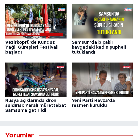
Vezirköprü'de Kunduz
Samsun’da bıçaklı
Yağlı Güreşleri Festivali
kavgadaki kadın şüpheli
başladı
tutuklandı
Rusya açıklarında dron
Yeni Parti Havza'da
saldırısı: Yaralı mürettebat
resmen kuruldu
Samsun'a getirildi
Yorumlar