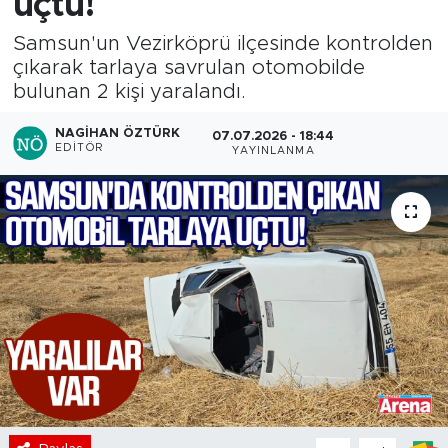
uçtu!
Samsun'un Vezirköprü ilçesinde kontrolden
çıkarak tarlaya savrulan otomobilde
bulunan 2 kişi yaralandı.
NAGIHAN ÖZTÜRK
07.07.2026 - 18:44
EDITÖR
YAYINLANMA