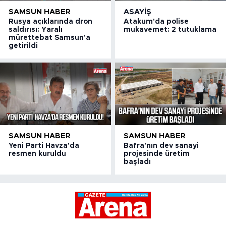
SAMSUN HABER
ASAYIŞ
Rusya açıklarında dron
Atakum'da polise
saldırısı: Yaralı
mukavemet: 2 tutuklama
mürettebat Samsun'a
getirildi
SAMSUN HABER
SAMSUN HABER
Yeni Parti Havza'da
Bafra'nın dev sanayi
resmen kuruldu
projesinde üretim
başladı