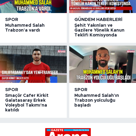
SPOR
GÜNDEM HABERLERI
Muhammed Salah
Şehit Yakınları ve
Trabzon'a vardı
Gazilere Yönelik Kanun
Teklifi Komisyonda
SPOR
SPOR
Smaçör Cafer Kirkit
Muhammed Salah'ın
Galatasaray Erkek
Trabzon yolculuğu
Voleybol Takımı'na
başladı
katıldı