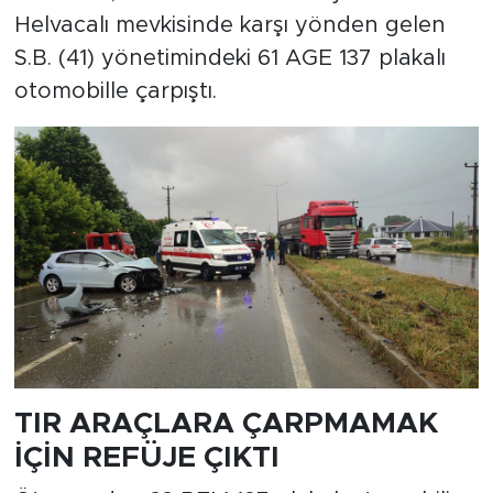
Helvacalı mevkisinde karşı yönden gelen
S.B. (41) yönetimindeki 61 AGE 137 plakalı
otomobille çarpıştı.
TIR ARAÇLARA ÇARPMAMAK
İÇİN REFÜJE ÇIKTI