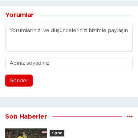
Yorumlar
Gönder
Son Haberler
Spor