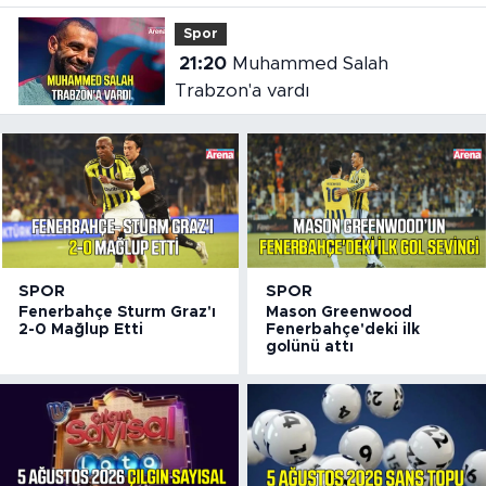
Spor
21:20
Muhammed Salah
Trabzon'a vardı
SPOR
SPOR
Fenerbahçe Sturm Graz'ı
Mason Greenwood
2-0 Mağlup Etti
Fenerbahçe'deki ilk
golünü attı