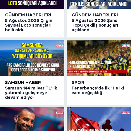
GÜNDEM HABERLERI
GÜNDEM HABERLERI
5 Ağustos 2026 Çılgın
5 Ağustos 2026 Şans
Sayısal Loto sonuçları
Topu Çekiliş sonuçları
belli oldu
açıklandı
SAMSUN HABER
SPOR
Samsun 144 milyar TL'lik
Fenerbahçe'de ilk 11'e iki
yatırımla gelişmeye
isim değişikliği
devam ediyor