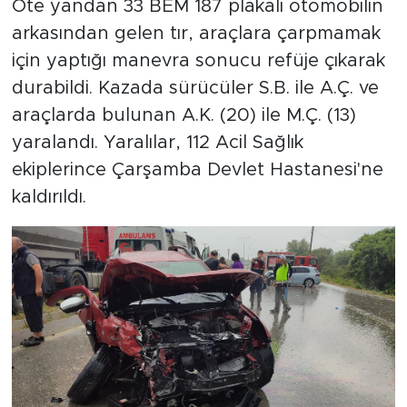
Öte yandan 33 BEM 187 plakalı otomobilin
arkasından gelen tır, araçlara çarpmamak
için yaptığı manevra sonucu refüje çıkarak
durabildi. Kazada sürücüler S.B. ile A.Ç. ve
araçlarda bulunan A.K. (20) ile M.Ç. (13)
yaralandı. Yaralılar, 112 Acil Sağlık
ekiplerince Çarşamba Devlet Hastanesi'ne
kaldırıldı.