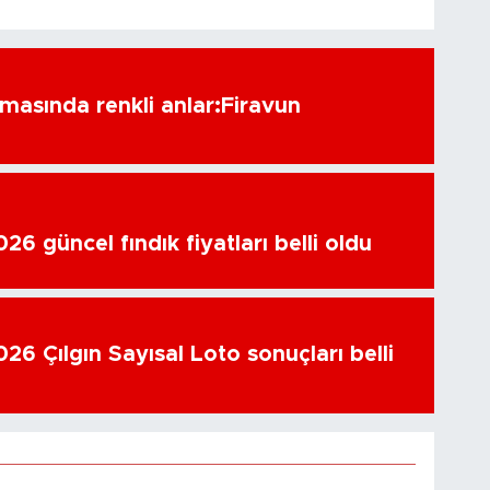
amasında renkli anlar:Firavun
6 güncel fındık fiyatları belli oldu
26 Çılgın Sayısal Loto sonuçları belli