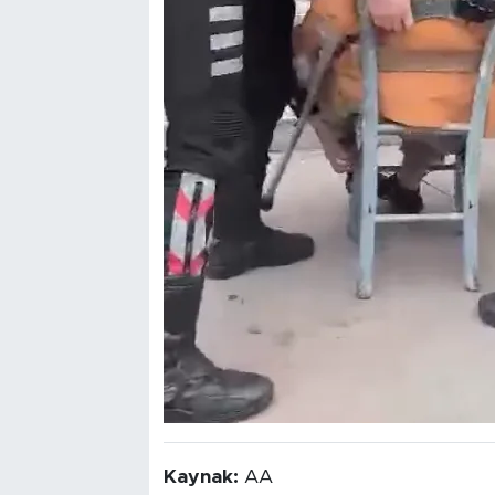
Kaynak:
AA