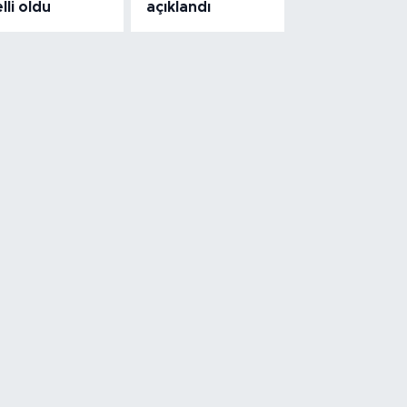
lli oldu
açıklandı