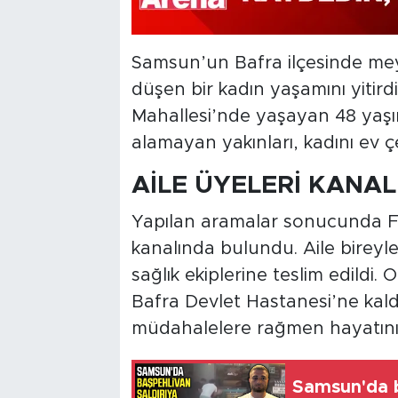
Samsun’un Bafra ilçesinde me
düşen bir kadın yaşamını yitirdi
Mahallesi’nde yaşayan 48 yaşı
alamayan yakınları, kadını ev 
AİLE ÜYELERİ KANA
Yapılan aramalar sonucunda Fa
kanalında bulundu. Aile bireyle
sağlık ekiplerine teslim edildi. 
Bafra Devlet Hastanesi’ne kald
müdahalelere rağmen hayatını 
Samsun'da b