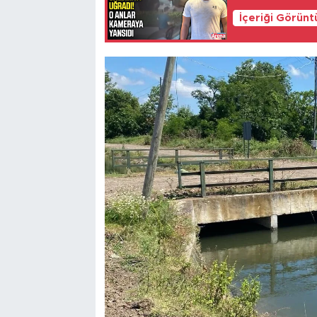
İçeriği Görünt