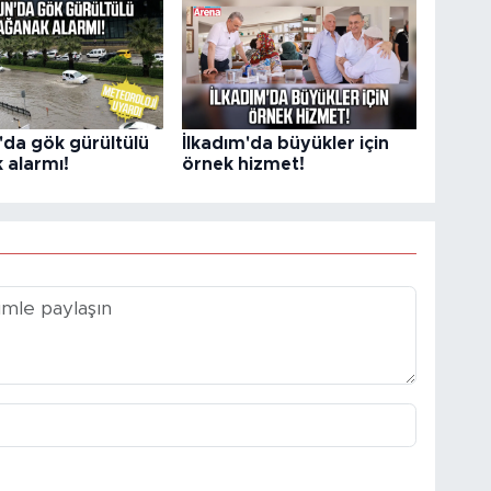
da gök gürültülü
İlkadım'da büyükler için
 alarmı!
örnek hizmet!