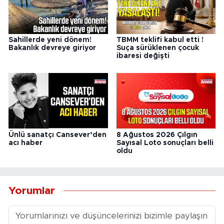
Sahillerde yeni dönem!
TBMM teklifi kabul etti !
Bakanlık devreye giriyor
Suça sürüklenen çocuk
ibaresi değişti
Ünlü sanatçı Cansever’den
8 Ağustos 2026 Çılgın
acı haber
Sayısal Loto sonuçları belli
oldu
Yorumlar