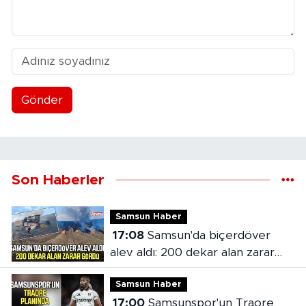
Gönder
Son Haberler
Samsun Haber
17:08
Samsun'da biçerdöver
alev aldı: 200 dekar alan zarar
gördü
Samsun Haber
17:00
Samsunspor'un Traore