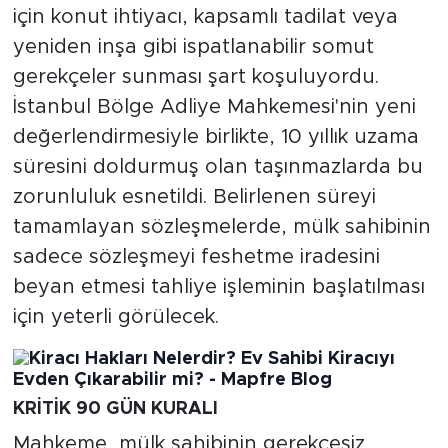
için konut ihtiyacı, kapsamlı tadilat veya
yeniden inşa gibi ispatlanabilir somut
gerekçeler sunması şart koşuluyordu.
İstanbul Bölge Adliye Mahkemesi'nin yeni
değerlendirmesiyle birlikte, 10 yıllık uzama
süresini doldurmuş olan taşınmazlarda bu
zorunluluk esnetildi. Belirlenen süreyi
tamamlayan sözleşmelerde, mülk sahibinin
sadece sözleşmeyi feshetme iradesini
beyan etmesi tahliye işleminin başlatılması
için yeterli görülecek.
KRİTİK 90 GÜN KURALI
Mahkeme, mülk sahibinin gerekçesiz