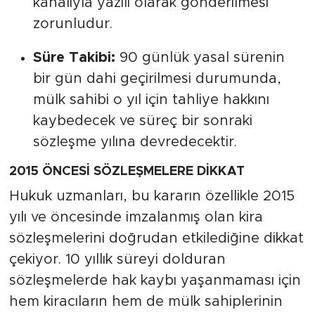
kanalıyla yazılı olarak gönderilmesi
zorunludur.
Süre Takibi:
90 günlük yasal sürenin
bir gün dahi geçirilmesi durumunda,
mülk sahibi o yıl için tahliye hakkını
kaybedecek ve süreç bir sonraki
sözleşme yılına devredecektir.
2015 ÖNCESİ SÖZLEŞMELERE DİKKAT
Hukuk uzmanları, bu kararın özellikle 2015
yılı ve öncesinde imzalanmış olan kira
sözleşmelerini doğrudan etkilediğine dikkat
çekiyor. 10 yıllık süreyi dolduran
sözleşmelerde hak kaybı yaşanmaması için
hem kiracıların hem de mülk sahiplerinin