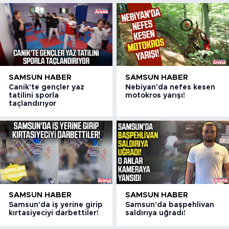
SAMSUN HABER
SAMSUN HABER
Canik'te gençler yaz
Nebiyan'da nefes kesen
tatilini sporla
motokros yarışı!
taçlandırıyor
SAMSUN HABER
SAMSUN HABER
Samsun'da iş yerine girip
Samsun'da başpehlivan
kırtasiyeciyi darbettiler!
saldırıya uğradı!