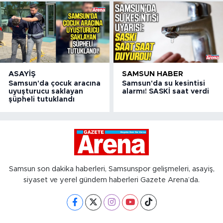
ASAYIŞ
SAMSUN HABER
Samsun'da çocuk aracına
Samsun'da su kesintisi
uyuşturucu saklayan
alarmı! SASKİ saat verdi
şüpheli tutuklandı
Samsun son dakika haberleri, Samsunspor gelişmeleri, asayiş,
siyaset ve yerel gündem haberleri Gazete Arena’da.