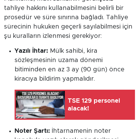
tahliye hakkını kullanabilmesini belirli bir
prosedür ve süre sınırına bağladı. Tahliye
sürecinin hukuken geçerli sayılabilmesi için
şu kuralların izlenmesi gerekiyor:
Yazılı İhtar:
Mülk sahibi, kira
sözleşmesinin uzama dönemi
bitiminden en az 3 ay (90 gün) önce
kiracıya bildirim yapmalıdır.
TSE 129 personel
alacak!
Noter Şartı:
İhtarnamenin noter