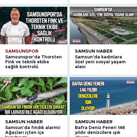
SAMSUNSPOR
SAMSUN HABER
Samsunspor'da Thorsten
Samsun’da kadınlara
Fink ve teknik ekibe
özel yeni sosyal yaşam
sağlık kontrolü
alanı
SAMSUN HABER
SAMSUN HABER
Samsun'da fındık alarmı!
Bafra Deniz Feneri 146
Ağaçları içten içe
yıldır denizcilere ışık