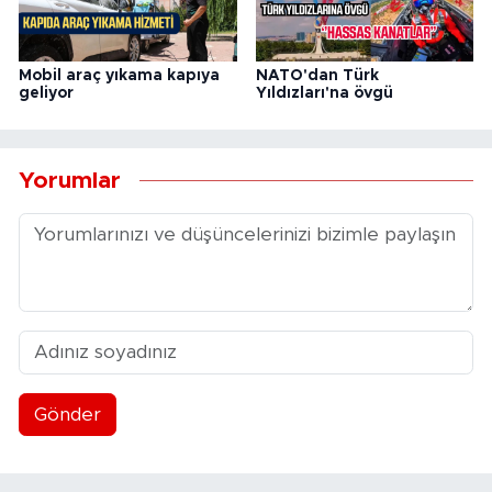
Mobil araç yıkama kapıya
NATO'dan Türk
geliyor
Yıldızları'na övgü
Yorumlar
Gönder