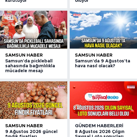
kurutuyor
oluyor
SAMSUN HABER
SAMSUN HABER
Samsun'da pickleball
Samsun'da 9 Ağustos'ta
sahasında bağımlılıkla
hava nasıl olacak?
mücadele mesajı
SAMSUN HABER
GÜNDEM HABERLERI
9 Ağustos 2026 güncel
8 Ağustos 2026 Çılgın
fındık fiyatları
Sayısal Loto sonuçları