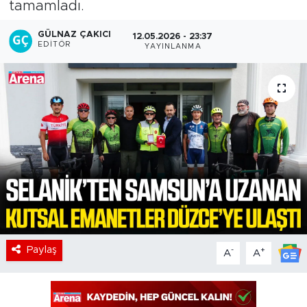
tamamladı.
GÜLNAZ ÇAKICI
12.05.2026 - 23:37
EDITÖR
YAYINLANMA
Paylaş
-
+
A
A