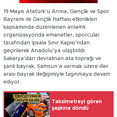
19 Mayıs Atatürk’ü Anma, Gençlik ve Spor
Bayramı ile Gençlik Haftası etkinlikleri
kapsamında düzenlenen anlamlı
organizasyonda emanetler, sporcular
tarafından İpsala Sınır Kapısı’ndan
geçirilerek Anadolu’ya ulaştırıldı.
Sakarya’dan devralınan ata toprağı ve
şanlı bayrak, Samsun’a varmak üzere iller
arası bayrak değişimiyle taşınmaya devam
ediyor.
Taksimetreyi gören
şaşkına döndü