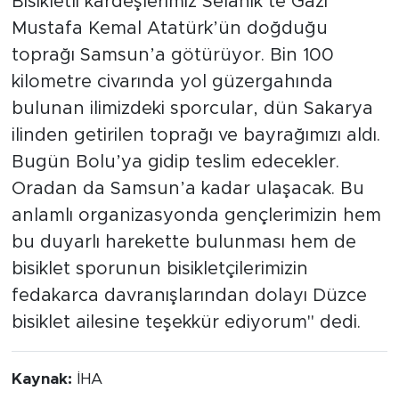
Bisikletli kardeşlerimiz Selanik’te Gazi
Mustafa Kemal Atatürk’ün doğduğu
toprağı Samsun’a götürüyor. Bin 100
kilometre civarında yol güzergahında
bulunan ilimizdeki sporcular, dün Sakarya
ilinden getirilen toprağı ve bayrağımızı aldı.
Bugün Bolu’ya gidip teslim edecekler.
Oradan da Samsun’a kadar ulaşacak. Bu
anlamlı organizasyonda gençlerimizin hem
bu duyarlı harekette bulunması hem de
bisiklet sporunun bisikletçilerimizin
fedakarca davranışlarından dolayı Düzce
bisiklet ailesine teşekkür ediyorum" dedi.
Kaynak:
İHA