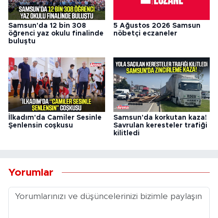
Samsun'da 12 bin 308
5 Ağustos 2026 Samsun
öğrenci yaz okulu finalinde
nöbetçi eczaneler
buluştu
İlkadım'da Camiler Sesinle
Samsun'da korkutan kaza!
Şenlensin coşkusu
Savrulan keresteler trafiği
kilitledi
Yorumlar