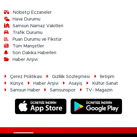
Nöbetçi Eczaneler
Hava Durumu
Samsun Namaz Vakitleri
Trafik Durumu
Puan Durumu ve Fikstür
Tüm Manşetler
Son Dakika Haberleri
Haber Arşivi
Çerez Politikası
Gizlilik Sözleşmesi
İletişim
Künye
Haber Arşivi
Asayiş
Kültür-Sanat
Samsun Haber
Samsunspor
TV- Magazin