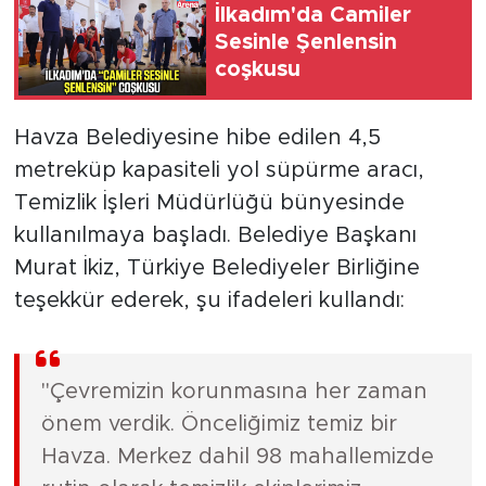
İlkadım'da Camiler
Sesinle Şenlensin
coşkusu
Havza Belediyesine hibe edilen 4,5
metreküp kapasiteli yol süpürme aracı,
Temizlik İşleri Müdürlüğü bünyesinde
kullanılmaya başladı. Belediye Başkanı
Murat İkiz, Türkiye Belediyeler Birliğine
teşekkür ederek, şu ifadeleri kullandı:
"Çevremizin korunmasına her zaman
önem verdik. Önceliğimiz temiz bir
Havza. Merkez dahil 98 mahallemizde