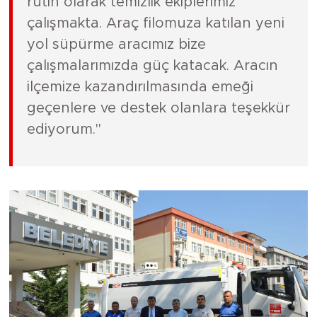
rutin olarak temizlik ekiplerimiz
çalışmakta. Araç filomuza katılan yeni
yol süpürme aracımız bize
çalışmalarımızda güç katacak. Aracın
ilçemize kazandırılmasında emeği
geçenlere ve destek olanlara teşekkür
ediyorum."