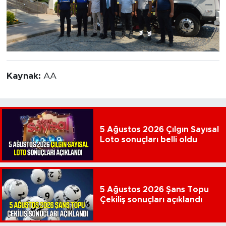
Kaynak:
AA
5 Ağustos 2026 Çılgın Sayısal
Loto sonuçları belli oldu
5 Ağustos 2026 Şans Topu
Çekiliş sonuçları açıklandı