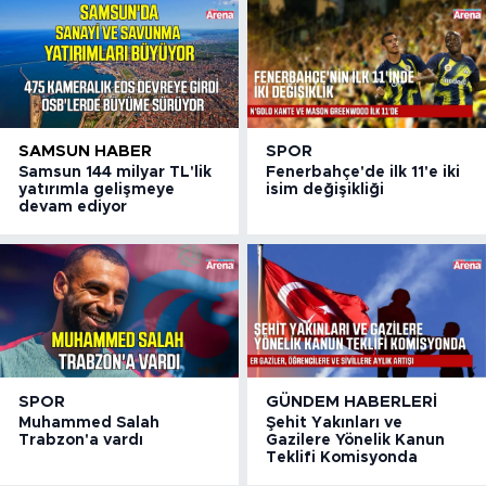
SAMSUN HABER
SPOR
Samsun 144 milyar TL'lik
Fenerbahçe'de ilk 11'e iki
yatırımla gelişmeye
isim değişikliği
devam ediyor
SPOR
GÜNDEM HABERLERI
Muhammed Salah
Şehit Yakınları ve
Trabzon'a vardı
Gazilere Yönelik Kanun
Teklifi Komisyonda