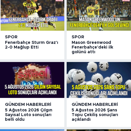
SPOR
SPOR
Fenerbahçe Sturm Graz'ı
Mason Greenwood
2-0 Mağlup Etti
Fenerbahçe'deki ilk
golünü attı
GÜNDEM HABERLERI
GÜNDEM HABERLERI
5 Ağustos 2026 Çılgın
5 Ağustos 2026 Şans
Sayısal Loto sonuçları
Topu Çekiliş sonuçları
belli oldu
açıklandı