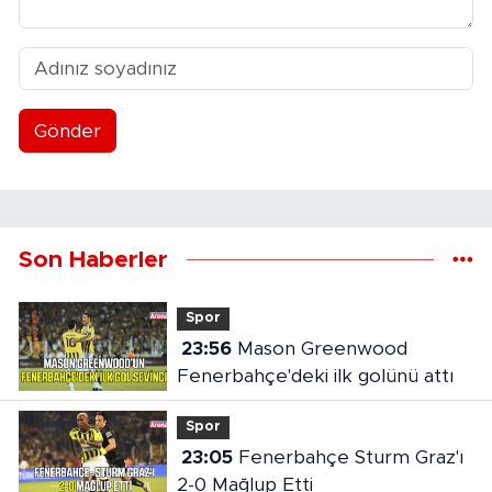
Gönder
Son Haberler
Spor
23:56
Mason Greenwood
Fenerbahçe'deki ilk golünü attı
Spor
23:05
Fenerbahçe Sturm Graz'ı
2-0 Mağlup Etti