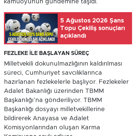
kamuoyunun gündemine taşıdı.
5 Ağustos 2026 Şans
Topu Çekiliş sonuçları
açıklandı
FEZLEKE İLE BAŞLAYAN SÜREÇ
Milletvekili dokunulmazlığının kaldırılması
süreci, Cumhuriyet savcılıklarınca
hazırlanan fezlekelerle başlıyor. Fezlekeler
Adalet Bakanlığı üzerinden TBMM
Başkanlığı’na gönderiliyor. TBMM
Başkanlığı dosyayı milletvekillerine
bildirerek Anayasa ve Adalet
Komisyonlarından oluşan Karma