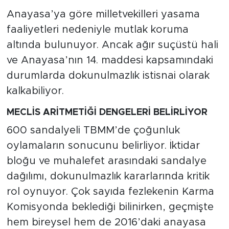
Anayasa’ya göre milletvekilleri yasama
faaliyetleri nedeniyle mutlak koruma
altında bulunuyor. Ancak ağır suçüstü hali
ve Anayasa’nın 14. maddesi kapsamındaki
durumlarda dokunulmazlık istisnai olarak
kalkabiliyor.
MECLİS ARİTMETİĞİ DENGELERİ BELİRLİYOR
600 sandalyeli TBMM’de çoğunluk
oylamaların sonucunu belirliyor. İktidar
bloğu ve muhalefet arasındaki sandalye
dağılımı, dokunulmazlık kararlarında kritik
rol oynuyor. Çok sayıda fezlekenin Karma
Komisyonda beklediği bilinirken, geçmişte
hem bireysel hem de 2016’daki anayasa