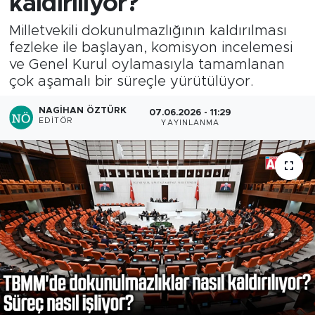
kaldırılıyor?
Milletvekili dokunulmazlığının kaldırılması
fezleke ile başlayan, komisyon incelemesi
ve Genel Kurul oylamasıyla tamamlanan
çok aşamalı bir süreçle yürütülüyor.
NAGIHAN ÖZTÜRK
07.06.2026 - 11:29
EDITÖR
YAYINLANMA