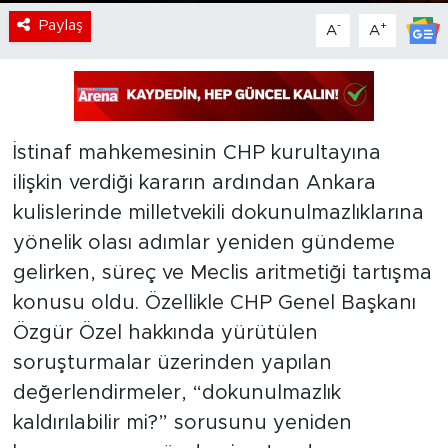
Paylaş
-
+
A
A
İstinaf mahkemesinin CHP kurultayına
ilişkin verdiği kararın ardından Ankara
kulislerinde milletvekili dokunulmazlıklarına
yönelik olası adımlar yeniden gündeme
gelirken, süreç ve Meclis aritmetiği tartışma
konusu oldu. Özellikle CHP Genel Başkanı
Özgür Özel hakkında yürütülen
soruşturmalar üzerinden yapılan
değerlendirmeler, “dokunulmazlık
kaldırılabilir mi?” sorusunu yeniden