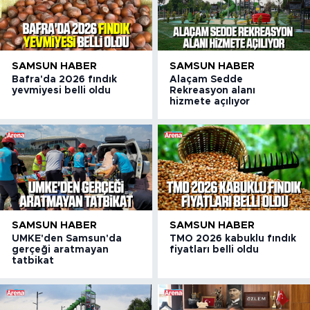
SAMSUN HABER
SAMSUN HABER
Bafra'da 2026 fındık
Alaçam Sedde
yevmiyesi belli oldu
Rekreasyon alanı
hizmete açılıyor
SAMSUN HABER
SAMSUN HABER
UMKE'den Samsun'da
TMO 2026 kabuklu fındık
gerçeği aratmayan
fiyatları belli oldu
tatbikat