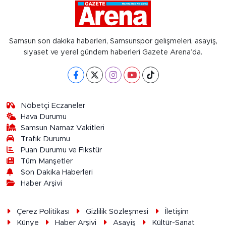
Samsun son dakika haberleri, Samsunspor gelişmeleri, asayiş,
siyaset ve yerel gündem haberleri Gazete Arena’da.
Nöbetçi Eczaneler
Hava Durumu
Samsun Namaz Vakitleri
Trafik Durumu
Puan Durumu ve Fikstür
Tüm Manşetler
Son Dakika Haberleri
Haber Arşivi
Çerez Politikası
Gizlilik Sözleşmesi
İletişim
Künye
Haber Arşivi
Asayiş
Kültür-Sanat