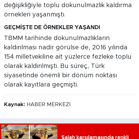
değişikliğiyle toplu dokunulmazlık kaldırma
örnekleri yaşanmıştı.
GEÇMİŞTE DE ÖRNEKLER YAŞANDI
TBMM tarihinde dokunulmazlıkların
kaldırılması nadir görülse de, 2016 yılında
154 milletvekiline ait yüzlerce fezleke toplu
olarak kaldırılmıştı. Bu süreç, Türk
siyasetinde önemli bir dönüm noktası
olarak kayıtlara geçmişti.
Kaynak:
HABER MERKEZİ
Salah karşılamasında renkli