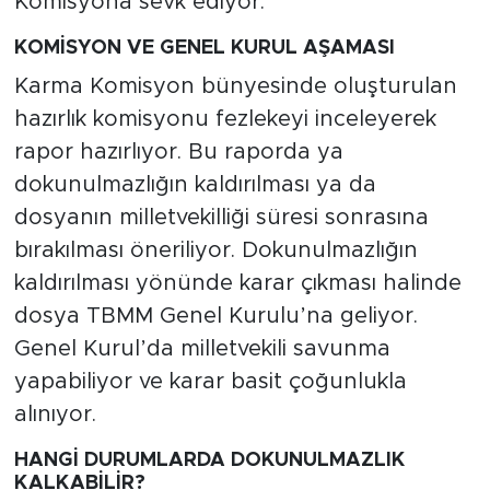
Komisyona sevk ediyor.
KOMİSYON VE GENEL KURUL AŞAMASI
Karma Komisyon bünyesinde oluşturulan
hazırlık komisyonu fezlekeyi inceleyerek
rapor hazırlıyor. Bu raporda ya
dokunulmazlığın kaldırılması ya da
dosyanın milletvekilliği süresi sonrasına
bırakılması öneriliyor. Dokunulmazlığın
kaldırılması yönünde karar çıkması halinde
dosya TBMM Genel Kurulu’na geliyor.
Genel Kurul’da milletvekili savunma
yapabiliyor ve karar basit çoğunlukla
alınıyor.
HANGİ DURUMLARDA DOKUNULMAZLIK
KALKABİLİR?