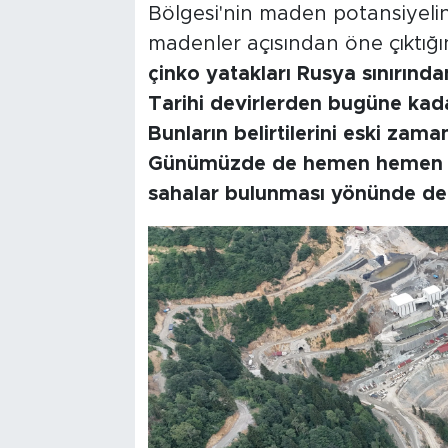
Bölgesi'nin maden potansiyelin
madenler açısından öne çıktığın
çinko yatakları Rusya sınırınd
Tarihi devirlerden bugüne kadar
Bunların belirtilerini eski zama
Günümüzde de hemen hemen bu s
sahalar bulunması yönünde de