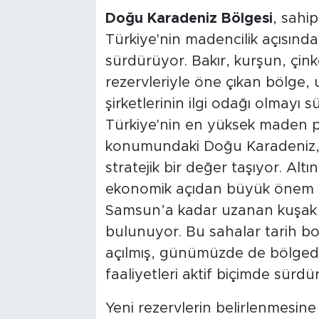
Doğu Karadeniz Bölgesi
, sahi
Türkiye'nin madencilik açısınd
sürdürüyor. Bakır, kurşun, çin
rezervleriyle öne çıkan bölge, 
şirketlerinin ilgi odağı olmayı 
Türkiye'nin en yüksek maden po
konumundaki Doğu Karadeniz, ö
stratejik bir değer taşıyor. Altı
ekonomik açıdan büyük önem a
Samsun’a kadar uzanan kuşak
bulunuyor. Bu sahalar tarih b
açılmış, günümüzde de bölged
faaliyetleri aktif
biçimde sürdür
Yeni rezervlerin belirlenmesin