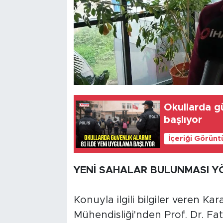
Okullarda gü
başlıyor
İçeriği Görünt
YENİ SAHALAR BULUNMASI 
Konuyla ilgili bilgiler veren Ka
Mühendisliği'nden Prof. Dr. F