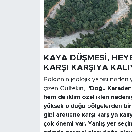
KAYA DÜŞMESİ, HEYE
KARŞI KARŞIYA KAL
Bölgenin jeolojik yapısı nedeni
çizen Gültekin,
"Doğu Karadeniz
hem de iklim özellikleri nedeniy
yüksek olduğu bölgelerden bir 
gibi afetlerle karşı karşıya ka
çok önemi var. Yanlış yer seçi