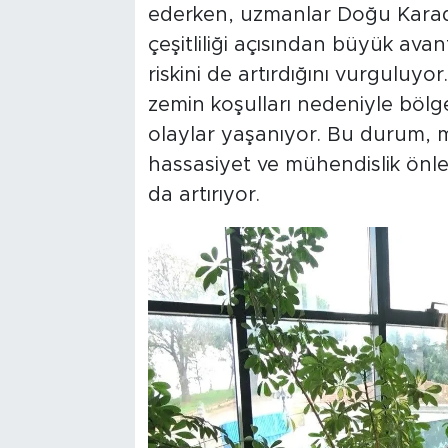
ederken, uzmanlar Doğu Karaden
çeşitliliği açısından büyük avan
riskini de artırdığını vurguluyo
zemin koşulları nedeniyle bölg
olaylar yaşanıyor. Bu durum, m
hassasiyet ve mühendislik önl
da artırıyor.